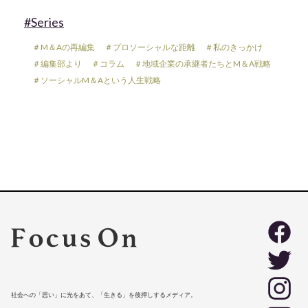
#Series
＃M＆Aの再編集
＃プロソーシャルな距離
＃私のきっかけ
＃編集部より
＃コラム
＃地域企業の承継者たちとM＆A戦略
＃ソーシャルM＆Aという人生戦略
社会への「思い」に光をあて、「生きる」を後押しするメディア。