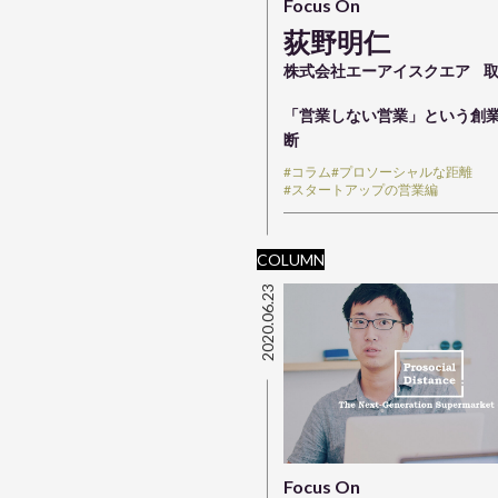
Focus On
荻野明仁
株式会社エーアイスクエア
「営業しない営業」という創業
断
#コラム
#プロソーシャルな距離
#スタートアップの営業編
COLUMN
2020.06.23
Focus On