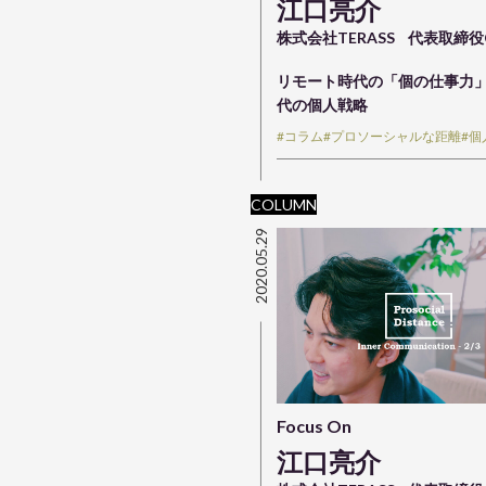
江口亮介
株式会社TERASS
代表取締役
リモート時代の「個の仕事力」
代の個人戦略
#コラム
#プロソーシャルな距離
#
COLUMN
2020.05.29
Focus On
江口亮介