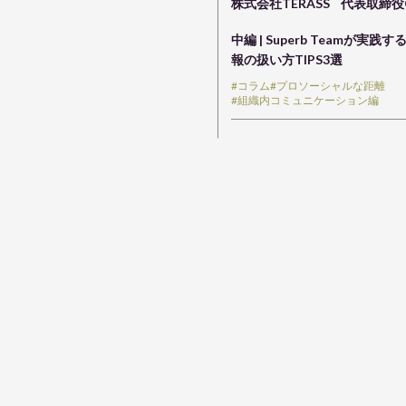
株式会社TERASS
代表取締役
中編 | Superb Teamが実践
報の扱い方TIPS3選
#コラム
#プロソーシャルな距離
#組織内コミュニケーション編