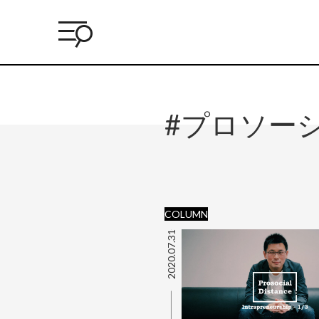
#プロソー
COLUMN
2020.07.31