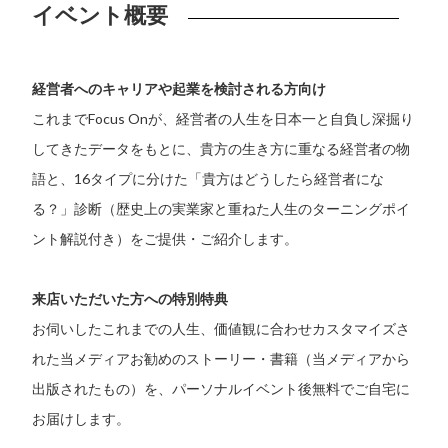
イベント概要
経営者へのキャリアや起業を検討される方向け
これまでFocus Onが、経営者の人生を日本一と自負し深掘り
してきたデータをもとに、貴方の生き方に重なる経営者の物
語と、16タイプに分けた「貴方はどうしたら経営者にな
る？」診断（歴史上の実業家と重ねた人生のターニングポイ
ント解説付き）をご提供・ご紹介します。
来店いただいた方への特別特典
お伺いしたこれまでの人生、価値観に合わせカスタマイズさ
れた当メディアお勧めのストーリー・書籍（当メディアから
出版されたもの）を、パーソナルイベント後無料でご自宅に
お届けします。