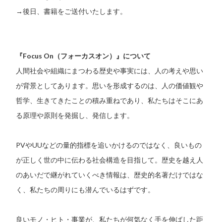
→後日、書籍をご送付いたします。
『Focus On（フォーカスオン）』について
人間社会や組織にまつわる歴史や事実には、人の考えや思い
が背景としてあります。思いを形成するのは、人の価値観や
哲学、生きてきたことの積み重ねであり、私たちはそこにあ
る原理や原則を発掘し、発信します。
PVやUUなどの量的指標を追いかけるのではなく、良いもの
が正しく世の中に伝わる社会構造を目指して。歴史を越え人
のあいだで継がれていくべき情報は、歴史的名著だけではな
く、私たちの周りにも潜んでいるはずです。
良いモノ・ヒト・事業が、私たちが何気なく手を伸ばした距