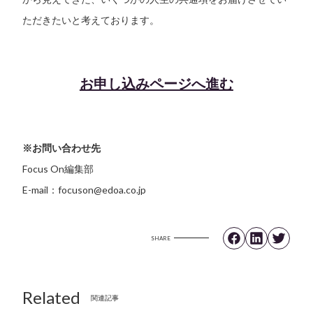
ただきたいと考えております。
お申し込みページへ進む
※お問い合わせ先
Focus On編集部
E-mail：focuson@edoa.co.jp
SHARE
Related
関連記事