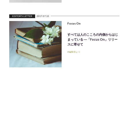
EDITOR'S LETTER
2017.07.10
Focus On
すべては人のこころの内側からはじ
まっている ―「Focus On」リリー
スに寄せて
#編集部より