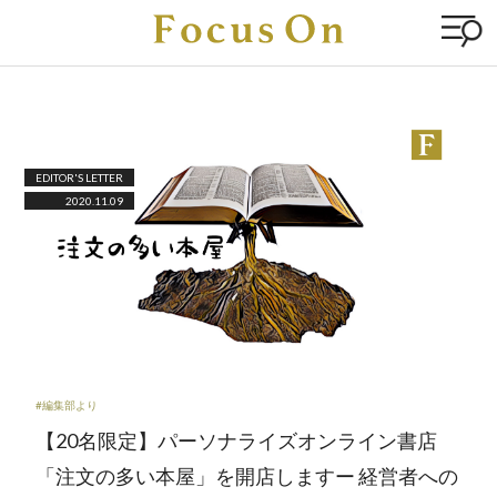
EDITOR'S LETTER
2020.11.09
#編集部より
【20名限定】パーソナライズオンライン書店
「注文の多い本屋」を開店しますー 経営者への