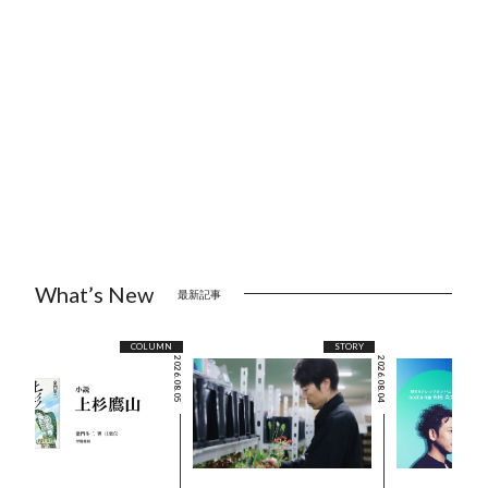
What’s New
最新記事
COLUMN
STORY
2026.08.05
2026.08.04