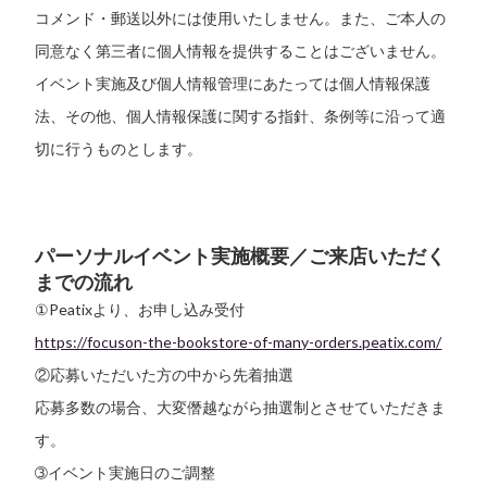
コメンド・郵送以外には使用いたしません。また、ご本人の
同意なく第三者に個人情報を提供することはございません。
イベント実施及び個人情報管理にあたっては個人情報保護
法、その他、個人情報保護に関する指針、条例等に沿って適
切に行うものとします。
パーソナルイベント実施概要／ご来店いただく
までの流れ
①Peatixより、お申し込み受付
https://focuson-the-bookstore-of-many-orders.peatix.com/
②応募いただいた方の中から先着抽選
応募多数の場合、大変僭越ながら抽選制とさせていただきま
す。
➂イベント実施日のご調整