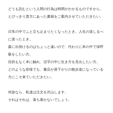
どうも読むという人間の行為は時間がかかるものですから。
とびっきり貴方にあった書籍をご案内させていただきたい。
日常の中でふと立ち止まりたくなったとき。人生の道しるべ
に迷ったとき。
森に出掛けるのはちょっと遠いので、代わりに本の中で深呼
吸をしたい方。
目的もなく本に触れ、活字の中に生き方を見出したい方。
どのような皆様でも、書店が昼下がりの散歩道になっている
方にこそ来ていただきたい。
何故なら、私達は注文を沢山します。
それはそれは、落ち着かないでしょう。