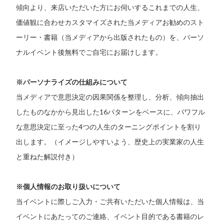
傾向より、来店いただいた方にお伺いするこれまでの人生、
価値観に合わせカスタマイズされた当メディアお勧めのスト
ーリー・書籍（当メディアから出版されたもの）を、パーソ
ナルイベント後無料でご自宅にお届けします。
※パーソナライズの仕組みについて
当メディアで意思決定の因果関係を整理し、分析、傾向抽出
したものなかから見出した16パターンをベースに、パワフル
な意思決定に至った4つの人生のターニングポイントを割り
出します。（イメージしやすいよう、歴史上の実業家の人生
と重ねた解説付き）
※個人情報のお取り扱いについて
当イベントに際しご入力・ご共有いただいた個人情報は、当
イベントにあたってのご連絡、イベント目的である書籍のレ