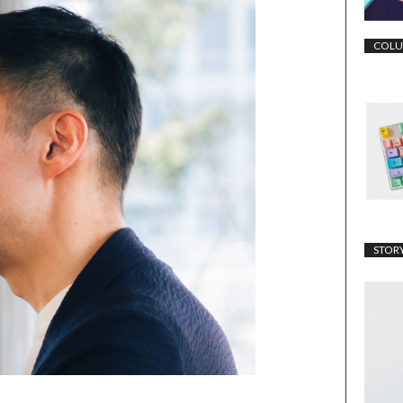
COL
STOR