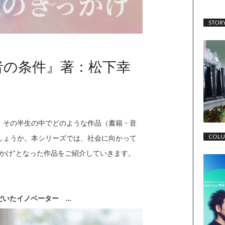
STOR
者の条件』著：松下幸
、その半生の中でどのような作品（書籍・音
COL
しょうか。本シリーズでは、社会に向かって
かけ”となった作品をご紹介していきます。
だいたイノベーター
…