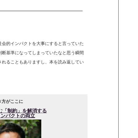
社会的インパクトを大事にすると言っていた
判断基準になってしまっていたなと思う瞬間
されることもありますし、本を読み返してい
き方がここに
む「制約」を解消する
インパクトの両立