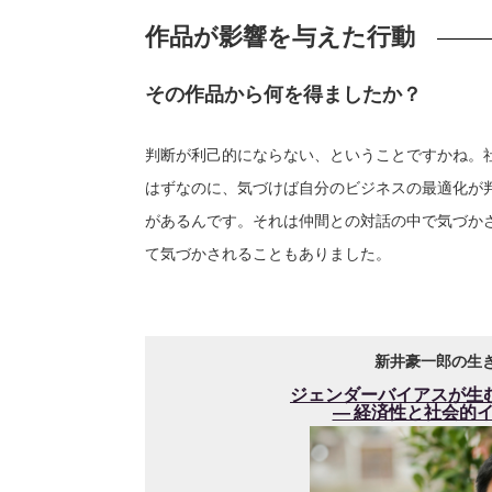
作品が影響を与えた行動
その作品から何を得ましたか？
判断が利己的にならない、ということですかね。
はずなのに、気づけば自分のビジネスの最適化が
があるんです。それは仲間との対話の中で気づか
て気づかされることもありました。
新井豪一郎の生
ジェンダーバイアスが生
― 経済性と社会的