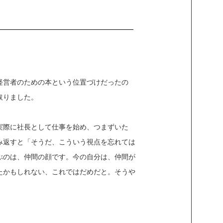
経営者のための本という位置づけだったの
取りました。
実際に社長として仕事を始め、つまずいた
み返すと「そうだ、こういう視点を忘れては
ぶのは、仲間の顔です。今の自分は、仲間が
たかもしれない、これではだめだと。そうや
。