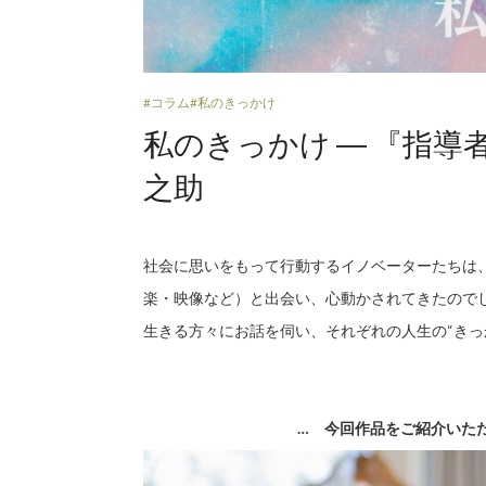
#コラム
#私のきっかけ
私のきっかけ ― 『指導
之助
社会に思いをもって行動するイノベーターたちは
楽・映像など）と出会い、心動かされてきたので
生きる方々にお話を伺い、それぞれの人生の“きっ
…
今回作品をご紹介いた