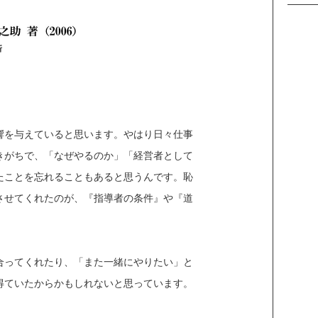
響を与えていると思います。やはり日々仕事
きがちで、「なぜやるのか」「経営者として
たことを忘れることもあると思うんです。恥
させてくれたのが、『指導者の条件』や『道
合ってくれたり、「また一緒にやりたい」と
得ていたからかもしれないと思っています。