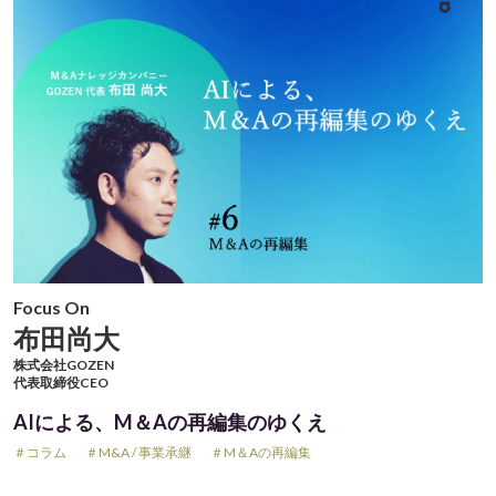
Focus On
布田尚大
株式会社GOZEN
代表取締役CEO
AIによる、M＆Aの再編集のゆくえ
＃コラム
＃M&A / 事業承継
＃M＆Aの再編集