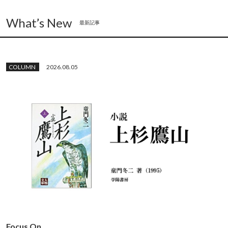
What’s New
最新記事
COLUMN
2026.08.05
Focus On