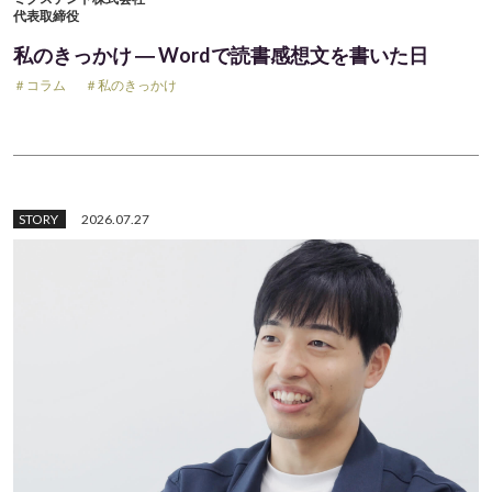
代表取締役
私のきっかけ ― Wordで読書感想文を書いた日
＃コラム
＃私のきっかけ
STORY
2026.07.27