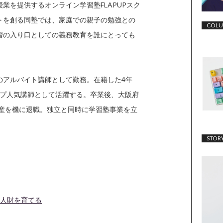
業を提供するオンライン学習塾FLAPUPスク
トを創る同塾では、家庭での親子の勉強との
COL
習の入り口としての義務教育を誰にとっても
のアルバイト講師として勤務。在籍した4年
トップ人気講師として活躍する。卒業後、大阪府
出産を機に退職。独立と同時に学習塾事業を立
。
STOR
た人財を育てる