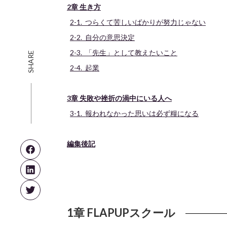
2章 生き方
2-1. つらくて苦しいばかりが努力じゃない
2-2. 自分の意思決定
2-3. 「先生」として教えたいこと
SHARE
2-4. 起業
3章 失敗や挫折の渦中にいる人へ
3-1. 報われなかった思いは必ず糧になる
編集後記
1章 FLAPUPスクール