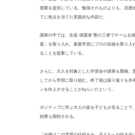
授業を提供している。勉強そのものよりも、目標
てに焦点を当てた実践的な内容だ。
講座の中では、生徒-保護者-塾の三者でチームを
度」を取り入れ、家庭学習にプロの目線を取り入
ることを提案している。
さらに、大人を対象とした学習会や講座も開催。
してから学習に取り組む。終了後は振り返りを共
ンを向上させることがねらいだという。
ポジティブに学ぶ大人の姿を子どもが見ることで
効果も期待される。
「今後はこの学習の仕組みを、子どもへの向き合