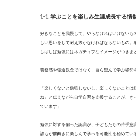
1-1. 学ぶことを楽しみ生涯成長する
好きなことを我慢して、やらなければいけないも
しい思いをして耐え抜かなければならないもの。
しばしば勉強にはネガティブなイメージがつきま
義務感や強迫観念ではなく、自ら望んで学ぶ姿勢
「楽しくないと勉強しないし、楽しくないことは
ね』と伝えながら自学自習を支援することが、き
ています」
勉強に対する偏った認識が、子どもたちの苦手意
誰もが前向きに楽しんで学べる可能性を秘めてい