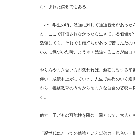
ら生まれた信念でもある。
「小中学生の頃、勉強に対して強迫観念があった
と、ここで評価されなかったら生きている価値が
勉強しても、それでも頭打ちがあって苦しんだの
い方に気づいた時、ようやく勉強することが面白
やり方や向き合い方が変われば、勉強に対する印
伴い、成績も上がっていき、人生で納得のいく選
から、義務教育のうちから前向きな自習の姿勢を
る。
他方、子どもの可能性を阻む一因として、大人た
「親世代にとっての勉強といえば努力・気合い・