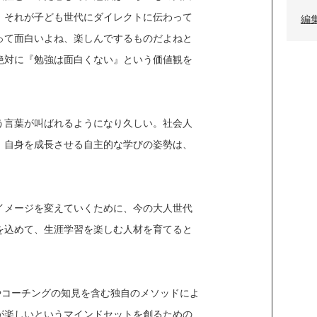
。それが子ども世代にダイレクトに伝わって
編
って面白いよね、楽しんでするものだよねと
絶対に『勉強は面白くない』という価値観を
う言葉が叫ばれるようになり久しい。社会人
、自身を成長させる自主的な学びの姿勢は、
イメージを変えていくために、今の大人世代
を込めて、生涯学習を楽しむ人材を育てると
学やコーチングの知見を含む独自のメソッドによ
が楽しいというマインドセットを創るための