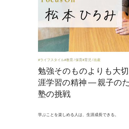
#ライフスタイル
#教育 / 保育
#育児 / 出産
勉強そのものよりも大切
涯学習の精神 ― 親子
塾の挑戦
学ぶことを楽しめる人は、生涯成長できる。