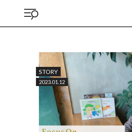
STORY
2023.01.12