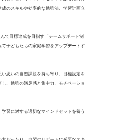
達成のスキルや効率的な勉強法、学習計画立
組んで目標達成を目指す「チームサポート制
れて子どもたちの家庭学習をアップデートす
思い思いの自習課題を持ち寄り、目標設定を
有し、勉強の満足感と集中力、モチベーショ
、学習に対する適切なマインドセットを養う
い方だったり、自習のサポートに必要なスキ