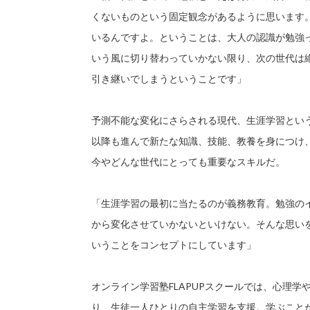
くないものという固定観念があるように思います
いるんですよ。ということは、大人の認識が勉強
いう風に切り替わっていかない限り、次の世代は
引き継いでしまうということです」
予測不能な変化にさらされる現代、生涯学習とい
以降も進んで新たな知識、技能、教養を身につけ
今やどんな世代にとっても重要なスキルだ。
「生涯学習の最初に当たるのが義務教育。勉強の
から変化させていかないといけない。そんな思い
いうことをコンセプトにしています」
オンライン学習塾FLAPUPスクールでは、心理
り、生徒一人ひとりの自主学習を支援。学ぶこと