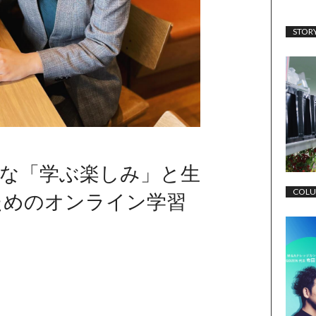
STOR
な「学ぶ楽しみ」と生
COL
のためのオンライン学習