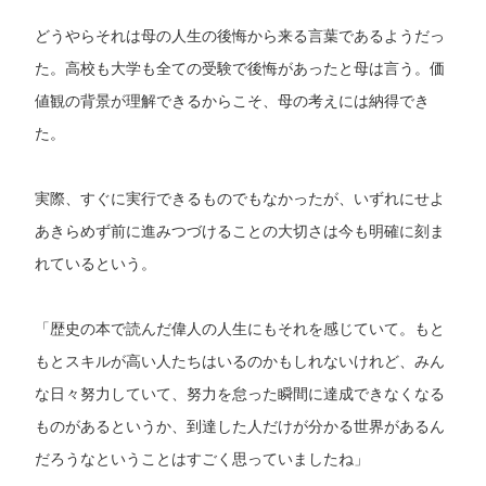
どうやらそれは母の人生の後悔から来る言葉であるようだっ
た。高校も大学も全ての受験で後悔があったと母は言う。価
値観の背景が理解できるからこそ、母の考えには納得でき
た。
実際、すぐに実行できるものでもなかったが、いずれにせよ
あきらめず前に進みつづけることの大切さは今も明確に刻ま
れているという。
「歴史の本で読んだ偉人の人生にもそれを感じていて。もと
もとスキルが高い人たちはいるのかもしれないけれど、みん
な日々努力していて、努力を怠った瞬間に達成できなくなる
ものがあるというか、到達した人だけが分かる世界があるん
だろうなということはすごく思っていましたね」