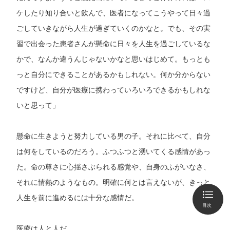
ケしたり知り合いと飲んで、医者になってこうやって日々過
ごしていきながら人生が過ぎていくのかなと。でも、その実
習で出会った患者さんが懸命に日々を人生を過ごしているな
かで、なんか違うんじゃないかなと思いはじめて。もっとも
っと自分にできることがあるかもしれない。何か分からない
ですけど、自分が医療に携わっていろいろできるかもしれな
いと思って」
懸命に生きようと努力している男の子。それに比べて、自分
は何をしているのだろう。ふつふつと湧いてくる感情があっ
た。命の尊さに心揺さぶられる感覚や、自身のふがいなさ、
それに情熱のようなもの。明確に何とは言えないが、きっと
人生を前に進めるには十分な感情だ。
目次
医療は人と人だ。