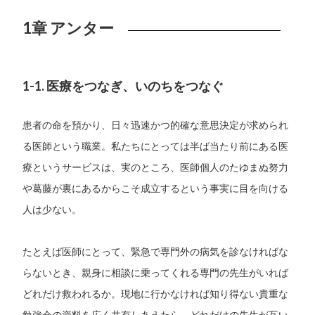
1章 アンター
1-1. 医療をつなぎ、いのちをつなぐ
患者の命を預かり、日々迅速かつ的確な意思決定が求められ
る医師という職業。私たちにとっては半ば当たり前にある医
療というサービスは、実のところ、医師個人のたゆまぬ努力
や葛藤が裏にあるからこそ成立するという事実に目を向ける
人は少ない。
たとえば医師にとって、緊急で専門外の病気を診なければな
らないとき、親身に相談に乗ってくれる専門の先生がいれば
どれだけ救われるか。現地に行かなければ知り得ない貴重な
勉強会の資料を広く共有しあえたら、どれだけの先生が互い