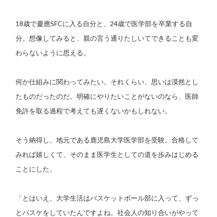
18歳で慶應SFCに入る自分と、24歳で医学部を卒業する自
分。想像してみると、親の言う通りたしいてできることも変
わらないように思える。
何か仕組みに関わってみたい。それくらい、思いは漠然とし
たものだったのだ。明確にやりたいことがないのなら、医師
免許を取る過程で考えても遅くないかもしれない。
そう納得し、地元である鹿児島大学医学部を受験。合格して
みれば嬉しくて、そのまま医学生としての道を歩みはじめる
ことにした。
「とはいえ、大学生活はバスケットボール部に入って、ずっ
とバスケをしていたんですよね。社会人の知り合いがやって