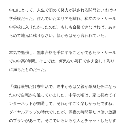
中山にとって、人生で初めて努力が試される関門といえば中
学受験だった。住んでいたエリアを離れ、私立のラ・サール
中学校に入りたかったのだ。もしも合格できなければ、あき
らめて地元に残りなさい。親からはそう言われていた。
本気で勉強し、無事合格を手にすることができたラ・サール
での中高6年間。そこでは、何気ない毎日でさえ楽しく彩り
に満ちたものだった。
「僕は最初だけ寮生活で、途中からは父親が単身赴任になっ
たので自宅から通っていました。中学の頃は、家に初めてイ
ンターネットが開通して、それがすごく楽しかったですね。
ダイヤルアップの時代でしたが、深夜の時間帯だけ使い放題
のプランがあって。そこでいろいろな人とチャットしたりす