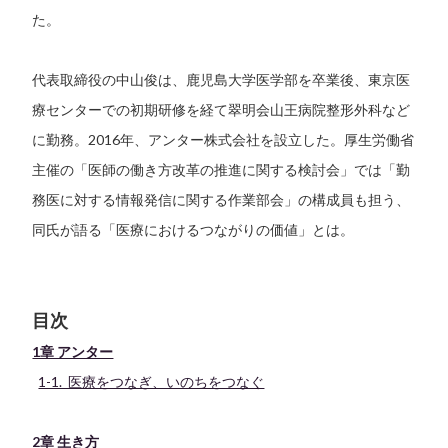
た。
代表取締役の中山俊は、鹿児島大学医学部を卒業後、東京医
療センターでの初期研修を経て翠明会山王病院整形外科など
に勤務。2016年、アンター株式会社を設立した。厚生労働省
主催の「医師の働き方改革の推進に関する検討会」では「勤
務医に対する情報発信に関する作業部会」の構成員も担う、
同氏が語る「医療におけるつながりの価値」とは。
目次
1章 アンター
1-1. 医療をつなぎ、いのちをつなぐ
2章 生き方