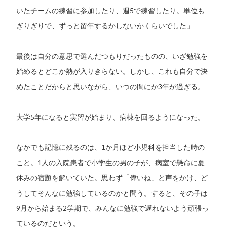
いたチームの練習に参加したり、週5で練習したり。単位も
ぎりぎりで、ずっと留年するかしないかくらいでした」
最後は自分の意思で選んだつもりだったものの、いざ勉強を
始めるとどこか熱が入りきらない。しかし、これも自分で決
めたことだからと思いながら、いつの間にか3年が過ぎる。
大学5年になると実習が始まり、病棟を回るようになった。
なかでも記憶に残るのは、1か月ほど小児科を担当した時の
こと。1人の入院患者で小学生の男の子が、病室で懸命に夏
休みの宿題を解いていた。思わず「偉いね」と声をかけ、ど
うしてそんなに勉強しているのかと問う。すると、その子は
9月から始まる2学期で、みんなに勉強で遅れないよう頑張っ
ているのだという。