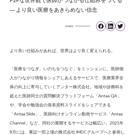
― より良い医療をあきらめない信念
SHARE
より良い仕組みがあれば、世界はより良く変えられる。
「医療をつなぎ、いのちをつなぐ」をミッションに、医師個
人がつながり情報をシェアしあえるサービスで、医療業界全
体の向上に寄与していくアンター株式会社。地域や診療科を
超えた医師同士の質問解決プラットフォーム「Antaa QA」
や、学会や勉強会の発表資料スライドをシェアできる
「Antaa Slide」、医師向けオンライン動画サービス「Antaa
Channel」など、同社の展開するサービスは幅広い。2021年
8月には、東証一部上場の株式会社JMDCグループへと参画し