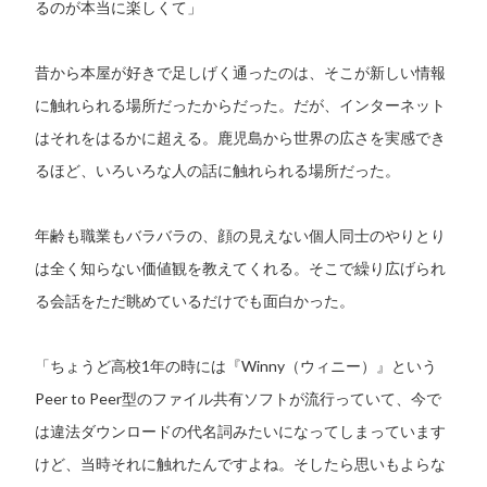
るのが本当に楽しくて」
昔から本屋が好きで足しげく通ったのは、そこが新しい情報
に触れられる場所だったからだった。だが、インターネット
はそれをはるかに超える。鹿児島から世界の広さを実感でき
るほど、いろいろな人の話に触れられる場所だった。
年齢も職業もバラバラの、顔の見えない個人同士のやりとり
は全く知らない価値観を教えてくれる。そこで繰り広げられ
る会話をただ眺めているだけでも面白かった。
「ちょうど高校1年の時には『Winny（ウィニー）』という
Peer to Peer型のファイル共有ソフトが流行っていて、今で
は違法ダウンロードの代名詞みたいになってしまっています
けど、当時それに触れたんですよね。そしたら思いもよらな