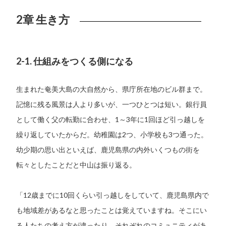
2章 生き方
2-1. 仕組みをつくる側になる
生まれた奄美大島の大自然から、県庁所在地のビル群まで。
記憶に残る風景は人より多いが、一つひとつは短い。銀行員
として働く父の転勤に合わせ、1～3年に1回ほど引っ越しを
繰り返していたからだ。幼稚園は2つ、小学校も3つ通った。
幼少期の思い出といえば、鹿児島県の内外いくつもの街を
転々としたことだと中山は振り返る。
「12歳までに10回くらい引っ越しをしていて、鹿児島県内で
も地域差があるなと思ったことは覚えていますね。そこにい
る人たちの考え方が違ったり、それぞれのコミュニティがあ