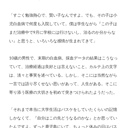
「すごく勉強熱心で、賢い子なんですよ。でも、その子は小
児白血病で何度も入院していて。僕は学生ながら『この子は
まだ治療中で9月に学校には行けないし、治るのか分からな
い』と思うと、いろいろな感情が生まれてきて」
10歳の男性で、末期の白血病。採血データの結果はこうなっ
ていて、治療経過は良好とは言えないこと。カルテ上の文字
は、淡々と事実を述べている。しかし、そこには当然ながら
一言では語り尽くせない思いがあって、人生がある。そこに
寄り添う医療の大切さを初めて突きつけられたようだった。
「それまで本当に大学生活はバスケをしていたくらいの記憶
しかなくて、『自分はこの先どうなるのかな』とか思ってい
たんですよ。ずっと鹿児島にいて、ちょっと休みの日はバス