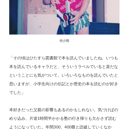
幼少期
「その頃はひたすら図書館で本を読んでいましたね。いつも
本を読んでいるキャラだと、そういうラベルでいると楽だな
ということにも気がついて。いろいろなものを読んでいたと
思いますが、小学生向けの伝記とか歴史の本を読むのが好き
でした」
本好きだった父親の影響もあるのかもしれない。気づけばの
めり込み、片道1時間半かかる塾の行き帰りも欠かさず読む
ようになっていた。年間300、400冊と読破していくなか