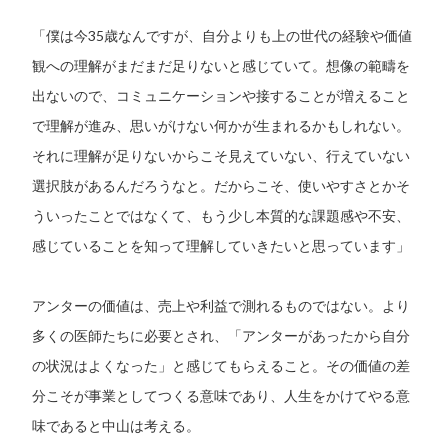
「僕は今35歳なんですが、自分よりも上の世代の経験や価値
観への理解がまだまだ足りないと感じていて。想像の範疇を
出ないので、コミュニケーションや接することが増えること
で理解が進み、思いがけない何かが生まれるかもしれない。
それに理解が足りないからこそ見えていない、行えていない
選択肢があるんだろうなと。だからこそ、使いやすさとかそ
ういったことではなくて、もう少し本質的な課題感や不安、
感じていることを知って理解していきたいと思っています」
アンターの価値は、売上や利益で測れるものではない。より
多くの医師たちに必要とされ、「アンターがあったから自分
の状況はよくなった」と感じてもらえること。その価値の差
分こそが事業としてつくる意味であり、人生をかけてやる意
味であると中山は考える。