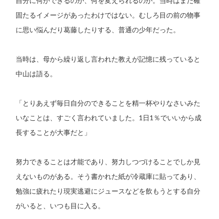
自分に何ができるのか、何を変えられるのか。当時はまだ確
固たるイメージがあったわけではない。むしろ目の前の物事
に思い悩んだり葛藤したりする、普通の少年だった。
当時は、母から繰り返し言われた教えが記憶に残っていると
中山は語る。
「とりあえず毎日自分のできることを精一杯やりなさいみた
いなことは、すごく言われていました。1日1％でいいから成
長することが大事だと」
努力できることは才能であり、努力しつづけることでしか見
えないものがある。そう書かれた紙が冷蔵庫に貼ってあり、
勉強に疲れたり現実逃避にジュースなどを飲もうとする自分
がいると、いつも目に入る。