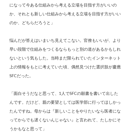
になって今ある仕組みから考える立場を目指す方がいいの
か、それとも新しい仕組みから考える立場を目指す方がいい
のか、どちらだろうと」
悩んだが答えはいまいち見えてこない。官僚もいいが、より
早い段階で仕組みをつくるならもっと別の道があるかもしれ
ないという気もした。当時まだ限られていたインターネット
上の情報をもとに考えていた頃、偶然見つけた選択肢が慶應
SFCだった。
「面白そうだなと思って、1人でSFCの願書を書いて出した
んです。だけど、親の要望としては医学部に行ってほしかっ
たんですね。母からは『新しいことをやりたいなら医者にな
ってからでも遅くないんじゃない』と言われて、たしかにそ
うかもなと思って」