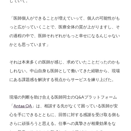
していく。
「医師個人ができることが増えていって、個人の可能性がも
っと広がっていくことで、医療全体の質が上がりますし、そ
の過程の中で、医師それぞれがもっと幸せになるんじゃない
かとも思っています」
それは本来多くの医師が感じ、求めていたことだったのかも
しれない。中山自身も医師として働いてきた経験から、現場
にある課題感を解決する視点からサービスを練り上げた。
現場の判断を助け合える医師同士のQ&Aプラットフォーム
「
Antaa QA
」は、相談する先がなくて困っている医師が安
心を手にできるとともに、回答に対する感謝を受け取る側も
さらに頑張ろうと思える。仕事への真摯さが相乗効果をな