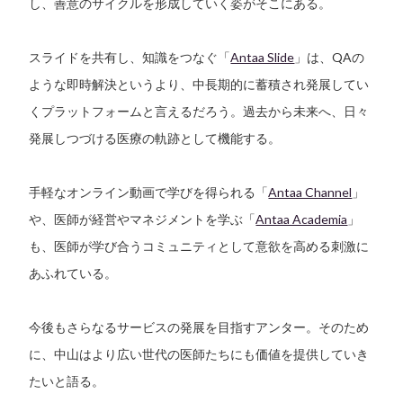
し、善意のサイクルを形成していく姿がそこにある。
スライドを共有し、知識をつなぐ「
Antaa Slide
」は、QAの
ような即時解決というより、中長期的に蓄積され発展してい
くプラットフォームと言えるだろう。過去から未来へ、日々
発展しつづける医療の軌跡として機能する。
手軽なオンライン動画で学びを得られる「
Antaa Channel
」
や、医師が経営やマネジメントを学ぶ「
Antaa Academia
」
も、医師が学び合うコミュニティとして意欲を高める刺激に
あふれている。
今後もさらなるサービスの発展を目指すアンター。そのため
に、中山はより広い世代の医師たちにも価値を提供していき
たいと語る。