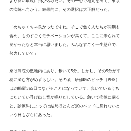
より良い環境に飛び込みたい。その一心で地元を出て、東京
の病院へ向かう。結果的に、その選択は大正解だった。
「めちゃくちゃ良かったですね。そこで働く人たちが同期も
含め、ものすごくモチベーションが高くて。ここに来られて
良かったなと本当に思いました。みんなすごく一生懸命で、
努力していて」
寮は病院の敷地内にあり、歩いて5分。しかし、その5分が平
穏に済む方がめずらしい。その頃、研修医のピッチ（PHS）
は24時間365日つながることになっていて、歩いているうち
にたいてい呼び出し音が鳴りだしている。急いで病棟に戻る
と、診療科によっては結局ほとんど寮のベッドに戻れないと
いう日もざらにあった。