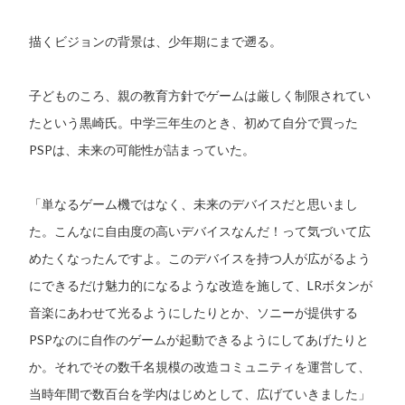
描くビジョンの背景は、少年期にまで遡る。
子どものころ、親の教育方針でゲームは厳しく制限されてい
たという黒崎氏。中学三年生のとき、初めて自分で買った
PSPは、未来の可能性が詰まっていた。
「単なるゲーム機ではなく、未来のデバイスだと思いまし
た。こんなに自由度の高いデバイスなんだ！って気づいて広
めたくなったんですよ。このデバイスを持つ人が広がるよう
にできるだけ魅力的になるような改造を施して、LRボタンが
音楽にあわせて光るようにしたりとか、ソニーが提供する
PSPなのに自作のゲームが起動できるようにしてあげたりと
か。それでその数千名規模の改造コミュニティを運営して、
当時年間で数百台を学内はじめとして、広げていきました」