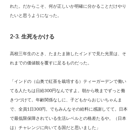
れた。だからこそ、何が正しいか明確に分かることだけやり
たいと思うようになった。
2-3. 生死をかける
高校三年生のとき、たまたま旅したインドで見た光景は、そ
れまでの価値観を覆すに足るものだった。
「インドの（山奥で紅茶を栽培する）ティーガーデンで働い
てる人たちは日給300円なんですよ。朝から晩までずっと働
きつづけて。年齢関係なしに、子どもからおじいちゃんま
で、全員1日300円。でもみんなその給料に感謝してて。日本
で最低限保障されている生活レベルとの格差たるや。（日本
は）チャレンジに向いてる国だと思いました」