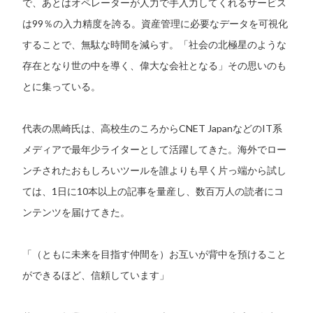
で、あとはオペレーターが人力で手入力してくれるサービス
は99％の入力精度を誇る。資産管理に必要なデータを可視化
することで、無駄な時間を減らす。「社会の北極星のような
存在となり世の中を導く、偉大な会社となる」その思いのも
とに集っている。
代表の黒崎氏は、高校生のころからCNET JapanなどのIT系
メディアで最年少ライターとして活躍してきた。海外でロー
ンチされたおもしろいツールを誰よりも早く片っ端から試し
ては、1日に10本以上の記事を量産し、数百万人の読者にコ
ンテンツを届けてきた。
「（ともに未来を目指す仲間を）お互いが背中を預けること
ができるほど、信頼しています」