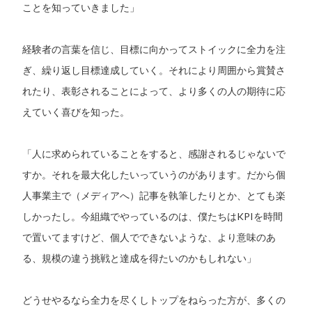
ことを知っていきました」
経験者の言葉を信じ、目標に向かってストイックに全力を注
ぎ、繰り返し目標達成していく。それにより周囲から賞賛さ
れたり、表彰されることによって、より多くの人の期待に応
えていく喜びを知った。
「人に求められていることをすると、感謝されるじゃないで
すか。それを最大化したいっていうのがあります。だから個
人事業主で（メディアへ）記事を執筆したりとか、とても楽
しかったし。今組織でやっているのは、僕たちはKPIを時間
で置いてますけど、個人でできないような、より意味のあ
る、規模の違う挑戦と達成を得たいのかもしれない」
どうせやるなら全力を尽くしトップをねらった方が、多くの