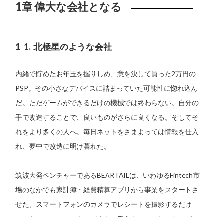
1章 偉大な会社となる
1-1. 北極星のような会社
内緒で貯めたお年玉を握りしめ、意を決して買った2万円の
PSP。その小さなデバイスに詰まっていた可能性に惚れ込ん
だ。ただゲームができるだけの機械では終わらない。自分の
手で改造することで、良いものがさらに良くなる。そしてそ
れをより多くの人へ。毎日ネットをさまよっては情報を仕入
れ、夢中で改造に明け暮れた。
筑波大発ベンチャーであるBEARTAILは、いわゆるFintech市
場のなかでも家計簿・経費精算アプリから事業をスタートさ
せた。スマートフォンのカメラでレシートを撮影するだけ