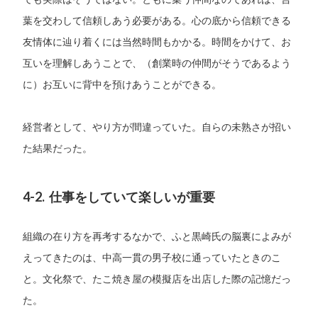
葉を交わして信頼しあう必要がある。心の底から信頼できる
友情体に辿り着くには当然時間もかかる。時間をかけて、お
互いを理解しあうことで、（創業時の仲間がそうであるよう
に）お互いに背中を預けあうことができる。
経営者として、やり方が間違っていた。自らの未熟さが招い
た結果だった。
4-2. 仕事をしていて楽しいが重要
組織の在り方を再考するなかで、ふと黒崎氏の脳裏によみが
えってきたのは、中高一貫の男子校に通っていたときのこ
と。文化祭で、たこ焼き屋の模擬店を出店した際の記憶だっ
た。