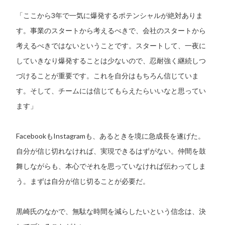
「ここから3年で一気に爆発するポテンシャルが絶対ありま
す。事業のスタートから考えるべきで、会社のスタートから
考えるべきではないということです。スタートして、一夜に
していきなり爆発することは少ないので、忍耐強く継続しつ
づけることが重要です。これを自分はもちろん信じていま
す。そして、チームには信じてもらえたらいいなと思ってい
ます」
FacebookもInstagramも、あるときを境に急成長を遂げた。
自分が信じ切れなければ、実現できるはずがない。仲間を鼓
舞しながらも、本心でそれを思っていなければ伝わってしま
う。まずは自分が信じ切ることが必要だ。
黒崎氏のなかで、無駄な時間を減らしたいという信念は、決