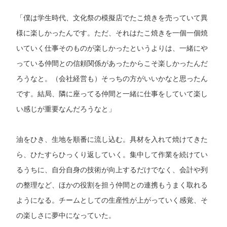
「僕は学生時代、文化祭の模擬店でたこ焼きを売っていて異
様に楽しかったんです。ただ、それはたこ焼きを一個一個焼
いていく仕事そのものが楽しかったというよりは、一緒にや
っている仲間との信頼関係があったからこそ楽しかったんだ
ろうなと。（会社経営も）そっちの方がいいかなと思ったん
です。結局、隣に座ってる仲間と一緒に仕事をしていて楽し
い感じが重要なんだろうなと」
油をひき、生地を順番に流し込む。具材を入れて焼けてきた
ら、ひたすらひっくり返していく。集中して作業を続けてい
るうちに、自分自身の技術が向上するだけでなく、会計や列
の整理など、ほかの役割を担う仲間との連携もうまく取れる
ようになる。チームとしての生産性が上がっていく感覚、そ
の楽しさに夢中になっていた。