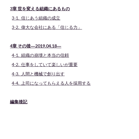
3章 世を変える組織にあるもの
3-1. 信じあう組織の成立
3-2. 偉大な会社にある「信じる力」
4章 その後―2019.04.18―
4-1. 組織の崩壊と本当の信頼
4-2. 仕事をしていて楽しいが重要
4-3. 人間と機械で創り出す
4-4. 上司になってもらえる人を採用する
編集後記