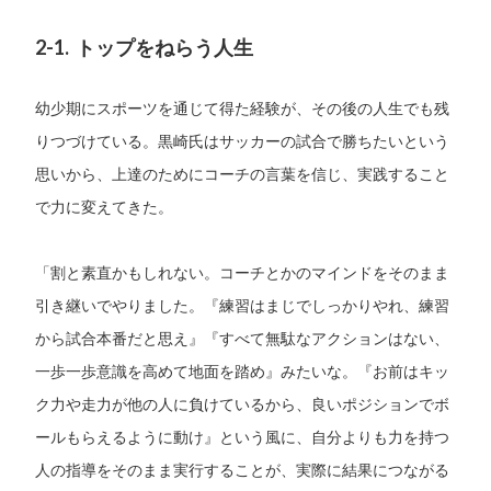
2-1. トップをねらう人生
幼少期にスポーツを通じて得た経験が、その後の人生でも残
りつづけている。黒崎氏はサッカーの試合で勝ちたいという
思いから、上達のためにコーチの言葉を信じ、実践すること
で力に変えてきた。
「割と素直かもしれない。コーチとかのマインドをそのまま
引き継いでやりました。『練習はまじでしっかりやれ、練習
から試合本番だと思え』『すべて無駄なアクションはない、
一歩一歩意識を高めて地面を踏め』みたいな。『お前はキッ
ク力や走力が他の人に負けているから、良いポジションでボ
ールもらえるように動け』という風に、自分よりも力を持つ
人の指導をそのまま実行することが、実際に結果につながる