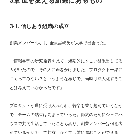
3章 世を変える組織にあるもの
3-1. 信じあう組織の成立
創業メンバー4人は、全員黒崎氏が大学で出会った。
「情報学部の研究発表を見て、短期的にすごい結果出してる
人がいたので、その人に声をかけました。プロダクト一緒に
つくってみない？というような感じで。当時は法人化するこ
とは考えていなかったです」
プロダクトが世に受け入れられ、苦楽を乗り越えていくなか
で、チームの結束は高まっていった。節約のためにシェアハ
ウスで共同生活していたこともあり、創業メンバーは何を考
えているか話をして共有しなくても前に進むことができる、