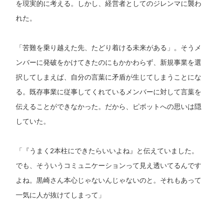
を現実的に考える。しかし、経営者としてのジレンマに襲わ
れた。
「苦難を乗り越えた先、たどり着ける未来がある」。そうメ
ンバーに発破をかけてきたのにもかかわらず、新規事業を選
択してしまえば、自分の言葉に矛盾が生じてしまうことにな
る。既存事業に従事してくれているメンバーに対して言葉を
伝えることができなかった。だから、ピボットへの思いは隠
していた。
「『うまく2本柱にできたらいいよね』と伝えていました。
でも、そういうコミュニケーションって見え透いてるんです
よね。黒崎さん本心じゃないんじゃないのと。それもあって
一気に人が抜けてしまって」