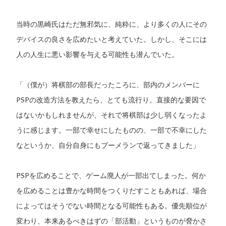
当時の黒崎氏はただ無邪気に、純粋に、より多くの人にその
デバイスの良さを広めたいと考えていた。しかし、そこには
人の人生に悪い影響を与える可能性も潜んでいた。
「（僕が）将棋部の部長だったころに、部内のメンバーに
PSPの改造方法を教えたら、とても流行り。直接的な要因で
はないかもしれませんが、それで将棋部は少し弱くなったよ
うに感じます。一部で幸せにしたものの、一部で不幸にした
なというか、自分自身にもブーメランで返ってきました」
PSPを広めることで、ゲーム廃人が一部出てしまった。何か
を広めることは豊かな時間をつくりだすこともあれば、場合
によってはそうでない時間となる可能性もある。優先順位が
変わり、本来あるべきはずの「部活動」というものが脅かさ