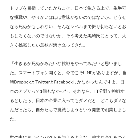
トップを目指していたからこそ、日本で生きる上で、生半可
な挑戦や、やりがいはほぼ意味がないのではないか。どうせ
なら死ぬかもしれない、そんなレベルまで振り切らないとお
もしろくないのではないか。そう考えた黒崎氏にとって、大
きく挑戦したい意欲が沸き立ってきた。
「生きるか死ぬかみたいな挑戦をやってみたいと思いまし
た。スマートフォン開くと、今でこそLINEがありますが、当
時DropboxとTwitterとFacebookしかなかったんですよ。日
本のアプリって1個もなかった。それなら、IT分野で挑戦す
るとしたら、日本の企業に入ってもダメだと。どこもダメな
んだったら、自分たちで挑戦しようという発想で創業しまし
た」
世の中に良いインパクトを与えるような、偉大な会社をつく