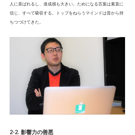
人に喜ばれるし、達成感も大きい。ためになる言葉は素直に
信じ、すべて吸収する。トップをねらうマインドは昔から持
ちつづけてきた。
2-2. 影響力の善悪