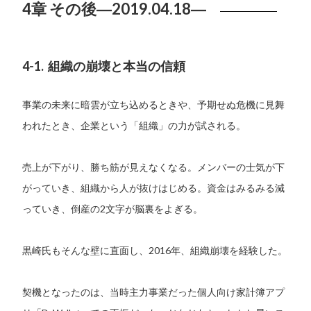
4章 その後―2019.04.18―
4-1. 組織の崩壊と本当の信頼
事業の未来に暗雲が立ち込めるときや、予期せぬ危機に見舞
われたとき、企業という「組織」の力が試される。
売上が下がり、勝ち筋が見えなくなる。メンバーの士気が下
がっていき、組織から人が抜けはじめる。資金はみるみる減
っていき、倒産の2文字が脳裏をよぎる。
黒崎氏もそんな壁に直面し、2016年、組織崩壊を経験した。
契機となったのは、当時主力事業だった個人向け家計簿アプ