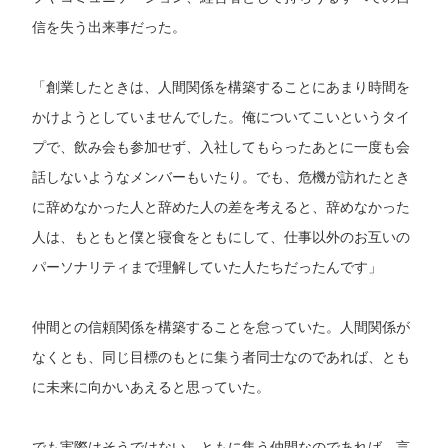
信を失う出来事だった。
「創業したときは、人間関係を構築することにあまり時間を
かけようとしていませんでした。俺についてこいというタイ
プで、飲み会も参加せず、入社してもらったあとに一度も会
話しないようなメンバーもいたり。でも、危機が訪れたとき
に辞めなかった人と辞めた人の差を考えると、辞めなかった
人は、もともと僕と寝食をともにして、仕事以外のお互いの
パーソナリティまで理解していた人たちだったんです」
仲間との信頼関係を構築することを怠っていた。人間関係が
なくとも、同じ目標のもとに集う者同士なのであれば、とも
に未来に向かいあえると思っていた。
でも実際はそうではない。ともに集う仲間なのであれば、言