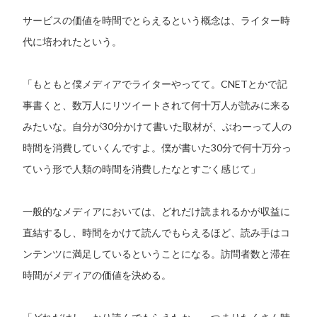
サービスの価値を時間でとらえるという概念は、ライター時
代に培われたという。
「もともと僕メディアでライターやってて。CNETとかで記
事書くと、数万人にリツイートされて何十万人が読みに来る
みたいな。自分が30分かけて書いた取材が、ぶわーって人の
時間を消費していくんですよ。僕が書いた30分で何十万分っ
ていう形で人類の時間を消費したなとすごく感じて」
一般的なメディアにおいては、どれだけ読まれるかが収益に
直結するし、時間をかけて読んでもらえるほど、読み手はコ
ンテンツに満足しているということになる。訪問者数と滞在
時間がメディアの価値を決める。