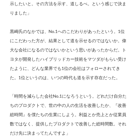
示したいと。その方法を示す、道しるべ。という感じで決ま
りました」
黒崎氏のなかでは、No.1へのこだわりがあったという。1位
にこだわった方が、結果として道を示せるのではないか。偉
大な会社になるのではないかという思いがあったからだ。ト
ヨタが開発したハイブリッドカー技術をマツダがもらい受け
たように、どんな業界でも1位の会社はフォローされてき
た。1位というのは、いつの時代も道を示す存在だった。
「時間を減らした会社No.1になろうという。どれだけ自分た
ちのプロダクトで、世の中の人の生活を改善したか、『改善
総時間』を僕たちの生業にしよう。利益とか売上とか従業員
数ではなく、提供したプロダクトで改善した総時間数。それ
だけ先に決まってたんですよ」