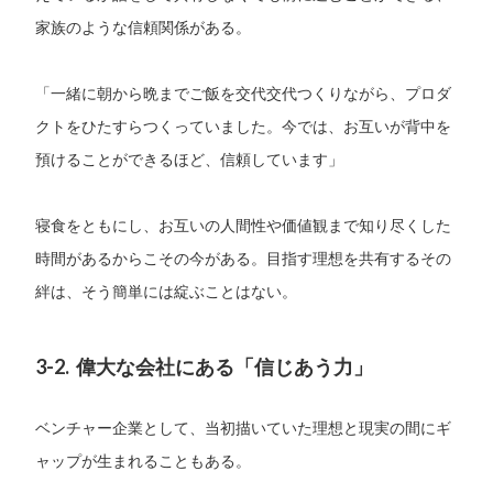
家族のような信頼関係がある。
「一緒に朝から晩までご飯を交代交代つくりながら、プロダ
クトをひたすらつくっていました。今では、お互いが背中を
預けることができるほど、信頼しています」
寝食をともにし、お互いの人間性や価値観まで知り尽くした
時間があるからこその今がある。目指す理想を共有するその
絆は、そう簡単には綻ぶことはない。
3-2. 偉大な会社にある「信じあう力」
ベンチャー企業として、当初描いていた理想と現実の間にギ
ャップが生まれることもある。