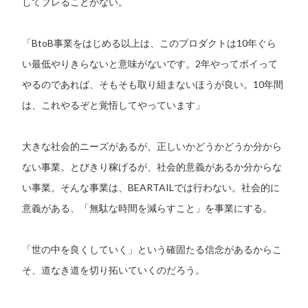
してブレることがない。
「BtoB事業をはじめる以上は、このプロダクトは10年ぐら
い最低やりきらないと意味がないです。2年やってポイって
やるのであれば、そもそも取り組まないほうが良い。10年間
は、これやるぞと覚悟してやっています」
大きな社会的ニーズがあるが、正しいかどうかどうか分から
ない事業。とびきり稼げるが、社会的意義があるか分からな
い事業。そんな事業は、BEARTAILでは行わない。社会的に
意義がある、「無駄な時間を減らすこと」を事業にする。
「世の中を良くしていく」という確固たる信念があるからこ
そ、道なき道を切り拓いていくのだろう。