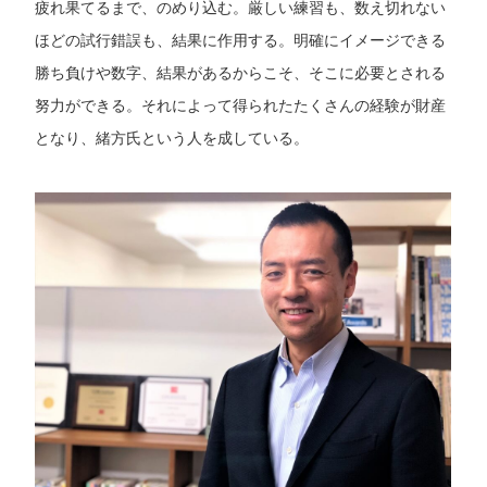
疲れ果てるまで、のめり込む。厳しい練習も、数え切れない
ほどの試行錯誤も、結果に作用する。明確にイメージできる
勝ち負けや数字、結果があるからこそ、そこに必要とされる
努力ができる。それによって得られたたくさんの経験が財産
となり、緒方氏という人を成している。