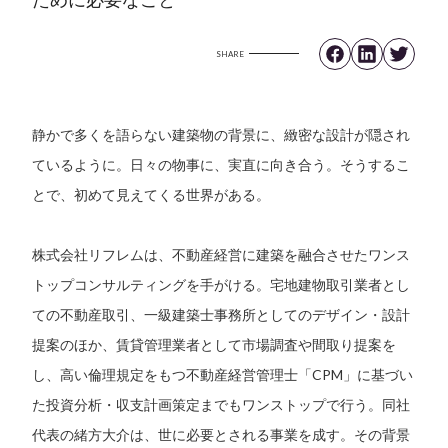
SHARE
静かで多くを語らない建築物の背景に、緻密な設計が隠され
ているように。日々の物事に、実直に向き合う。そうするこ
とで、初めて見えてくる世界がある。
株式会社リフレムは、不動産経営に建築を融合させたワンス
トップコンサルティングを手がける。宅地建物取引業者とし
ての不動産取引、一級建築士事務所としてのデザイン・設計
提案のほか、賃貸管理業者として市場調査や間取り提案を
し、高い倫理規定をもつ不動産経営管理士「CPM」に基づい
た投資分析・収支計画策定までもワンストップで行う。同社
代表の緒方大介は、世に必要とされる事業を成す。その背景