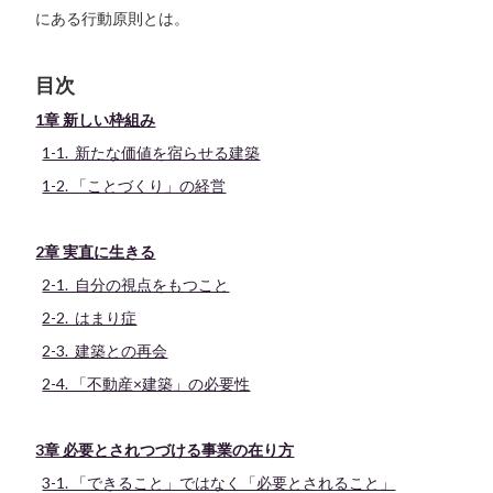
にある行動原則とは。
目次
1章 新しい枠組み
1-1. 新たな価値を宿らせる建築
1-2. 「ことづくり」の経営
2章 実直に生きる
2-1. 自分の視点をもつこと
2-2. はまり症
2-3. 建築との再会
2-4. 「不動産×建築」の必要性
3章 必要とされつづける事業の在り方
3-1. 「できること」ではなく「必要とされること」