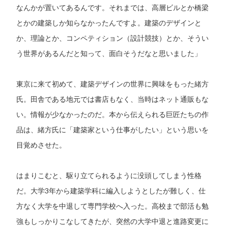
なんかが置いてあるんです。それまでは、高層ビルとか橋梁
とかの建築しか知らなかったんですよ。建築のデザインと
か、理論とか、コンペティション（設計競技）とか、そうい
う世界があるんだと知って、面白そうだなと思いました」
東京に来て初めて、建築デザインの世界に興味をもった緒方
氏。田舎である地元では書店もなく、当時はネット通販もな
い。情報が少なかったのだ。本から伝えられる巨匠たちの作
品は、緒方氏に「建築家という仕事がしたい」という思いを
目覚めさせた。
はまりこむと、駆り立てられるように没頭してしまう性格
だ。大学3年から建築学科に編入しようとしたが難しく、仕
方なく大学を中退して専門学校へ入った。高校まで部活も勉
強もしっかりこなしてきたが、突然の大学中退と進路変更に