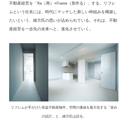
不動産経営を「Re（再）+Frame（形作る）」する。リフレ
ムという社名には、時代にマッチした新しい枠組みを構築し
たいという、緒方氏の思いが込められている。それは、不動
産経営を一歩先の未来へと、進化させていく。
リフレムが手がけた収益不動産物件。空間の価値を最大化する「攻め
の設計」と、緒方氏は語る。