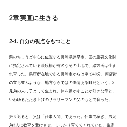
2章 実直に生きる
2-1. 自分の視点をもつこと
県のちょうど中心に位置する長崎県諫早市。国の重要文化財
に指定されている眼鏡橋が有名なその土地で、緒方氏は生ま
れ育った。県庁所在地である長崎市からは車で40分、商店街
の立ち並ぶような、地方ならではの風情ある町だという。3
兄弟の末っ子として生まれ、体を動かすことが好きな母と、
いわゆるたたき上げのサラリーマンの父のもとで育った。
振り返ると、父は「仕事人間」であった。仕事で稼ぎ、男兄
弟3人に教育を受けさせ、しっかり育ててくれていた。生家