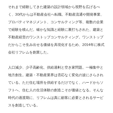
それまで経験してきた建築の設計領域から視野を広げるべ
く、30代からは不動産会社へ転職。不動産流通や開発事業、
プロパティマネジメント、コンサルティング等、複数の企業
で経験を積んだ。確かな知識と経験に裏打ちされた、建築と
不動産経営のワンストップコンサルティング。ワンストップ
だからこそ生み出せる価値を具現化するため、2014年に株式
会社リフレムを創業した。
人口減少、少子高齢化、供給過剰と空き家問題。一極集中と
地方創生。建築・不動産業界は否応なく変化の波にさらされ
ている。ただ住む場所を供給するだけでなく、ハードからソ
フトへ、住む人の生活体験の創造こそが価値となる。そんな
時代の過渡期に、リフレムは真に顧客に必要とされるサービ
スを創造している。