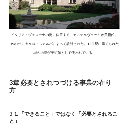
イタリア・ヴェローナの街に位置する、カステルヴェッキオ美術館。
1964年にカルロ・スカルパによって設計された。14世紀に建てられた
城の内部が美術館として使われている。
3章 必要とされつづける事業の在り
方
3-1. 「できること」ではなく「必要とされるこ
と」