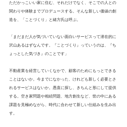
ただかっこいい家に住む、それだけでなく、そこでの人との
関わりや体験までプロデュースする。そんな新しい価値の創
造を、「ことづくり」と緒方氏は呼ぶ。
「まだまだ人が気づいていない面白いサービスって潜在的に
沢山あるはずなんです。『ことづくり』っていうのは、『ち
ょっとした気づき』のことです」
不動産業を経営していくなかで、顧客のためにもっとできる
ことはないか。今までになかった、けれども新しく必要とさ
れるサービスはないか。愚直に探し、きちんと形にして提供
する。空き家問題や相続問題、地方創生など、世の中にある
課題を見極めながら、時代に合わせて新しい仕組みを生み出
す。