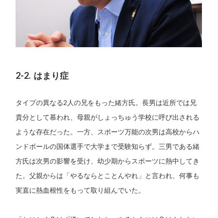
2-2. はまり症
タイプの異なる2人の兄をもった緒方氏。長男は近所では兄
貴分として慕われ、母親がしょっちゅう学校に呼び出される
ような存在だった。一方、スポーツ万能の次男は高校からハ
ンドボールの国体選手で大学まで受験知らず。三男である緒
方氏は次男の影響を受け、幼少期からスポーツに熱中してき
た。父親からは「やるならとことんやれ」と言われ、何事も
実直に熱血根性をもって取り組んでいた。