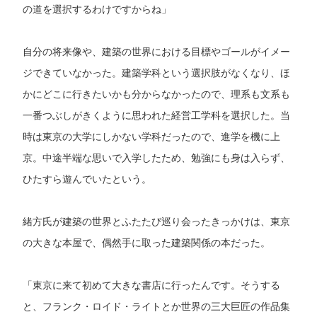
の道を選択するわけですからね」
自分の将来像や、建築の世界における目標やゴールがイメー
ジできていなかった。建築学科という選択肢がなくなり、ほ
かにどこに行きたいかも分からなかったので、理系も文系も
一番つぶしがきくように思われた経営工学科を選択した。当
時は東京の大学にしかない学科だったので、進学を機に上
京。中途半端な思いで入学したため、勉強にも身は入らず、
ひたすら遊んでいたという。
緒方氏が建築の世界とふたたび巡り会ったきっかけは、東京
の大きな本屋で、偶然手に取った建築関係の本だった。
「東京に来て初めて大きな書店に行ったんです。そうする
と、フランク・ロイド・ライトとか世界の三大巨匠の作品集