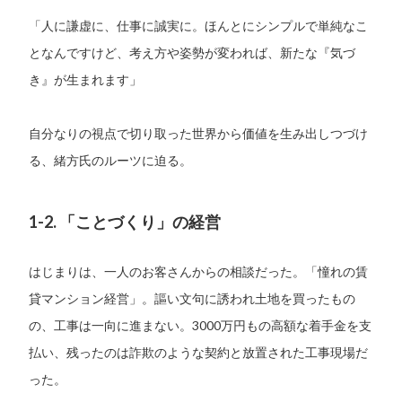
「人に謙虚に、仕事に誠実に。ほんとにシンプルで単純なこ
となんですけど、考え方や姿勢が変われば、新たな『気づ
き』が生まれます」
自分なりの視点で切り取った世界から価値を生み出しつづけ
る、緒方氏のルーツに迫る。
1-2. 「ことづくり」の経営
はじまりは、一人のお客さんからの相談だった。「憧れの賃
貸マンション経営」。謳い文句に誘われ土地を買ったもの
の、工事は一向に進まない。3000万円もの高額な着手金を支
払い、残ったのは詐欺のような契約と放置された工事現場だ
った。