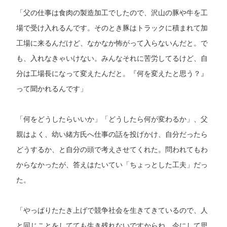
「父の仕事は食肉の製造加工でしたので、沢山の豚や牛を工
場で受け入れるんです。そのとき豚はトラックに積まれて加
工場に来るんだけど、なかなか怖がって入らないんだと。で
も、入れなきゃいけない。みんなそれに苦労してるけど、自
分は工場長になって変えたんだと。『何を変えたと思う？』
って聞かれるんです」
「何をどうしたらいいか」「どうしたら何が変わるか」、父
親はよく、幼い緒方氏へ仕事の話を投げかけ、自分だったら
どうするか、と自分の頭で考えさせてくれた。問われてもわ
からなかったが、答えはたいてい「ちょっとした工夫」だっ
た。
「やっぱりたたき上げで競争社会を生きてきているので、人
と同じことをしてても生き残れないですからね。今にして思