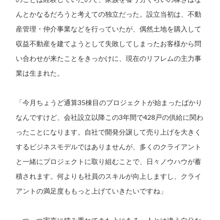
んとかなるだろうと考えての独立だった。設立当初は、不動
産管理・仲介事業などを行っていたが、偶然土地を購入して
収益不動産を建てようとして失敗してしまったお客様から問
い合わせが来たことをきっかけに、現在のリフレムの主力事
業は生まれた。
「今月ちょうど通算35棟目のプロジェクトが始まったばかり
なんですけど、会社設立以降この3年間で428戸の供給に関わ
ったことになります。自社で開発分譲して売り上げを大きく
するビジネスモデルではありませんが、多くのクライアント
と一緒にプロジェクトに取り組むことで、日々ノウハウが蓄
積されます。何よりも社員のスキルが向上しますし、クライ
アントの満足度ももっと上げていきたいですね」