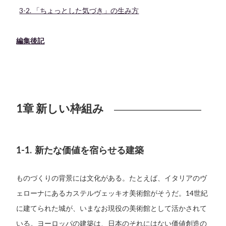
3-2. 「ちょっとした気づき」の生み方
編集後記
1章 新しい枠組み
1-1. 新たな価値を宿らせる建築
ものづくりの背景には文化がある。たとえば、イタリアのヴ
ェローナにあるカステルヴェッキオ美術館がそうだ。14世紀
に建てられた城が、いまなお現役の美術館として活かされて
いる。ヨーロッパの建築は、日本のそれにはない価値創造の