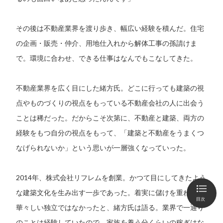
その後は不動産業界を渡り歩き、幅広い経験を積んだ。住宅
の企画・販売・仲介、用地仕入れから解体工事の孫請けま
で。環境に合わせ、できる仕事はなんでもこなしてきた。
不動産業界を広く目にした緒方氏。どこに行っても建築の視
点やものづくりの視点をもっている不動産会社の人に出会う
ことは稀だった。だからこそ次第に、不動産と建築、両方の
経験をもつ自分の視点をもって、「建築と不動産をうまくつ
なげられないか」という思いが一層強くなっていった。
2014年、株式会社リフレムを創業。かつて目にしてきたよう
な建築文化を生み出す一歩であった。着実に儲けを重ねる
目次
華々しい独立ではなかったと、緒方氏は語る。業界で一通り
のことは経験していたので、家族を養う分くらいの稼ぎはな