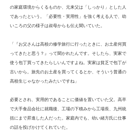
の家庭環境からくるものか、元来父は「しっかり」とした人
であったという。「必要性・実用性」を強く考える人で、幼
いころの父の様子は叔母からも伝え聞いていた。
「『お父さんは高校の修学旅行に行ったときに、お土産何買
ってきたと思う？』って聞かれたんです。そしたら、実家で
使う包丁買ってきたらしいんですよね。実家は貧乏で包丁が
古いから。旅先のお土産を買ってくるとか、そういう普通の
高校生じゃなかったみたいですね」
必要とされ、実用的であることに価値を置いていた父。高卒
で大手食品会社に就職後、工場の下積みから工場長、九州統
括にまで昇進した人だった。家庭内でも、幼い緒方氏に仕事
の話を投げかけてくれていた。