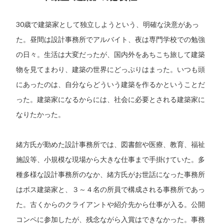
30歳で建築家として独立しようという、明確な決意があっ
た。昼間は設計事務所でアルバイト、夜は専門学校での勉強
の日々。生活は大変だったが、国内外をあちこち旅して建築
物を見てまわり、建築の世界にどっぷりはまった。いつも頭
にあったのは、自分ならどういう建築を作るかということだ
った。建築家になるからには、社会に必要とされる建築家に
なりたかった。
緒方氏が勤めた設計事務所では、図書館や医療、教育、福祉
施設等、小規模な現場から大きな仕事まで手掛けていた。多
種多様な設計事務所のなか、緒方氏がお世話になった事務所
はボス建築家と、３～４名の所員で構成される事務所であっ
た。古くからのクライアントや紹介先から仕事が入る。公開
コンペに参加したが、残念ながら入賞はできなかった。事務