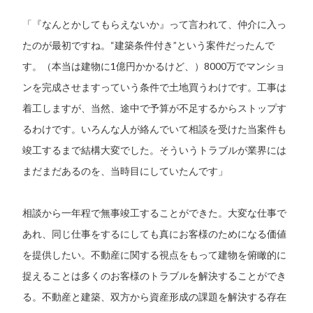
「『なんとかしてもらえないか』って言われて、仲介に入っ
たのが最初ですね。“建築条件付き”という案件だったんで
す。（本当は建物に1億円かかるけど、）8000万でマンショ
ンを完成させますっていう条件で土地買うわけです。工事は
着工しますが、当然、途中で予算が不足するからストップす
るわけです。いろんな人が絡んでいて相談を受けた当案件も
竣工するまで結構大変でした。そういうトラブルが業界には
まだまだあるのを、当時目にしていたんです」
相談から一年程で無事竣工することができた。大変な仕事で
あれ、同じ仕事をするにしても真にお客様のためになる価値
を提供したい。不動産に関する視点をもって建物を俯瞰的に
捉えることは多くのお客様のトラブルを解決することができ
る。不動産と建築、双方から資産形成の課題を解決する存在