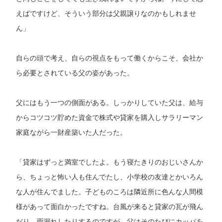
えばですけど、そういう部分は父親譲りなのかもしれませ
ん」
自らの頭で考え、自らの視点をもって働くからこそ、会社か
ら必要とされている父の姿があった。
父にはもう一つの側面がある。しっかりしていた父は、給与
からコツコツ貯めた資金で株式や貸家を購入しサラリーマン
家庭ながら一財産築いた人だった。
「貸家はずっと満室でしたよ。もう寝たきりのおじいさんか
ら、ちょっと怖い人も住んでたし、小学校の友達とかいろん
な人が住んでました。子どものころは隣近所に色んな人間模
様があって面白かったですね。台風が来ると貸家の瓦が飛ん
だり、雨漏れしたりするのですが、父はそのたびにカッパを