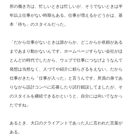
所の働き方は、忙しいときは忙しいが、そうでないときは半
年以上仕事がない時期もある。仕事が増えるかどうかは、基
本「待ち」のスタイルだった。
「だから仕事がないときは誰からか、どこからか依頼がある
まであまり動かないんです。ホームページすらない会社がほ
とんどの時代でしたから、ウェブで仕事につなげようなんて
発想は当然なく、人づてや紹介に頼らざるをえない。だから
仕事がきたら「仕事が入った」と言うんです。所員の身であ
りながら設計コンペに応募したり試行錯誤してましたが、そ
のスタイルを継続できるかというと、自分には向いてなかっ
たですね」
あるとき、大口のクライアントであった人に言われた言葉が
ある。