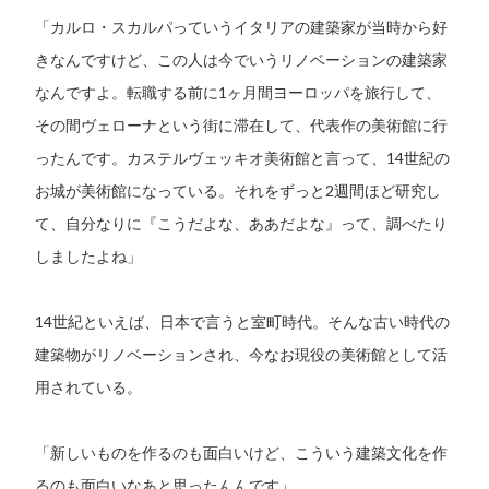
「カルロ・スカルパっていうイタリアの建築家が当時から好
きなんですけど、この人は今でいうリノベーションの建築家
なんですよ。転職する前に1ヶ月間ヨーロッパを旅行して、
その間ヴェローナという街に滞在して、代表作の美術館に行
ったんです。カステルヴェッキオ美術館と言って、14世紀の
お城が美術館になっている。それをずっと2週間ほど研究し
て、自分なりに『こうだよな、ああだよな』って、調べたり
しましたよね」
14世紀といえば、日本で言うと室町時代。そんな古い時代の
建築物がリノベーションされ、今なお現役の美術館として活
用されている。
「新しいものを作るのも面白いけど、こういう建築文化を作
るのも面白いなあと思ったんんです」