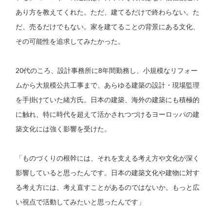
あり方を教えてくれた。ただ、建てるだけで終わらない。た
だ、売るだけでもない。家を建てることの背景にある文化、
その可能性を追求してみたかった。
20代のころ、設計事務所に8年間勤務し、小規模なリフォー
ムから大規模公共工事まで、あらゆる建築の設計・現場監理
を手掛けていた緒方氏。日本の建築、海外の建築にも積極的
に触れ、特に時代を超えて活かされつづけるヨーロッパの建
築文化には強く影響を受けた。
「ものづくりの根幹には、それを支える考え方や文化が深く
影響していると思ったんです。日本の建築文化や建物に対す
る考え方には、考え直すことがあるのではないか。もっと広
い視点で活動してみたいと思ったんです」