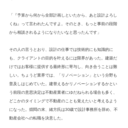
「『予算から何から全部計画しといたから、あと設計よろし
くね』って言われたんですよ。そのとき、もっと事前の段階
から相談されるようになりたいなと思ったんです」
その人の言うとおり、設計の仕事では技術的にも知識的に
も、クライアントの目的を叶えるには限界があった。建築だ
けではお客様に提供する最終形に寄与し、向き合うことは難
しい。ちょうど業界では、「リノベーション」という分野も
普及しはじめていた。建替えるかリノベーションするかとい
う前段の意思決定は不動産業者にゆだねられる場合も多く、
どこかのタイミングで不動産のことも覚えたいと考えるよう
になった。煩悶の末、緒方氏は30歳で設計事務所を辞め、不
動産会社への転職を決意した。