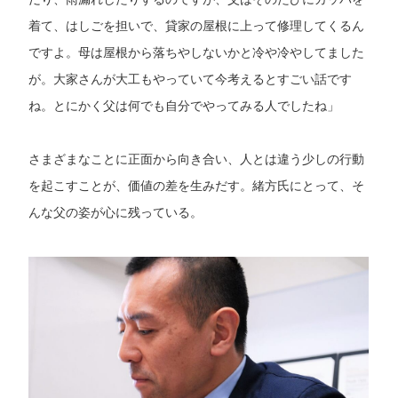
着て、はしごを担いで、貸家の屋根に上って修理してくるん
ですよ。母は屋根から落ちやしないかと冷や冷やしてました
が。大家さんが大工もやっていて今考えるとすごい話です
ね。とにかく父は何でも自分でやってみる人でしたね」
さまざまなことに正面から向き合い、人とは違う少しの行動
を起こすことが、価値の差を生みだす。緒方氏にとって、そ
んな父の姿が心に残っている。