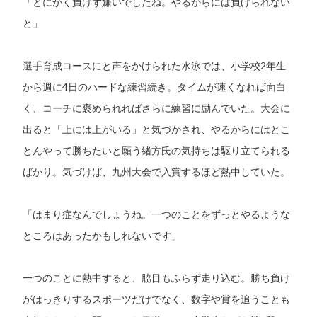
「とにかく負けず嫌いでしたね。やるからには負けられない
と」
選手育成コースにと声をかけられた水泳では、小学校2年生
から週に4日のハードな練習続き。タイムが速くなれば面白
く、コーチに褒められればさらに練習に励んでいた。大会に
出ると「上には上がいる」と気づかされ、やるからにはとこ
とんやって勝ちたいと願う緒方氏の気持ちは駆り立てられる
ばかり。気づけば、九州大会で入賞するほど熱中していた。
「はまり症なんでしょうね。一つのことをずっとやるような
ところはあったかもしれないです」
一つのことに熱中すると、脇目もふらず走り込む。勝ち負け
がはっきりするスポーツだけでなく、数字や賞を追うことも