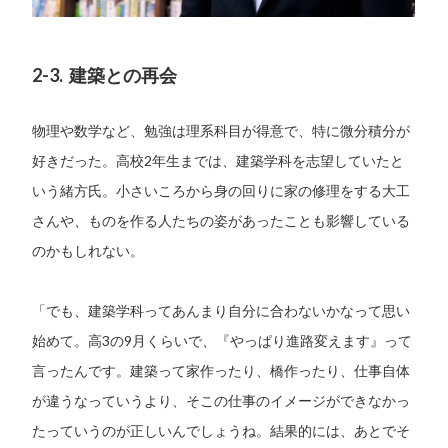
2-3. 建築との再会
物理や数学など、勉強は理系科目が得意で、特に微分積分が
好きだった。高校2年生までは、建築学科を志望していたと
いう緒方氏。小さいころから身の回りに家の修理をする大工
さんや、ものを作る人たちの姿があったことも影響している
のかもしれない。
「でも、建築学科ってあんまり自分に合わないかなって思い
始めて。高3の9月くらいで、『やっぱり進路変えます』って
言ったんです。建築って家作ったり、橋作ったり、仕事自体
が違うなっていうより、そこの仕事のイメージができなかっ
たっていうのが正しいんでしょうね。結果的には、あとでそ