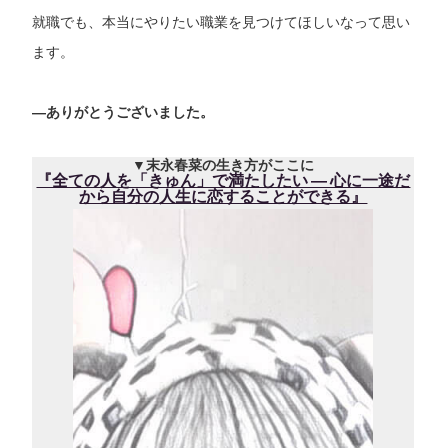
就職でも、本当にやりたい職業を見つけてほしいなって思い
ます。
―
ありがとうございました。
▼末永春菜の生き方がここに
『全ての人を「きゅん」で満たしたい ― 心に一途だ
から自分の人生に恋することができる』