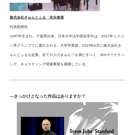
株式会社きゅんとふる 末永春菜
代表取締役
1997年生まれ。千葉県出身。日本大学法学部在学中は、2017年ミスコ
ン準グランプリに選出される。大学卒業後、2019年6月に株式会社き
ゅんとふるを起業。全ての人のきゅん♡を満たすべく、SNSマーケティ
ング、キャスティング関連事業を展開している。
―きっかけとなった作品はありますか？