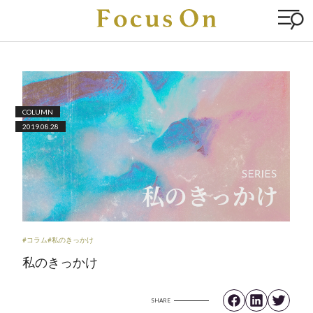
COLUMN
2019.08.28
#コラム
#私のきっかけ
私のきっかけ
SHARE