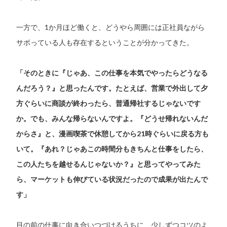
一方で、1か月ほど働くと、どうやら周囲には正社員ながら
サボっている人も存在するということが分かってきた。
「そのときに『じゃあ、この仕事を本気でやったらどうなる
んだろう？』と思ったんです。たとえば、営業で外出して夕
方ぐらいに商談が終わったら、普通帰社するじゃないです
か。でも、みんな帰らないんですよ。『どうせ帰れないんだ
からさ』と、漫画喫茶で休憩してから21時ぐらいに戻る方も
いて。『あれ？じゃあこの時間分もきちんと仕事をしたら、
この人たちを越せるんじゃないか？』と思ってやってみた
ら、マーケットも伸びている状況だったので成果が出たんで
す」
目の前の仕事に向き合いつづけるうちに、少しずつコツのよ