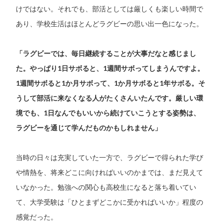
けではない。それでも、部活としては厳しくも楽しい時間で
あり、学校生活はほとんどラグビーの思い出一色になった。
「ラグビーでは、毎日継続することが大事だなと感じまし
た。やっぱり1日サボると、1週間サボってしまうんですよ。
1週間サボると1か月サボって、1か月サボると1年サボる。そ
うして部活に来なくなる人がたくさんいたんです。厳しい環
境でも、1日なんでもいいから続けていこうとする姿勢は、
ラグビーを通じて学んだものかもしれません」
当時の日々は充実していた一方で、ラグビーで得られた学び
や情熱を、将来どこに向ければいいのかまでは、まだ見えて
いなかった。勉強への関心も高校生になると落ち着いてい
て、大学受験は「ひとまずどこかに受かればいいか」程度の
感覚だった。