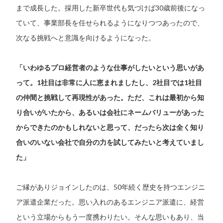
まで成長した。採用した新卒世代も気づけば30歳前後になっ
ていて、事業部長を任せられるようになりつつあったので、
次なる挑戦へと意識を向けるようになった。
「いわゆるプロ経営者のような仕事がしたいという思いがあ
って。1社目は非常に人に恵まれましたし、2社目では1社目
の仲間と挑戦して再現性があった。ただ、これは最初から知
り合いがいたから、あるいは会社にネームバリューがあった
からできたのかもしれないと思って、だったら次は全く知り
合いのいない会社で自分の力を試してみたいと考えていまし
た」
ご縁がありジョインしたのは、50年続く歴史を持つエンジニ
ア派遣企業だった。思い入れのあるエンジニア派遣に、経営
という立場からもう一度携わりたい。そんな思いもあり、当