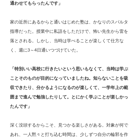
通わせてもらったんです」
家の近所にあるからと通いはじめた塾は、かなりのスパルタ
指導だった。授業中に私語をしただけで、怖い先生から雷を
落とされる。しかし、当時は学べることが楽しくて仕方な
く、週に3～4日通いつづけていた。
「特別いい高校に行きたいという思いもなくて、当時は学ぶ
ことそのものが目的になっていましたね。知らないことを吸
収できたり、分かるようになるのが楽しくて、一学年上の範
囲まで進んで勉強したりして。とにかく学ぶことが楽しかっ
たんです」
深く没頭するからこそ、見つかる楽しさがある。対象が何で
あれ、一人黙々と打ち込む時間は、少しずつ自分の輪郭を作