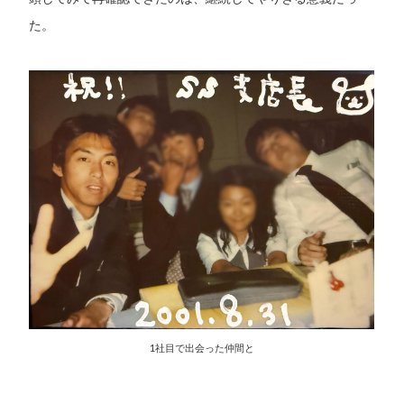
た。
1社目で出会った仲間と