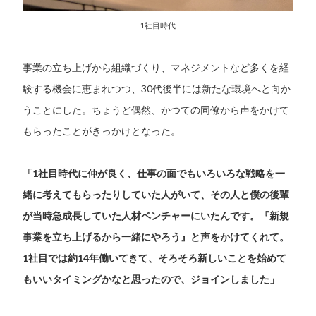
1社目時代
事業の立ち上げから組織づくり、マネジメントなど多くを経
験する機会に恵まれつつ、30代後半には新たな環境へと向か
うことにした。ちょうど偶然、かつての同僚から声をかけて
もらったことがきっかけとなった。
「1社目時代に仲が良く、仕事の面でもいろいろな戦略を一
緒に考えてもらったりしていた人がいて、その人と僕の後輩
が当時急成長していた人材ベンチャーにいたんです。『新規
事業を立ち上げるから一緒にやろう』と声をかけてくれて。
1社目では約14年働いてきて、そろそろ新しいことを始めて
もいいタイミングかなと思ったので、ジョインしました」