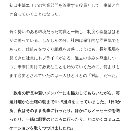
初は中部エリアの営業部門を管掌する役員として、事業と向
き合っていくことになった。
若く勢いのある環境だった前職と一転し、制度や基盤ははる
かに整っている。しかしその分、社内は保守的な雰囲気でも
あった。仕組みをつくり組織を改善しようにも、長年現場を
見てきた社員にもプライドがある。過去の歩みを尊重しつ
つ、未来に向けて必要なことを始めていくために、何よりも
まず必要とされていたのは一人ひとりとの「対話」だった。
「数名の所長や若いメンバーにも協力してもらいながら、毎
週月曜から土曜の朝まで4～5拠点を回っていました。1日3か
所、夜はそのまま食事に行ったり。ほかにもメッセージを送
ったり、一緒に顧客のところに行ったり、とにかくコミュニ
ケーションを取りつづけましたね」