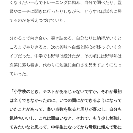
くなりたい一心でトレーニングに励み、自分で調べたり、監
督やコーチに聞きに行ったりしながら、どうすれば試合に勝
てるのかを考えつづけていた。
分かるまで向き合い、突き詰める。自分なりに納得がいくと
ころまでやりきると、次の興味へ自然と関心が移っていくタ
イプだった。中学でも野球は続けたが、その頃には野球熱は
次第に落ち着き、代わりに勉強に面白さを見出すようになっ
ていった。
「小学校のとき、テストがあるじゃないですか。それが最初
は全くできなかったのに、いつの間にかできるようになって
いたことがあって。良い点数を取ると周りが喜ぶし、自分も
気持ちいいし、これは面白いなと。それで、もう少し勉強し
てみたいなと思って、中学生になってから母親に頼んで塾に