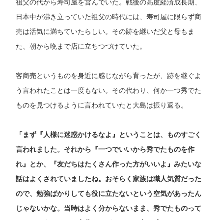
祖父の代から寿司屋を営んでいた。戦後の高度経済成長期、
日本中が沸き立っていた祖父の時代には、寿司屋に限らず商
売は活気に満ちていたらしい。その跡を継いだ父と母もま
た、朝から晩まで店に立ちつづけていた。
客商売というものを身近に感じながら育ったが、跡を継ぐよ
う言われたことは一度もない。その代わり、何か一つ秀でた
ものを見つけるように言われていたと大島は振り返る。
「まず『人様に迷惑かけるなよ』ということは、ものすごく
言われました。それから『一つでいいから秀でたものを作
れ』とか、『友だちはたくさん作った方がいいよ』みたいな
話はよくされていましたね。おそらく家族は職人気質だった
ので、勉強ばかりしても役に立たないという空気があったん
じゃないかな。当時はよく分からないまま、秀でたものって