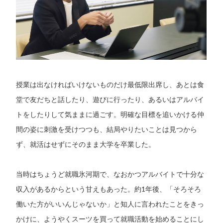
授業は出なければいけないものだけ最低限出席し、あとは食
堂で友だちと話したり、遊びに行ったり、あるいはアルバイ
トをしたりして気ままに過ごす。明確な目標を追いかける仲
間の姿に刺激を受けつつも、結局やりたいことは見つから
ず、就活はせずにそのまま大学を卒業した。
当時はちょうど就職氷河期で、なおかつアルバイトで十分な
収入があるからという甘えもあった。約1年後、「そろそろ
働いた方がいいんじゃないか」と知人に言われたことをきっ
かけに、ようやくスーツを買って就職活動を始めることにし