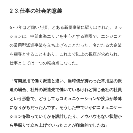
2-3. 仕事の社会的意義
6～7年ほど働いた頃、とある新規事業に駆り出された。ミッ
ションは、中部東海エリアを中心とする商圏で、エンジニア
の常用型派遣事業を立ち上げることだった。名だたる大企業
を顧客とすることもあり、これまで以上の視座が求められ、
仕事としては一つの転換点になった。
「有期雇用で働く派遣と違い、当時僕が携わった常用型の派
遣の場合、社外の派遣先で働いているけれど同じ会社の社員
という形態で、どうしてもコミュニケーションや接点が希薄
になりがちだったんです。そうした中でいかにコミュニケー
ションを取っていくかを設計したり、ノウハウもない状態か
ら手探りで立ち上げていったことが印象的でしたね」