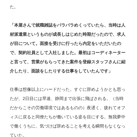
た。
「本屋さんで就職雑誌をパラパラめくっていたら、当時は人
材派遣業というものが成長しはじめた時期だったので、求人
が目について。面接を受けに行ったら内定をいただいたの
で、契約社員として入社しました。最初はコーディネーター
と言って、営業がもらってきた案件を登録スタッフさんに紹
介したり、面談をしたりする仕事をしていたんです」
仕事は想像以上にハードだった。すぐに辞めようかとも思っ
たが、2日目には早速、静岡まで出張に飛ばされる。（当時
だからこその労働環境ではあるものの）夜遅く、疲れてオフ
ィスに戻ると同僚たちが働いている姿を目にする。無我夢中
で働くうちに、気づけば辞めることを考える瞬間もなくなっ
ていた。