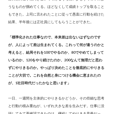
うなものが掴めてくる。ほどなくして成績トップを取ること
もできた。上司に言われたことに従って愚直に行動を続けた
結果、半年後には正社員にしてもらうことができた。
「標準化された仕事なので、本来差は出ないはずなのです
が、人によって差は生まれてくる。これって何が違うのかと
考えると、結局それを100でやるのか、80でやめてしまって
いるのか、120をやり続けたのか、200なんて無理だと思わ
ずにやりきるのか。やっぱり決めたことを徹底的にやりきる
ことが大切で。これを自然と身につける機会に恵まれたの
が、1社目時代だったかなと思います」
一日、一週間を主体的にやりきるかどうか。その些細な思考
と行動の積み重ねが、いずれ大きな差を生みだす。仕事に没
頭してみて再確認できたのは、継続してやりきる意義だっ