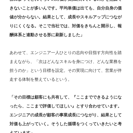
きないことが多いんです。平均単価は出ても、自分自身の価
値が分からない。結果として、成長やスキルアップにつなが
りにくくなる。そこで当社では、対価をきちんと開示し、報
酬体系と連動させる形に刷新しました」
あわせて、エンジニア一人ひとりの志向や目指す方向性を踏
まえながら、「次はどんなスキルを身につけ、どんな業務を
担うのか」という目標を設定。その実現に向けて、営業が伴
走する体制を整えているという。
「その目標は顧客にも共有して、『ここまでできるようにな
ったら、ここまで評価してほしい』とすり合わせています。
エンジニアの成長が顧客の事業成長につながり、結果として
対価も上がっていく。そうした循環をつくっていきたいと考
えています」