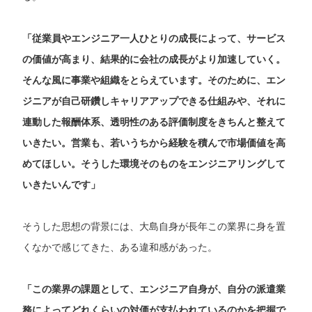
「従業員やエンジニア一人ひとりの成長によって、サービス
の価値が高まり、結果的に会社の成長がより加速していく。
そんな風に事業や組織をとらえています。そのために、エン
ジニアが自己研鑽しキャリアアップできる仕組みや、それに
連動した報酬体系、透明性のある評価制度をきちんと整えて
いきたい。営業も、若いうちから経験を積んで市場価値を高
めてほしい。そうした環境そのものをエンジニアリングして
いきたいんです」
そうした思想の背景には、大島自身が長年この業界に身を置
くなかで感じてきた、ある違和感があった。
「この業界の課題として、エンジニア自身が、自分の派遣業
務によってどれくらいの対価が支払われているのかを把握で