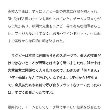
高校入学後は、早々にラグビー部の先輩に両脇を抱えられ、
気づけば入部のサインを書かされていた。チームは都立なが
ら伝統があり、顧問の先生もラグビー界で有名な指導者らし
い。フィジカルだけでなく、思考やマインドセット、生活面
まで基礎から徹底的に叩き込まれた。
「ラグビーは本当に仲間ありきのスポーツで、個人の技量だ
けではないところが野球とは大きく違いましたね。試合中は
先輩後輩に関係なく入り乱れるので、わざわざ『何々さん』
『何々先輩』なんて呼ばないんですよ。1年生から3年生ま
で、全員あだ名や名前で呼び合うフラットなチームだったの
は、すごく面白かったですね」
最終的に、チームとしてリーグ戦で華々しい結果を残せたわ