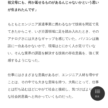
祖父母にも、何か返せるものがあるんじゃないかという思い
が生まれたんです」
もともとエンジニア派遣事業に携わるなかで技術を間近で見
てきたからこそ、いざ介護領域に足を踏み入れたとき、その
アナログさには大きなギャップを感じていた。パソコンは施
設に一台あるかないかで、現場はとにかく人が足りていな
い。そんな業界の課題を解決する技術の存在意義を、強く実
感するようになった。
仕事にはさまざまな意義があるが、エンジニア人材を増やす
ことは、その中でも大きな意味を持つ。大島にとって、仕事
とは打ち込むほどにやがて社会と接続し、気づけばより大き
な社会的意義へと向かっていくものだった。
目次