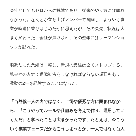
会社としてもゼロからの挑戦であり、従来のやり方には頼れ
なかった。なんとか立ち上げメンバーで奮闘し、ようやく事
業が軌道に乗りはじめたかに思えたが、その矢先、状況は大
きく変わった。会社が買収され、その翌年にはリーマンショ
ックが訪れた。
順調だった業績は一転し、新規の受注は全てストップする。
親会社の方針で退職勧告をしなければならない場面もあり、
激動の2年を経験することになった。
「当然僕一人の力ではなく、上司や優秀な方に囲まれなが
ら、『こうやってルールや仕組みを考えて作り、運用してい
くんだ』と学べたことは大きかったです。たとえば、今こう
いう事業フェーズだからこうしようとか、一人ではなく百人