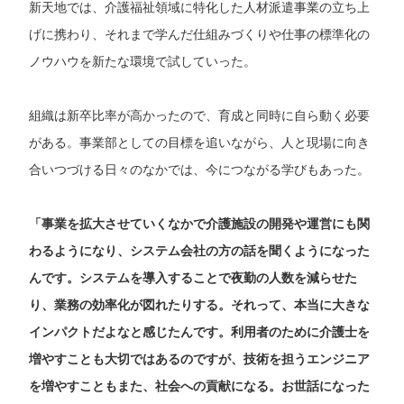
新天地では、介護福祉領域に特化した人材派遣事業の立ち上
げに携わり、それまで学んだ仕組みづくりや仕事の標準化の
ノウハウを新たな環境で試していった。
組織は新卒比率が高かったので、育成と同時に自ら動く必要
がある。事業部としての目標を追いながら、人と現場に向き
合いつづける日々のなかでは、今につながる学びもあった。
「事業を拡大させていくなかで介護施設の開発や運営にも関
わるようになり、システム会社の方の話を聞くようになった
んです。システムを導入することで夜勤の人数を減らせた
り、業務の効率化が図れたりする。それって、本当に大きな
インパクトだよなと感じたんです。利用者のために介護士を
増やすことも大切ではあるのですが、技術を担うエンジニア
を増やすこともまた、社会への貢献になる。お世話になった