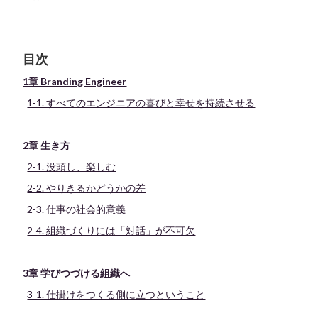
目次
1章 Branding Engineer
1-1. すべてのエンジニアの喜びと幸せを持続させる
2章 生き方
2-1. 没頭し、楽しむ
2-2. やりきるかどうかの差
2-3. 仕事の社会的意義
2-4. 組織づくりには「対話」が不可欠
3章 学びつづける組織へ
3-1. 仕掛けをつくる側に立つということ