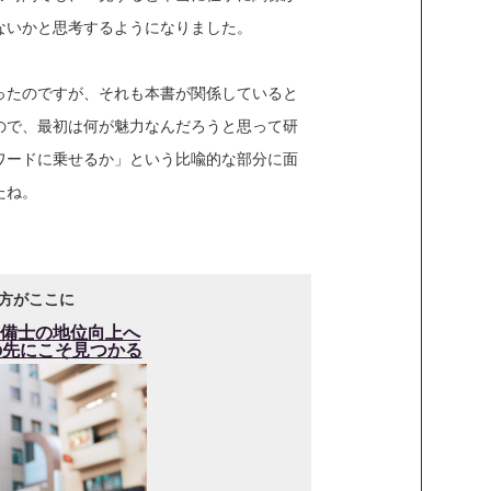
ないかと思考するようになりました。
ったのですが、それも本書が関係していると
ので、最初は何が魅力なんだろうと思って研
ワードに乗せるか」という比喩的な部分に面
たね。
方がここに
備士の地位向上へ
の先にこそ見つかる