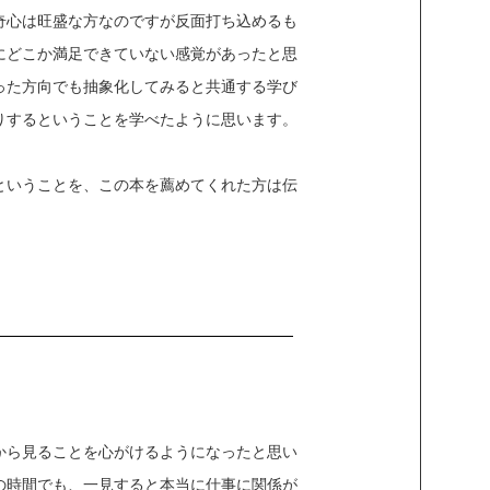
奇心は旺盛な方なのですが反面打ち込めるも
にどこか満足できていない感覚があったと思
った方向でも抽象化してみると共通する学び
りするということを学べたように思います。
ということを、この本を薦めてくれた方は伝
から見ることを心がけるようになったと思い
の時間でも、一見すると本当に仕事に関係が