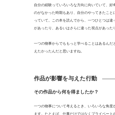
自分の経験っていろいろな方向に向いていて、好
のがなかった時期もあり、自分のやってきたこと
っていて。この本を読んでから、一つひとつは違
があったり、あるいはさらに違った視点があった
一つの物事からでももっと学べることはあるんだ
えたかったんだと思いますね。
作品が影響を与えた行動
その作品から何を得ましたか？
一つの物事について考えるとき、いろいろな角度
ます。たとえば、仕事だけではなくプライベート