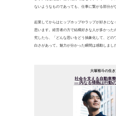
ないようなものであっても、仕事に繋がる部分が
起業してからはヒップホップやラップが好きにな
思います。経営者の方で結構好きな人が多かった
究したら、「どんな思いをどう抽象化して、どの
白さがあって。魅力が分かった瞬間は感動しまし
大塚裕斗の生き
社会を支える自動車整
― 内なる情熱は行動