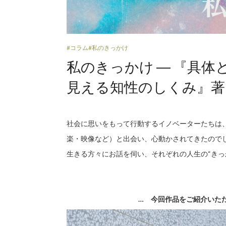
#コラム
#私のきっかけ
私のきっかけ ― 『具体
見える知性のしくみ』著
社会に思いをもって行動するイノベーターたちは
楽・映像など）と出会い、心動かされてきたので
生きる方々にお話を伺い、それぞれの人生の“きっ
…
今回作品をご紹介いた