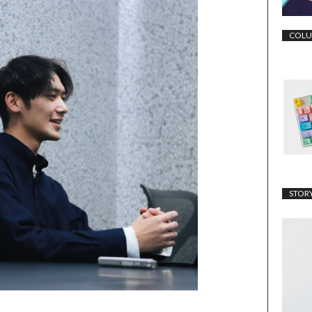
COL
STOR