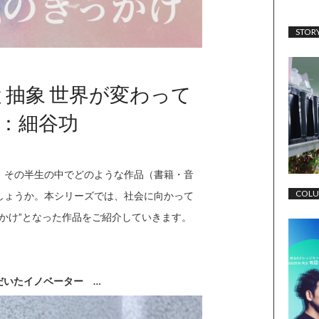
STOR
と抽象 世界が変わって
：細谷功
、その半生の中でどのような作品（書籍・音
COL
しょうか。本シリーズでは、社会に向かって
かけ”となった作品をご紹介していきます。
だいたイノベーター
…