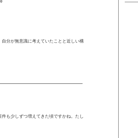
。自分が無意識に考えていたことと近しい構
。
案件も少しずつ増えてきた頃ですかね。たし