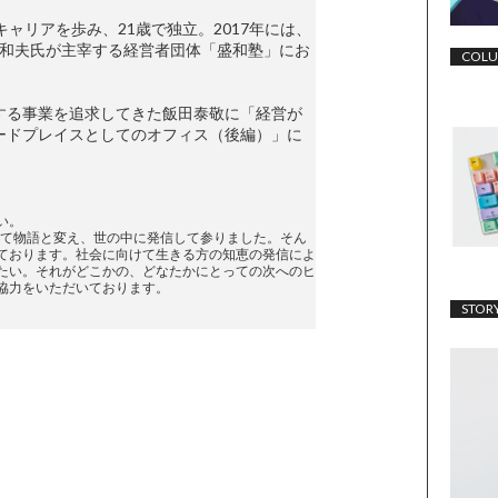
ャリアを歩み、21歳で独立。2017年には、
盛和夫氏が主宰する経営者団体「盛和塾」にお
COL
する事業を追求してきた飯田泰敬に「経営が
ードプレイスとしてのオフィス（後編）」に
い。
辿って物語と変え、世の中に発信して参りました。そん
ております。社会に向けて生きる方の知恵の発信によ
たい。それがどこかの、どなたかにとっての次へのヒ
協力をいただいております。
STOR