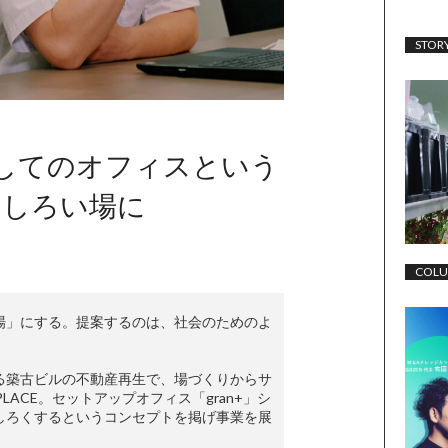
STOR
としてのオフィスという
もしろい場に
COL
場」にする。提案するのは、社会のためのよ
る築古ビルの不動産再生で、場づくりからサ
ACE。セットアップオフィス「gran+」シ
しろくするというコンセプトを掲げ事業を展