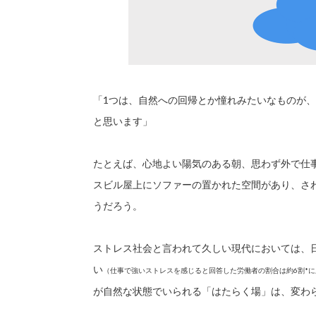
「1つは、自然への回帰とか憧れみたいなものが
と思います」
たとえば、心地よい陽気のある朝、思わず外で仕
スビル屋上にソファーの置かれた空間があり、さ
うだろう。
ストレス社会と言われて久しい現代においては、
い
（仕事で強いストレスを感じると回答した労働者の割合は約6割*に
が自然な状態でいられる「はたらく場」は、変わ