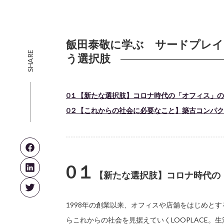
飯田泰敬に学ぶ サードプレ
SHARE
う選択肢
0１【新たな選択肢】コロナ時代の「オフィス」
0２【これからの社会に必要なこと】築古コンパ
0１
【新たな選択肢】コロナ時代の
1998年の創業以来、オフィスや店舗をはじめと
らこれからの社会を見据えていくLOOPLACE。