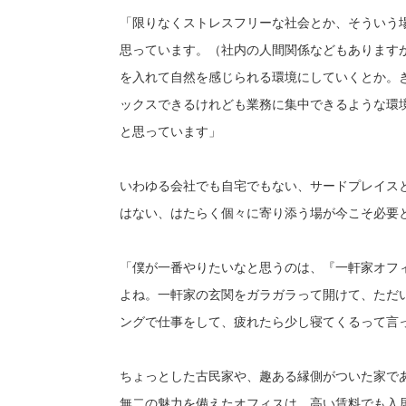
「限りなくストレスフリーな社会とか、そういう
思っています。（社内の人間関係などもあります
を入れて自然を感じられる環境にしていくとか。
ックスできるけれども業務に集中できるような環
と思っています」
いわゆる会社でも自宅でもない、サードプレイス
はない、はたらく個々に寄り添う場が今こそ必要
「僕が一番やりたいなと思うのは、『一軒家オフ
よね。一軒家の玄関をガラガラって開けて、ただ
ングで仕事をして、疲れたら少し寝てくるって言
ちょっとした古民家や、趣ある縁側がついた家で
無二の魅力を備えたオフィスは、高い賃料でも入