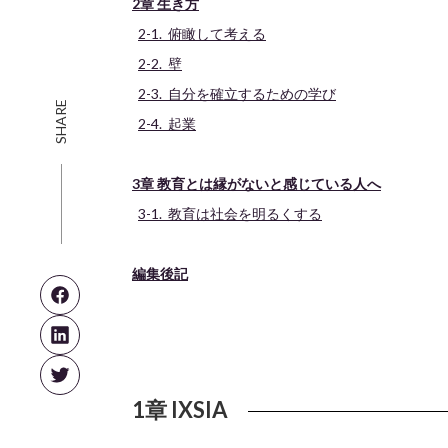
2章 生き方
2-1. 俯瞰して考える
2-2. 壁
2-3. 自分を確立するための学び
SHARE
2-4. 起業
3章 教育とは縁がないと感じている人へ
3-1. 教育は社会を明るくする
編集後記
1章 IXSIA