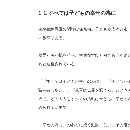
1-1. すべては子どもの幸せの為に
東京都練馬区の閑静な住宅街。子どもが広々と走り
の教室はある。
幼児たちが机を並べ、大切な学びと向き合うため
もと運営されている。
「『すべては子どもの幸せの為に』、『子どもが
験を共に歩む』、『教育は世界を変える』という
段で、どの大人もすべての活動は子どもの幸せの
められています」
「幸せの為に」のあとに続く動詞はない。その部