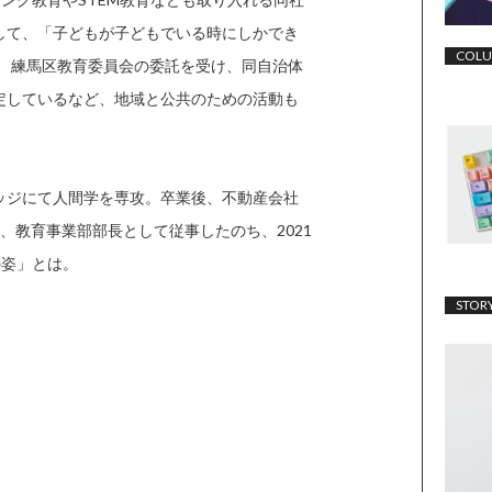
して、「子どもが子どもでいる時にしかでき
COL
は、練馬区教育委員会の委託を受け、同自治体
定しているなど、地域と公共のための活動も
ッジにて人間学を専攻。卒業後、不動産会社
、教育事業部部長として従事したのち、2021
の姿」とは。
STOR