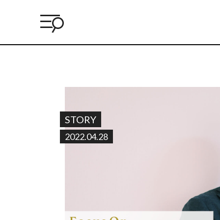
STORY
2022.04.28