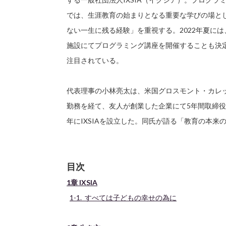
では、生涯教育の始まりとなる重要な学びの場と
ない一生に残る経験」を重視する。2022年夏に
施設にてプログラミング講座を開催することも決
注目されている。
代表理事の小林亮太は、米国グロスモント・カレ
勤務を経て、友人が創業した企業にて5年間取締役
年にIXSIAを設立した。同氏が語る「教育の本来
目次
1章 IXSIA
1-1. すべては子どもの幸せの為に