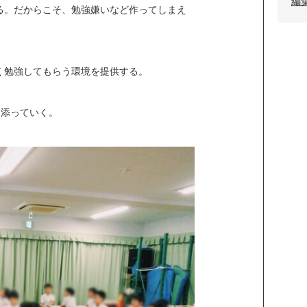
編
る。だからこそ、勉強嫌いなど作ってしまえ
く勉強してもらう環境を提供する。
り添っていく。