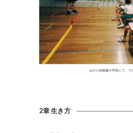
みのり幼稚園小学部にて、プ
2章 生き方