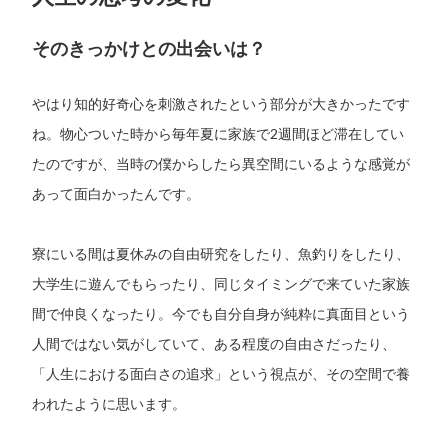
そのきっかけとの出会いは？
やはり知的好奇心を刺激されたという部分が大きかったです
ね。物心ついた時から毎年夏に家族で2週間ほど滞在してい
たのですが、当時の僕からしたら異空間にいるような感覚が
あって面白かったんです。
寮にいる間は夏休みの自由研究をしたり、魚釣りをしたり、
大学生に遊んでもらったり、同じタイミングで来ていた家族
間で仲良くなったり。今でも自分自身が純粋に真面目という
人間ではない気がしていて、ある程度の自由さだったり、
「人生における面白さの追求」という視点が、その空間で養
われたように思います。