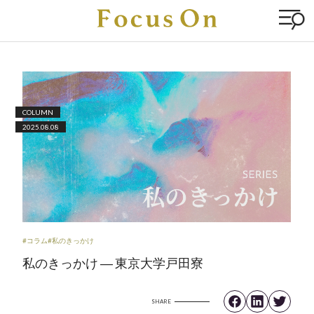
COLUMN
2025.08.08
#コラム
#私のきっかけ
私のきっかけ ― 東京大学戸田寮
SHARE