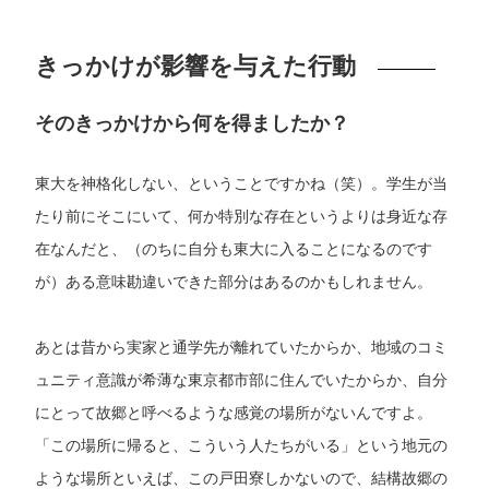
きっかけが影響を与えた行動
そのきっかけから何を得ましたか？
東大を神格化しない、ということですかね（笑）。学生が当
たり前にそこにいて、何か特別な存在というよりは身近な存
在なんだと、（のちに自分も東大に入ることになるのです
が）ある意味勘違いできた部分はあるのかもしれません。
あとは昔から実家と通学先が離れていたからか、地域のコミ
ュニティ意識が希薄な東京都市部に住んでいたからか、自分
にとって故郷と呼べるような感覚の場所がないんですよ。
「この場所に帰ると、こういう人たちがいる」という地元の
ような場所といえば、この戸田寮しかないので、結構故郷の