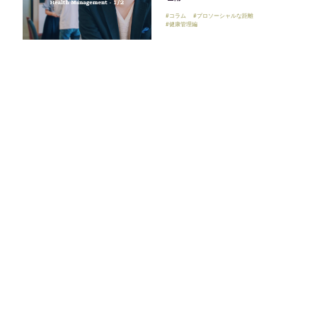
#コラム
#プロソーシャルな距離
#健康管理編