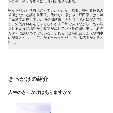
らこそ、そんな場所には特別な価値がある。
家から離れた学校に通っていたためか、故郷と呼べる感覚の
場所がないと語る前田氏。代わりに浮かぶ「戸田寮」は、毎
年家族で滞在していた幼少期以来、今も同じ場所に佇んでい
る。知的好奇心をくすぐられる非日常でありながら、包み込
まれるように穏やかな時間が流れていた夏の思い出は、心の
奥深くに残りつづけている。それらは当時出会った人や物事
の記憶とともに、どこかで自分を形成している感覚があると
いう。
きっかけの紹介
人生のきっかけはありますか？