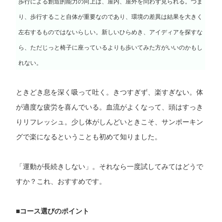
歩行による創造的能力の向上は、屋内、屋外を問わず見られる。つま
り、歩行すること自体が重要なのであり、環境の差異は結果を大きく
左右するものではないらしい。新しいひらめき、アイディアを探すな
ら、ただじっと椅子に座っているよりも歩いてみた方がいいのかもし
れない。
ときどき息を深く吸って吐く。きつすぎず、楽すぎない。体
が適度な疲労を喜んでいる。血流がよくなって、頭はすっき
りリフレッシュ。少し体がしんどいときこそ、サンポーキン
グで楽になるということも初めて知りました。
「運動が長続きしない」。それなら一度試してみてはどうで
すか？これ、おすすめです。
■コース選びのポイント