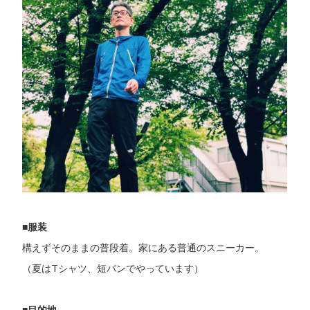
■服装
構えずそのままの普段着。家にある普通のスニーカー。
（夏はTシャツ、短パンでやっています）
■目的地