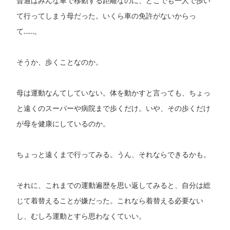
普通はみんな車で移動する距離なのに、どこでも一人で歩い
て行ってしまう母だった。いくら車の免許がないからっ
て……。
そうか、歩くことなのか。
母は運動なんてしていない。体を動かすと言っても、ちょっ
と遠くのスーパーや病院まで歩くだけ。いや、その歩くだけ
が母を健康にしているのか。
ちょっと遠くまで行ってみる。うん、それならできるかも。
それに、これまでの運動遍歴を思い返してみると、自分は総
じて着替えることが嫌だった。これなら着替える必要ない
し、むしろ運動とすら思わなくていい。