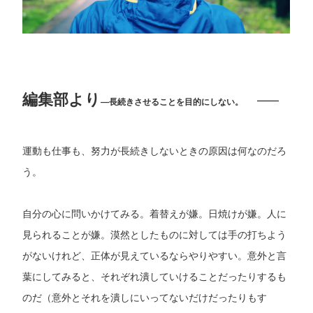
編集部より
―長続きさせることを目的にしない。
運動も仕事も、努力が長続きしないときの原因は何なのだろ
う。
自分の心に問いかけてみる。着替えが嫌。日焼けが嫌。人に
見られることが嫌。漠然としたものに対しては手の打ちよう
がないけれど、正体が見えているならやりやすい。意外と言
葉にしてみると、それぞれ潰していけることだったりするも
のだ（意外とそれを潰しにいってないだけだったりもす