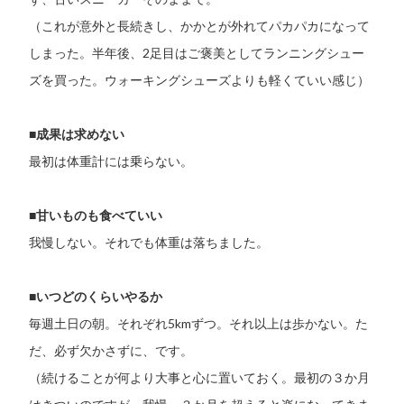
（これが意外と長続きし、かかとが外れてパカパカになって
しまった。半年後、2足目はご褒美としてランニングシュー
ズを買った。ウォーキングシューズよりも軽くていい感じ）
■成果は求めない
最初は体重計には乗らない。
■甘いものも食べていい
我慢しない。それでも体重は落ちました。
■いつどのくらいやるか
毎週土日の朝。それぞれ5kmずつ。それ以上は歩かない。た
だ、必ず欠かさずに、です。
（続けることが何より大事と心に置いておく。最初の３か月