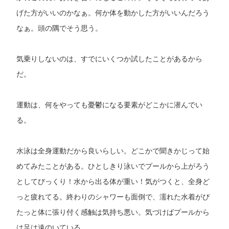
げた方がいいのかなぁ。何か体を動かした方がいいんだろう
なぁ。頭の隅でそう思う。
気乗りしないのは、すでにいくつか試したことがあるから
だ。
運動は、何をやっても憂鬱になる要素がどこかに潜んでい
る。
水泳は全身運動だから良いらしい。どこかで聞きかじって始
めてみたことがある。ひとしきり泳いでプールから上がろう
としてびっくり！水から出る体が重い！気がつくと、全身ど
っと疲れてる。終わりのシャワーも面倒で、濡れた水着がぴ
たっと体に張り付く感触は気持ち悪い。気づけばプールから
は足は遠のいている。