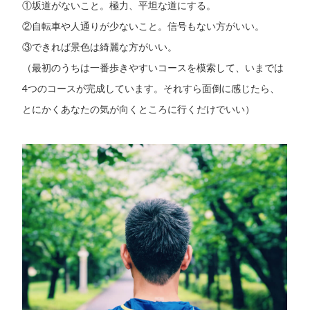
①坂道がないこと。極力、平坦な道にする。
②自転車や人通りが少ないこと。信号もない方がいい。
③できれば景色は綺麗な方がいい。
（最初のうちは一番歩きやすいコースを模索して、いまでは
4つのコースが完成しています。それすら面倒に感じたら、
とにかくあなたの気が向くところに行くだけでいい）