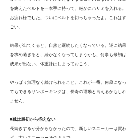
を終えたベルトを一本手に持って、厳かにハサミを入れる。
お疲れ様でした。ついにベルトを切っちゃったよ。これはす
ごい。
結果が出てくると、自然と継続したくなっている。逆に結果
を求め過ぎると、続かなくなってしまうかも。何事も最初は
成果が出ない。体重計はしまっておこう。
やっぱり無理なく続けられること。これが一番。何歳になっ
てもできるサンポーキングは、長寿の運動と言えるかもしれ
ません。
■靴は最初から揃えない
長続きするか分からなかったので、新しいスニーカーは買わ
ず、古いスニーカーそのままで。