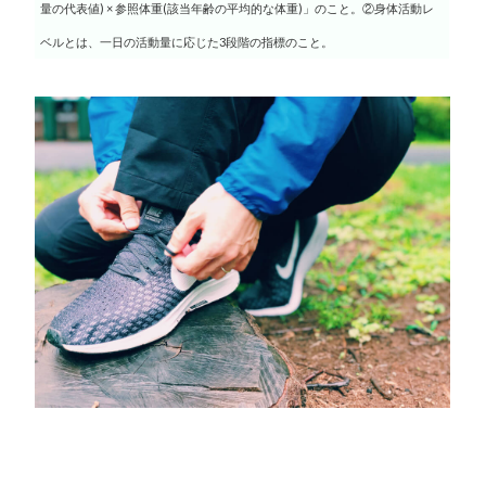
量の代表値) × 参照体重(該当年齢の平均的な体重)」のこと。②身体活動レ
ベルとは、一日の活動量に応じた3段階の指標のこと。