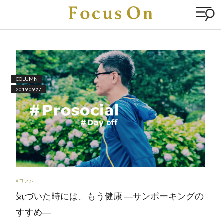
COLUMN
2019.09.27
#コラム
気づいた時には、もう健康 ―サンポーキングの
すすめ―