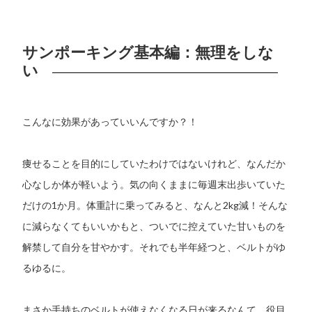
サンポーキング基本編：無理をしな
い
こんなに効果があっていいんですか？！
痩せることを目的にしていたわけではないけれど、なんだか
心なしか体が軽いよう。気の向くままに毎週末出歩いていた
だけの1か月。体重計に乗ってみると、なんと2kg減！そんな
に減らなくてもいいかもと、ついでに控えていた甘いものを
解禁して自分を甘やかす。それでも半年経つと、ベルトがゆ
るゆるに。
まさか手持ちのベルトが使えなくなる日が来るなんて。役目