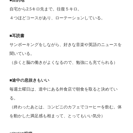
自宅から2.5キロ先まで。往復５キロ。
４つほどコースがあり、ローテーションしている。
■耳読書
サンポーキングをしながら、好きな音楽や英語のニュースを
聞いている。
（歩くと脳の働きがよくなるので、勉強にも充てられる）
■途中の息抜きもいい
毎週土曜日は、道中にある外食店で朝食を取ると決めてい
る。
（終わったあとは、コンビニのカフェでコーヒーを飲む。体
を動かした満足感も相まって、とってもいい気分）