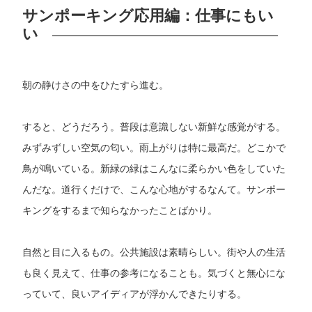
サンポーキング応用編：仕事にもい
い
朝の静けさの中をひたすら進む。
すると、どうだろう。普段は意識しない新鮮な感覚がする。
みずみずしい空気の匂い。雨上がりは特に最高だ。どこかで
鳥が鳴いている。新緑の緑はこんなに柔らかい色をしていた
んだな。道行くだけで、こんな心地がするなんて。サンポー
キングをするまで知らなかったことばかり。
自然と目に入るもの。公共施設は素晴らしい。街や人の生活
も良く見えて、仕事の参考になることも。気づくと無心にな
っていて、良いアイディアが浮かんできたりする。