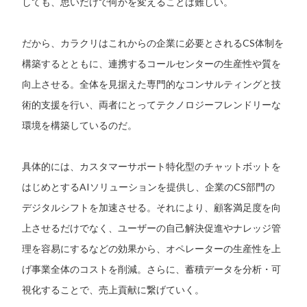
しても、思いだけで何かを変えることは難しい。
だから、カラクリはこれからの企業に必要とされるCS体制を
構築するとともに、連携するコールセンターの生産性や質を
向上させる。全体を見据えた専門的なコンサルティングと技
術的支援を行い、両者にとってテクノロジーフレンドリーな
環境を構築しているのだ。
具体的には、カスタマーサポート特化型のチャットボットを
はじめとするAIソリューションを提供し、企業のCS部門の
デジタルシフトを加速させる。それにより、顧客満足度を向
上させるだけでなく、ユーザーの自己解決促進やナレッジ管
理を容易にするなどの効果から、オペレーターの生産性を上
げ事業全体のコストを削減。さらに、蓄積データを分析・可
視化することで、売上貢献に繋げていく。