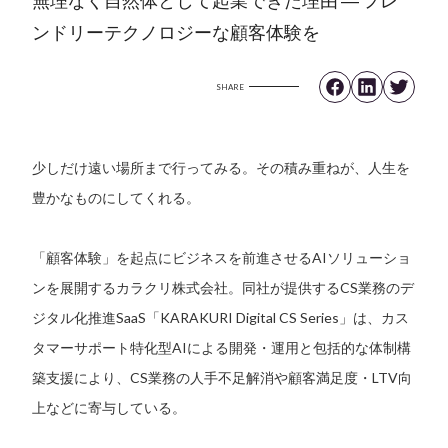
ンドリーテクノロジーな顧客体験を
SHARE
少しだけ遠い場所まで行ってみる。その積み重ねが、人生を
豊かなものにしてくれる。
「顧客体験」を起点にビジネスを前進させるAIソリューショ
ンを展開するカラクリ株式会社。同社が提供するCS業務のデ
ジタル化推進SaaS「KARAKURI Digital CS Series」は、カス
タマーサポート特化型AIによる開発・運用と包括的な体制構
築支援により、CS業務の人手不足解消や顧客満足度・LTV向
上などに寄与している。