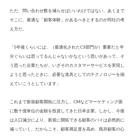
ただ、問い合わせ数を減らせばいいわけではない。あくまで
そこに、最適な「顧客体験」があるべきとするのが同社の考
え方だ。
「5年後くらいには、（最適化されたCS部門が）重要だと半
分ぐらいは思ってるんじゃないかなという思いがあって。そ
う思った企業たちが、いざそのカスタマーサービスを実現し
ようと思ったときに、必要な道具としてのテクノロジーを揃
えていこうとしています」
これまで新規顧客開拓に注力し、CMなどマーケティング面
に数十億単位の金額を投資してきた日本企業。しかし、今後
は人口減少により、新規に開拓できる顧客のパイは必然的に
減っていく。だからこそ、顧客満足度を高め、既存顧客の心