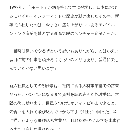
1999年、「iモード」が満を持して世に登場し、日本におけ
るモバイル・インターネットの歴史が動き出したその年。新
卒で入社したのは、今まさに盛り上がりつつあるモバイルコ
ンテンツ産業を軸とする新進気鋭のベンチャー企業だった。
「当時は稼いでやるぞという思いもありながら、とはいえま
ぁ目の前の仕事を頑張ろうくらいのノリもあり、普通に楽し
んでいたかなと思います」
新入社員としての初仕事は、社内にある人材事業部での営業
だった。パンパンになるまで資料を詰め込んだ鞄片手に、大
阪の街に繰り出す。目星をつけたオフィスビルまで来ると、
気合いを入れて飛び込んで上から下まで1社ずつ回った。絵
に描いたような飛び込み営業だ。1日100件のノルマを達成す
るまでは会社に帰れなかった。