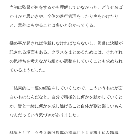
当初は監督が何をするかも理解していなかった。どうせ名ば
かりかと思いきや、全体の進行管理をしたり声をかけたり
と、意外にもやることは多いと分かってくる。
揉め事が起きれば仲裁しなければならないし、監督に決断が
託される場面もある。クラスをまとめるためには、それぞれ
の気持ちを考えながら細かい調整をしていくことも求められ
ているようだった。
「結果的に一連の経験をしていくなかで、こういうものが面
白いものなんだなと。自分で積極的に何かを動かしていくと
か、皆と一緒に何かを成し遂げること自体が割と楽しいもん
なんだっていう気づきがありました」
結果として、クラス劇は観客の投票により見事１位を獲得。