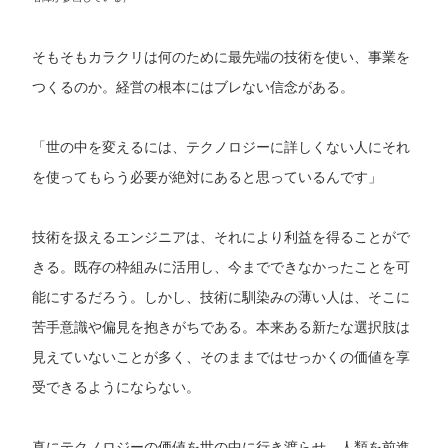
そもそもカラクリは何のために最先端の技術を使い、事業を
つくるのか。経営の根本にはブレない信念がある。
「世の中を変えるには、テクノロジーに詳しくない人にそれ
を使ってもらう必要が絶対にあると思っているんです」
技術を扱えるエンジニアは、それにより利益を得ることがで
きる。既存の枠組みに活用し、今までできなかったことを可
能にするだろう。しかし、技術に馴染みの薄い人は、そこに
苦手意識や偏見を抱きがちである。本来ある新たな選択肢は
見えていないことが多く、そのままではせっかくの価値を享
受できるようにならない。
真にテクノロジーの価値を世の中に行き渡らせ、人類を前進