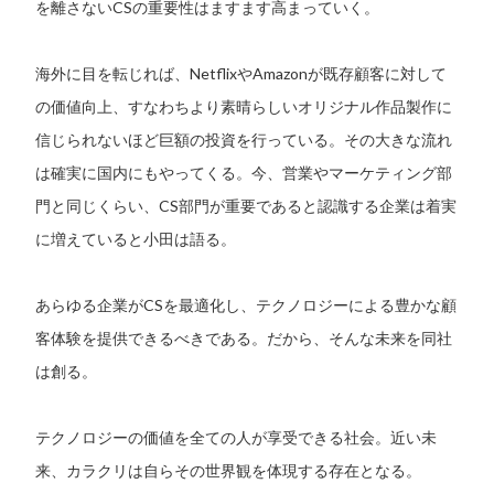
を離さないCSの重要性はますます高まっていく。
海外に目を転じれば、NetflixやAmazonが既存顧客に対して
の価値向上、すなわちより素晴らしいオリジナル作品製作に
信じられないほど巨額の投資を行っている。その大きな流れ
は確実に国内にもやってくる。今、営業やマーケティング部
門と同じくらい、CS部門が重要であると認識する企業は着実
に増えていると小田は語る。
あらゆる企業がCSを最適化し、テクノロジーによる豊かな顧
客体験を提供できるべきである。だから、そんな未来を同社
は創る。
テクノロジーの価値を全ての人が享受できる社会。近い未
来、カラクリは自らその世界観を体現する存在となる。