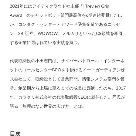
2021年にはアイティクラウド社主催「ITreview Grid
Award」のチャットボット部門最高位を6期連続受賞したほ
か、コンタクトセンター・アワード受賞企業であるニッセ
ン、SBI証券、WOWOW、メルカリといったCS領域を牽引
する企業に選ばれている実績を持つ。
代表取締役の小田志門は、サイバーパトロール・インターネ
ットのコールセンターBPOを手掛けるイー・ガーディアン株
式会社にて、取締役として営業部門、情報システム部門を管
掌。創業期から上場に至るまでの成長に貢献したのち、2017
年、カラクリ株式会社の代表取締役CEOに就任した。同氏が
語る「無理のない世界の広げ方」とは。
目次