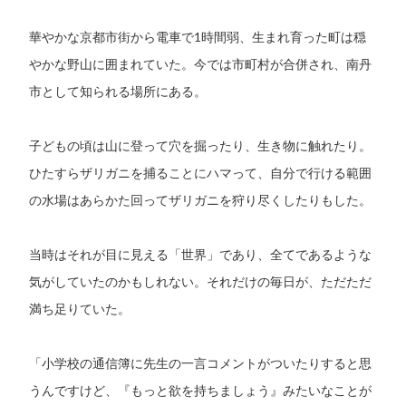
華やかな京都市街から電車で1時間弱、生まれ育った町は穏
やかな野山に囲まれていた。今では市町村が合併され、南丹
市として知られる場所にある。
子どもの頃は山に登って穴を掘ったり、生き物に触れたり。
ひたすらザリガニを捕ることにハマって、自分で行ける範囲
の水場はあらかた回ってザリガニを狩り尽くしたりもした。
当時はそれが目に見える「世界」であり、全てであるような
気がしていたのかもしれない。それだけの毎日が、ただただ
満ち足りていた。
「小学校の通信簿に先生の一言コメントがついたりすると思
うんですけど、『もっと欲を持ちましょう』みたいなことが