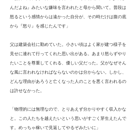
んだよね』みたいな嫌味を言われたと母から聞いて。普段は
怒るという感情からは遠かった自分が、その時だけは腹の底
から『怒り』を感じたんです」
父は建築会社に勤めていた。小さい頃はよく家が建つ様子を
見せに連れて行ってくれた思い出がある。あまり怒らずやり
たいことを尊重してくれる、優しい父だった。父がなぜそん
な風に言われなければならないのかは分からない。しかし、
どんな理由があろうと亡くなった人のことを悪く言われるの
は許せなかった。
「物理的には無理なので、とりあえず分かりやすく収入かな
と。この人たちを越えたいという思いがすごく芽生えたんで
す。めっちゃ稼いで見返してやるぞみたいに」