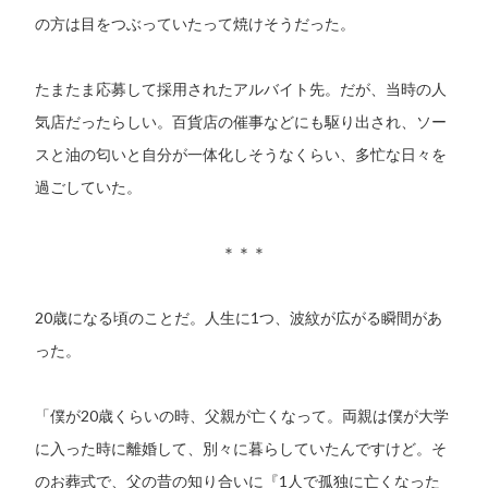
の方は目をつぶっていたって焼けそうだった。
たまたま応募して採用されたアルバイト先。だが、当時の人
気店だったらしい。百貨店の催事などにも駆り出され、ソー
スと油の匂いと自分が一体化しそうなくらい、多忙な日々を
過ごしていた。
＊＊＊
20歳になる頃のことだ。人生に1つ、波紋が広がる瞬間があ
った。
「僕が20歳くらいの時、父親が亡くなって。両親は僕が大学
に入った時に離婚して、別々に暮らしていたんですけど。そ
のお葬式で、父の昔の知り合いに『1人で孤独に亡くなった