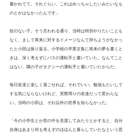
書かれてて。それぐらい、これはめっちゃしたいみたいなも
のとかはなかったんです」
欲のない子。そう言われる通り、当時は特別やりたいことも
なく、まして将来に対するイメージなんて持ちようがなかっ
たと小田は振り返る。小学校の卒業文集に将来の夢を書くと
きは、深く考えずにバスの運転手と書いていた。なんてこと
はない、隣の子がタクシーの運転手と書いていたからだ。
毎日友達と楽しく過ごせれば、それでいい。勉強もたいして
する気にならないけれど、実際周りの友達だって変わらな
い。当時の小田は、それ以外の世界を知らなかった。
「今の小学生とか世の中を見渡してみたりとかすると、自分
自身はあまり何も考えずのほほんと暮らしていたなという思