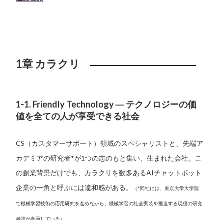
1章 カラクリ
1-1. Friendly Technology ― テクノロジーの価
値を全ての人が享受できる社会
CS（カスタマーサポート）領域のスペシャリストと、先端ア
カデミアの研究者*が1つの志のもと集い、生まれた会社。こ
の創業背景だけでも、カラクリを数多あるAIチャットボット
企業の一角と呼ぶには違和感がある。
（*同社には、東京大学大学院
で機械学習技術の応用研究を進めながら、機械学習の社会実装を推進する現役の研究
者陣が参画している）