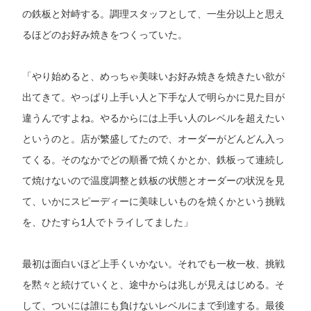
の鉄板と対峙する。調理スタッフとして、一生分以上と思え
るほどのお好み焼きをつくっていた。
「やり始めると、めっちゃ美味いお好み焼きを焼きたい欲が
出てきて。やっぱり上手い人と下手な人で明らかに見た目が
違うんですよね。やるからには上手い人のレベルを超えたい
というのと。店が繁盛してたので、オーダーがどんどん入っ
てくる。そのなかでどの順番で焼くかとか、鉄板って連続し
て焼けないので温度調整と鉄板の状態とオーダーの状況を見
て、いかにスピーディーに美味しいものを焼くかという挑戦
を、ひたすら1人でトライしてました」
最初は面白いほど上手くいかない。それでも一枚一枚、挑戦
を黙々と続けていくと、途中からは兆しが見えはじめる。そ
して、ついには誰にも負けないレベルにまで到達する。最後