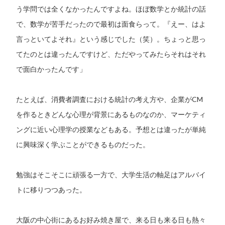
う学問では全くなかったんですよね。ほぼ数学とか統計の話
で、数学が苦手だったので最初は面食らって。『えー、はよ
言っといてよそれ』という感じでした（笑）。ちょっと思っ
てたのとは違ったんですけど、ただやってみたらそれはそれ
で面白かったんです」
たとえば、消費者調査における統計の考え方や、企業がCM
を作るときどんな心理が背景にあるものなのか、マーケティ
ングに近い心理学の授業などもある。予想とは違ったが単純
に興味深く学ぶことができるものだった。
勉強はそこそこに頑張る一方で、大学生活の軸足はアルバイ
トに移りつつあった。
大阪の中心街にあるお好み焼き屋で、来る日も来る日も熱々