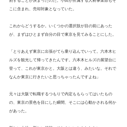
割することが決まったのだ。小田が所属する人材事業部もそ
こに含まれ、売却対象となっていた。
これからどうするか。いくつかの選択肢が目の前にあった
が、まずはひとまず自分の目で東京を見てみることにした。
「とりあえず東京に出張がてら乗り込んでいって。六本木ヒ
ルズを観光して帰ってきたんです。六本木ヒルズの展望台に
登って、これが東京かと。大阪とは違う、みたいな。それで
なんか東京に行きたいと思っちゃったんですよね」
元々は大阪で転職するつもりで内定ももらってはいたもの
の、東京の景色を目にした瞬間、そこには心動かされる何か
があった。