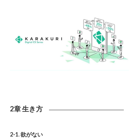
2章 生き方
2-1. 欲がない