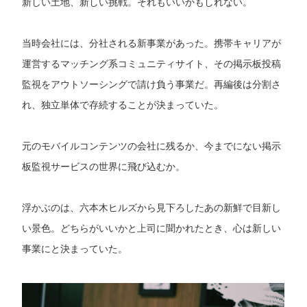
新しい土地、新しい挑戦。それもいいかもしれない。
当時会社には、分社される新事業があった。携帯キャリアが
運営するマッチング系コミュニティサイト、その掲示板投稿
監視をアウトソーシングで請け負う事業だ。再編後は分割さ
れ、独立単体で存続することが決まっていた。
元のモバイルコンテンツの会社に残るか、今までにない掲示
板監視サービスの世界に飛び込むか。
浮かぶのは、六本木ヒルズから見下ろしたあの新鮮で目新し
い景色。どちらがいいかと上司に聞かれたとき、心は新しい
事業にと決まっていた。