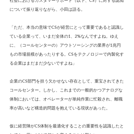
社会におけるカスタマーサポート（以下、CS）に対する認知
について振り返りながら、小田は語る。
「ただ、本当の意味でCSが経営にとって重要であると認識し
ている企業って、いまだ全体の1、2%なんですよね。ゆえ
に、（コールセンターの）アウトソーシングの業界が1兆円
もの市場規模があったりする。CSをテクノロジーで内製化す
る企業はまだまだ少ないですよね」
企業のCS部門を担う欠かせない存在として、重宝されてきた
コールセンター。しかし、これまでの一般的かつアナログな
体制においては、オペレーターが単純作業に忙殺され、離職
率が高いなど構造的問題を抱えている現状があった。
仮に経営陣がCS体制を最適化することの重要性を認識したと