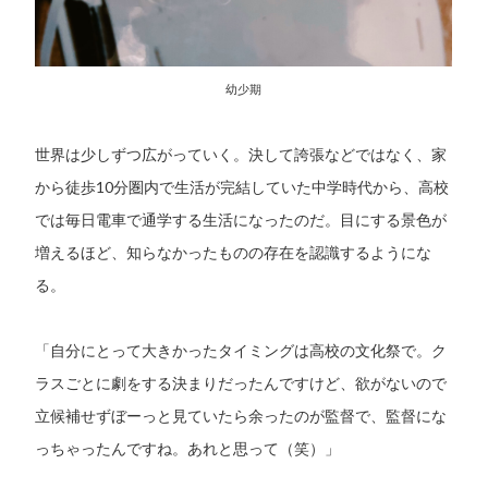
幼少期
世界は少しずつ広がっていく。決して誇張などではなく、家
から徒歩10分圏内で生活が完結していた中学時代から、高校
では毎日電車で通学する生活になったのだ。目にする景色が
増えるほど、知らなかったものの存在を認識するようにな
る。
「自分にとって大きかったタイミングは高校の文化祭で。ク
ラスごとに劇をする決まりだったんですけど、欲がないので
立候補せずぼーっと見ていたら余ったのが監督で、監督にな
っちゃったんですね。あれと思って（笑）」