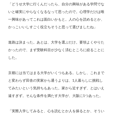
「どうせ大学に行くんだったら、自分の興味がある学問でな
いと確実にやらなくなるなって思ったので。心理学だけは唯
一興味があってこれは面白いかもと。人の心を読めるとか、
かっこいいしすごく役立ちそうと思って選びましたね」
進路は決まった。あとは、大学を選ぶだけ。要領よくやりた
かったので、まず受験科目が少なく済むところに絞ることに
した。
京都には当てはまる大学がいくつもある。しかし、これまで
と変わらず田舎の実家から通うよりは、1人暮らしに挑戦し
てみたいという気持ちもあった。家から近すぎず、とはいえ
遠すぎず。そんな条件を満たす大学が、大阪に1つあった。
「実際入学してみると、心を読むとか人を操るとか、そうい