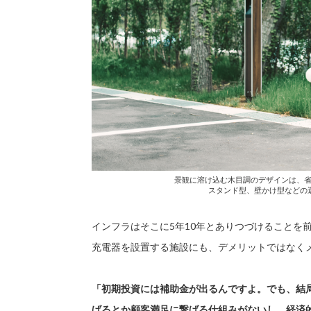
景観に溶け込む木目調のデザインは、
スタンド型、壁かけ型などの
インフラはそこに5年10年とありつづけることを
充電器を設置する施設にも、デメリットではなく
「初期投資には補助金が出るんですよ。でも、結
げるとか顧客満足に繋げる仕組みがないし、経済