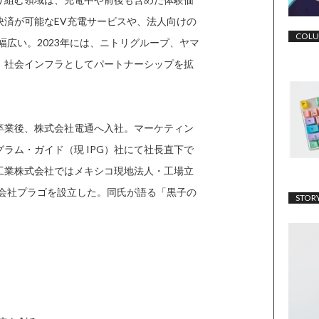
決済が可能なEV充電サービスや、法人向けの
COL
幅広い。2023年には、ニトリグループ、ヤマ
、社会インフラとしてパートナーシップを拡
卒業後、株式会社電通へ入社。マーケティン
ラム・ガイド（現 IPG）社にて社長直下で
工業株式会社ではメキシコ現地法人・工場立
式会社プラゴを設立した。同氏が語る「黒子の
STOR