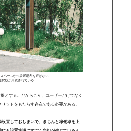
省スペースかつ設置場所を選ばない
選択肢が用意されている
前提とする。だからこそ、ユーザーだけでなく
メリットをもたらす存在である必要がある。
局設置しておしまいで、きちんと稼働率を上
的にも設置施設にすごく負担が生じているん