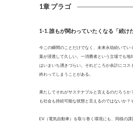
1章 プラゴ
1-1. 誰もが関わっていたくなる「続
今この瞬間のことだけでなく、未来永劫続いてい
葉が浸透して久しい。一消費者という立場でも地
はいまいち湧きづらい。それどころか余計にコス
終わってしまうことがある。
果たしてそれがサステナブルと言えるのだろうか
も社会も持続可能な状態と言えるのではないか？
EV（電気自動車）を取り巻く環境にも、同様の課