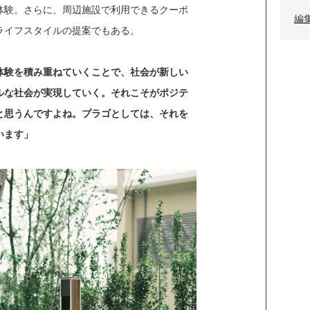
体験。さらに、周辺施設で利用できるクーポ
編
ライフスタイルの提案でもある。
体験を積み重ねていくことで、社会が新しい
ルな社会が実現していく。それこそがポジテ
と思うんですよね。プラゴとしては、それを
います」