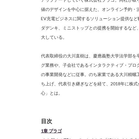
値のデザインを中心に据えた、オンライン予約・
EV充電ビジネスに関するソリューション提供など
ダデンキ、ミニストップとの提携を開始するなど
大している。
代表取締役の大川直樹は、慶應義塾大学法学部を
グ業務や、子会社であるインタラクティブ・プログ
の事業開発などに従事。のち家業である大川精螺
ち上げ、代表引き継ぎなどを経て、2018年に株
心」とは。
目次
1章 プラゴ