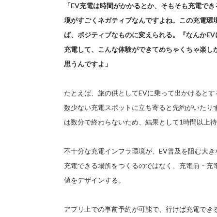
「EV充電は時間がかかるとか、そもそも充電でき
境がすごくネガティブなんですよね。この充電環
ば、ポジティブなものに変えられる。『なんかE
充電して、こんな体験ができてめちゃくちゃ楽し
思うんですよ」
たとえば、旅の供としてEVに乗って出かけると
数少ない充電スポットに立ち寄ると先約がいたり
は数分で終わらないため、結果として1時間以上
不十分な充電インフラ環境が、EV普及を阻む大
充電できる場所をつくるのではなく、充電前・充
値をデザインする。
アプリ上での事前予約が可能で、行けば充電でき