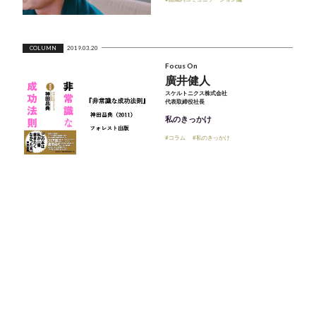
COLUMN
2019.03.20
Focus On
廣井健人
スケルトニクス株式会社
代表取締役社長
私のきっかけ
#コラム
#私のきっかけ