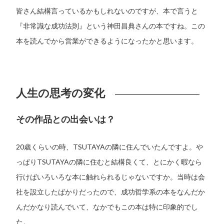
皆さん結構言っているかもしれないのですが、本で言うと
『非常識な成功法則』という神田昌典さんの本ですね。この
本を読んでから営業ができるようになったかと思います。
人生の思考の変化
その作品との出会いは？
20歳くらいの時、TSUTAYAの隣に住んでいたんですよ。や
っぱりTSUTAYAの隣に住むと結構良くて、とにかく暇なら
行けばいろいろな本に触れられるじゃないですか。当時は会
社を設立したばかりだったので、成功哲学系の本をなんだか
んだかなり読んでいて、なかでもこの本は特に印象的でし
た。