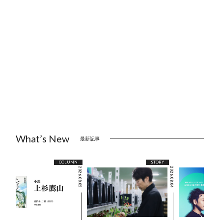
What’s New
最新記事
COLUMN
STORY
2026.08.05
2026.08.04