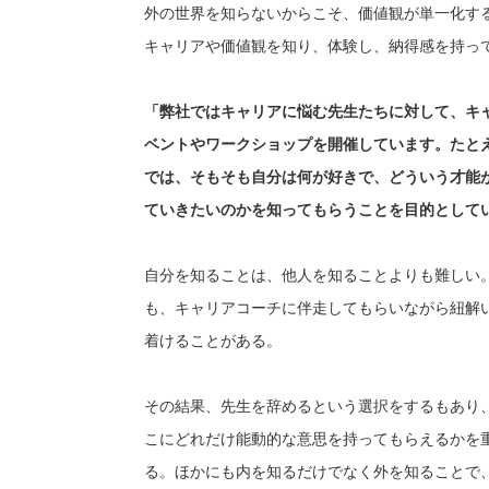
外の世界を知らないからこそ、価値観が単一化す
キャリアや価値観を知り、体験し、納得感を持っ
「弊社ではキャリアに悩む先生たちに対して、キ
ベントやワークショップを開催しています。たと
では、そもそも自分は何が好きで、どういう才能
ていきたいのかを知ってもらうことを目的として
自分を知ることは、他人を知ることよりも難しい
も、キャリアコーチに伴走してもらいながら紐解
着けることがある。
その結果、先生を辞めるという選択をするもあり
こにどれだけ能動的な意思を持ってもらえるかを
る。ほかにも内を知るだけでなく外を知ることで