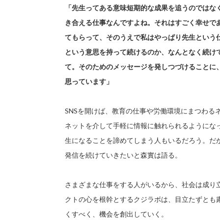
「先生ってある意味短期的な成果を追うのではな
き合える仕事なんですよね。それはすごく幸せで
てもらって、そのうえで私はやっぱり先生という
という意思を持って続けるのか、なんとなく続け
て。そのためのメッセージを発しつづけることに
思っています」
SNSを開けば、教育の仕事や労働環境にまつわる
ネットを介して手軽に情報に触れられるようにな
生になることを諦めてしまう人もいるだろう。だ
発信を続けていきたいと森實は語る。
さまざまな仕事をする人がいるから、社会は成り
クトの心を根幹とするクジラボは、目立たずとも
くすべく、機会を創出していく。