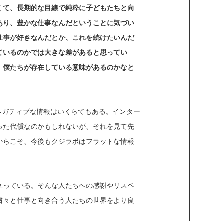
くて、長期的な目線で純粋に子どもたちと向
あり、豊かな仕事なんだということに気づい
仕事が好きなんだとか、これを続けたいんだ
ているのかでは大きな差があると思ってい
、僕たちが存在している意味があるのかなと
ネガティブな情報はいくらでもある。インター
った代償なのかもしれないが、それを見て先
からこそ、今後もクジラボはフラットな情報
立っている。そんな人たちへの感謝やリスペ
粛々と仕事と向き合う人たちの世界をより良