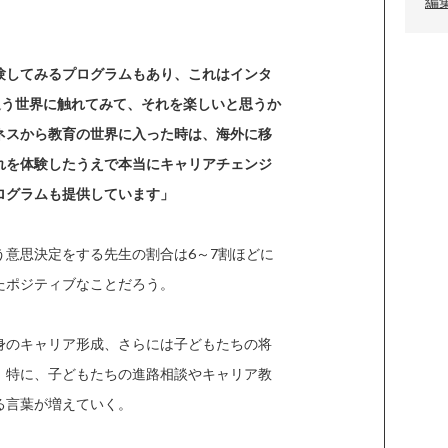
編
験してみるプログラムもあり、これはインタ
追う世界に触れてみて、それを楽しいと思うか
ネスから教育の世界に入った時は、海外に移
れを体験したうえで本当にキャリアチェンジ
ログラムも提供しています」
意思決定をする先生の割合は6～7割ほどに
たポジティブなことだろう。
身のキャリア形成、さらには子どもたちの将
。特に、子どもたちの進路相談やキャリア教
る言葉が増えていく。