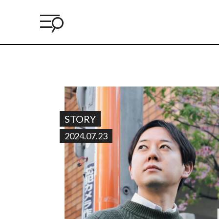
STORY
2024.07.23