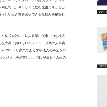
う同社では、キャリアに悩む先生たちが自己
COL
分らしい生き方を選択できる仕組みを構築し
ンク株式会社にて法人営業に従事。のち株式
拡大期におけるITベンチャー企業の人事責
2019年より家業である学校法人の事業を承
会社クジラボを創業した。同氏が語る「人生の
STOR