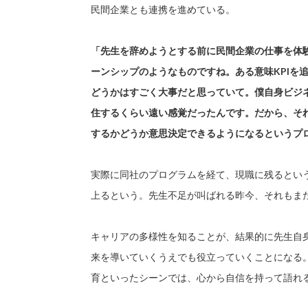
民間企業とも連携を進めている。
「先生を辞めようとする前に民間企業の仕事を体
ーンシップのようなものですね。ある意味KPIを
どうかはすごく大事だと思っていて。僕自身ビジ
住するくらい遠い感覚だったんです。だから、そ
するかどうか意思決定できるようになるというプ
実際に同社のプログラムを経て、現職に残るという
上るという。先生不足が叫ばれる昨今、それもま
キャリアの多様性を知ることが、結果的に先生自
来を導いていくうえでも役立っていくことになる
育といったシーンでは、心から自信を持って語れ