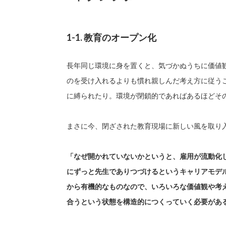
1-1. 教育のオープン化
長年同じ環境に身を置くと、気づかぬうちに価値
のを受け入れるよりも慣れ親しんだ考え方に従う
に縛られたり。環境が閉鎖的であればあるほどそ
まさに今、閉ざされた教育現場に新しい風を取り
「なぜ開かれていないかというと、雇用が流動化
にずっと先生でありつづけるというキャリアモデ
から有機的なものなので、いろいろな価値観や考
合うという状態を構造的につくっていく必要があ