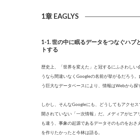
1章 EAGLYS
1-1. 世の中に眠るデータをつなぐハ
トする
歴史上、「世界を変えた」と冠するにふさわしい
うなら間違いなくGoogleの名前が挙がるだろう
う巨大なデータベースにより、情報はWebから探
しかし、そんなGoogleにも、どうしてもアクセ
開されていない「一次情報」だ。メディアがヒア
も違う、事象の起源であるデータそのものをおさえる
を作りたかったと今林は語る。