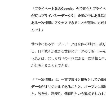
「プライベート版のGoogle、今で言うとプライ
が持つプライバシーデータや、企業の中にある活
ある一次情報にアクセスできることが何物にも代
んです」
世の中にあるオープンデータは全体の1割で、残り
る。日々我々が生きる世界のデータのうち、Goog
う思えば、むしろ残りの90％にある一次情報こそ
かと考えることもできる。
「『一次情報』は、一言で言うと情報としての価
データがオリジナルであることと、オープンに出
と。独自性、秘匿性、個別性という観点でものす