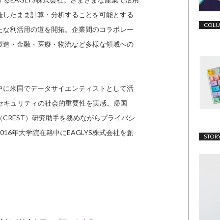
匿したまま計算・分析することを可能とする
COL
たな利活用の道を開拓。企業間のコラボレー
製造・金融・医療・物流など多様な領域への
中に米国でデータサイエンティストとして活
セキュリティの社会的重要性を実感。帰国
CREST）研究助手を務めながらプライバシ
16年大学院在籍中にEAGLYS株式会社を創
STOR