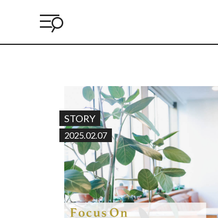
STORY
2025.02.07