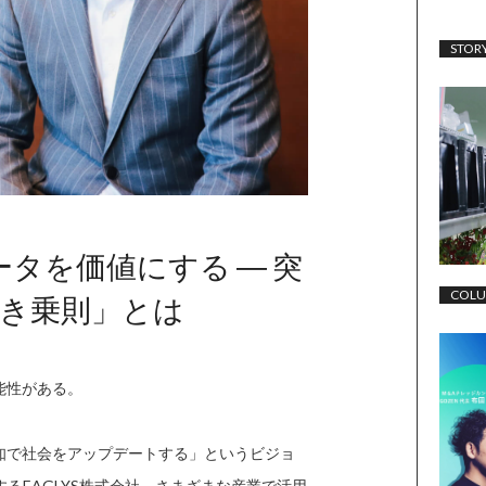
STOR
ータを価値にする ― 突
COL
き乗則」とは
能性がある。
知で社会をアップデートする」というビジョ
るEAGLYS株式会社。さまざまな産業で活用