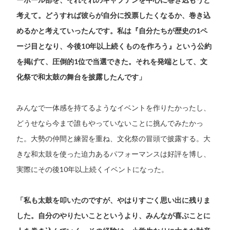
考えて。どうすれば彼らが自分に投票したくなるか、巻き込
めるかと考えていったんです。私は『自分たちが歴史の1ペ
ージ目となり、今後10年以上続くものを作ろう』という公約
を掲げて、圧倒的1位で当選できた。それを発端として、文
化祭で和太鼓の舞台を披露したんです」
みんなで一体感を持てるようなイベントを作りたかったし、
どうせなら今まで誰もやっていないことに挑んでみたかっ
た。大勢の仲間と練習を重ね、文化祭の冒頭で披露する。大
きな和太鼓を使った迫力あるパフォーマンスは好評を博し、
実際にその後10年以上続くイベントになった。
「私も太鼓を叩いたのですが、やはりすごく思い出に残りま
した。自分のやりたいことというより、みんなが喜ぶことに