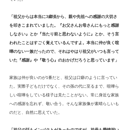
「祖父からは本当に3歳頃から、親や先祖への感謝の大切さ
を叩きこまれていました。『お父さんお母さんにもっと感謝
しなさい』とか『当たり前と思わないように』とか、そう言
われたことはすごく覚えているんですよ。本当に仲が良く喧
嘩のない一族だったので、それはやはり祖父がいつも言って
いた『感謝』や『敬う心』のおかげだろうと思っています」
家族は仲が良いのが1番だと、祖父は口癖のように言ってい
た。実際子どもだけでなく、その孫の代に至るまで、喧嘩ら
しい喧嘩をしている様子は見たことがない。常に身近な家族
への感謝を忘れず、敬い合う。そんな家族像が素晴らしいも
のだと、自然に思えていた。
「祖父の話もインパクトがあったのですが、祖母も愛情深い