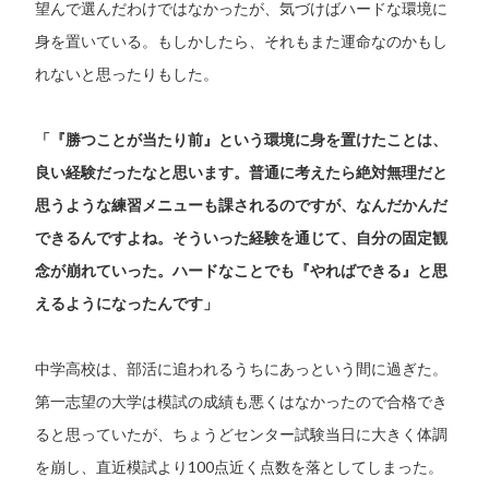
望んで選んだわけではなかったが、気づけばハードな環境に
身を置いている。もしかしたら、それもまた運命なのかもし
れないと思ったりもした。
「『勝つことが当たり前』という環境に身を置けたことは、
良い経験だったなと思います。普通に考えたら絶対無理だと
思うような練習メニューも課されるのですが、なんだかんだ
できるんですよね。そういった経験を通じて、自分の固定観
念が崩れていった。ハードなことでも『やればできる』と思
えるようになったんです」
中学高校は、部活に追われるうちにあっという間に過ぎた。
第一志望の大学は模試の成績も悪くはなかったので合格でき
ると思っていたが、ちょうどセンター試験当日に大きく体調
を崩し、直近模試より100点近く点数を落としてしまった。