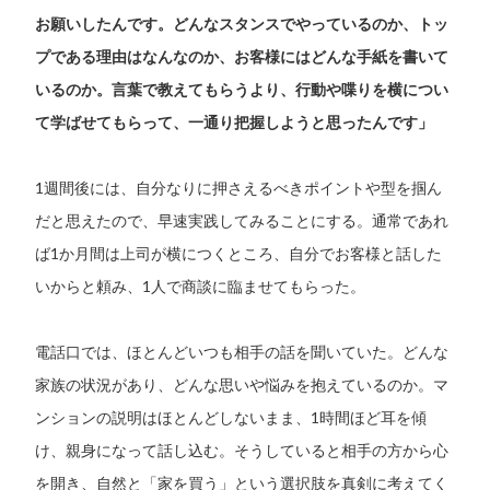
お願いしたんです。どんなスタンスでやっているのか、トッ
プである理由はなんなのか、お客様にはどんな手紙を書いて
いるのか。言葉で教えてもらうより、行動や喋りを横につい
て学ばせてもらって、一通り把握しようと思ったんです」
1週間後には、自分なりに押さえるべきポイントや型を掴ん
だと思えたので、早速実践してみることにする。通常であれ
ば1か月間は上司が横につくところ、自分でお客様と話した
いからと頼み、1人で商談に臨ませてもらった。
電話口では、ほとんどいつも相手の話を聞いていた。どんな
家族の状況があり、どんな思いや悩みを抱えているのか。マ
ンションの説明はほとんどしないまま、1時間ほど耳を傾
け、親身になって話し込む。そうしていると相手の方から心
を開き、自然と「家を買う」という選択肢を真剣に考えてく