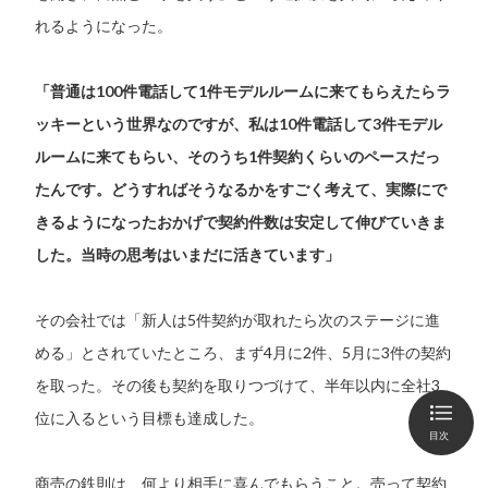
れるようになった。
「普通は100件電話して1件モデルルームに来てもらえたらラ
ッキーという世界なのですが、私は10件電話して3件モデル
ルームに来てもらい、そのうち1件契約くらいのペースだっ
たんです。どうすればそうなるかをすごく考えて、実際にで
きるようになったおかげで契約件数は安定して伸びていきま
した。当時の思考はいまだに活きています」
その会社では「新人は5件契約が取れたら次のステージに進
める」とされていたところ、まず4月に2件、5月に3件の契約
を取った。その後も契約を取りつづけて、半年以内に全社3
位に入るという目標も達成した。
目次
商売の鉄則は、何より相手に喜んでもらうこと。売って契約