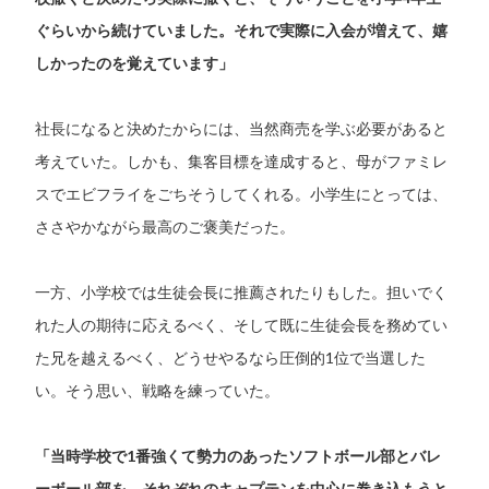
ぐらいから続けていました。それで実際に入会が増えて、嬉
しかったのを覚えています」
社長になると決めたからには、当然商売を学ぶ必要があると
考えていた。しかも、集客目標を達成すると、母がファミレ
スでエビフライをごちそうしてくれる。小学生にとっては、
ささやかながら最高のご褒美だった。
一方、小学校では生徒会長に推薦されたりもした。担いでく
れた人の期待に応えるべく、そして既に生徒会長を務めてい
た兄を越えるべく、どうせやるなら圧倒的1位で当選した
い。そう思い、戦略を練っていた。
「当時学校で1番強くて勢力のあったソフトボール部とバレ
ーボール部を、それぞれのキャプテンを中心に巻き込もうと