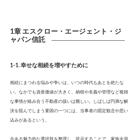
1章 エスクロー・エージェント・ジ
ャパン信託
1-1. 幸せな相続を増やすために
相続にまつわる悩みや争いは、いつの時代もあとを絶たな
い。なかでも資産価値が大きく、納税や名義や管理など複雑
な事情が絡み合う不動産の扱いは難しい。しばしば円満な解
決を阻んでしまう要因の一つには、当事者の固定観念や思い
込みがあるという。
今ある魅力的な選択肢を整理し、提示することで、家族全員