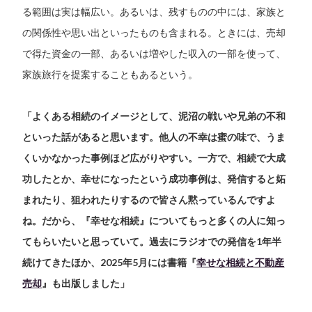
る範囲は実は幅広い。あるいは、残すものの中には、家族と
の関係性や思い出といったものも含まれる。ときには、売却
で得た資金の一部、あるいは増やした収入の一部を使って、
家族旅行を提案することもあるという。
「よくある相続のイメージとして、泥沼の戦いや兄弟の不和
といった話があると思います。他人の不幸は蜜の味で、うま
くいかなかった事例ほど広がりやすい。一方で、相続で大成
功したとか、幸せになったという成功事例は、発信すると妬
まれたり、狙われたりするので皆さん黙っているんですよ
ね。だから、『幸せな相続』についてもっと多くの人に知っ
てもらいたいと思っていて。過去にラジオでの発信を1年半
続けてきたほか、2025年5月には書籍『
幸せな相続と不動産
売却
』も出版しました」