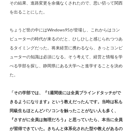
その結果、進路変更を余儀なくされたので、思い切って関西
を出ることにした。
ちょうど世の中にはWindows95が登場し、これからはコン
ピューターの時代が来るのだと、ひしひしと感じられつつあ
るタイミングだった。将来経営に携わるなら、きっとコンピ
ューターの知識は必須になる。そう考えて、経営と情報を学
べる学部を探し、静岡県にある大学へと進学することを決め
た。
「その学部では、『1週間後には全員ブラインドタッチがで
きるようになります』という教えだったんです。当時は私も
同級生もほとんどパソコンを触ったことがない人も多く、
『さすがに全員は無理だろう』と思っていたら、本当に全員
が習得できていた。きちんと体系化された型や教えがあるの