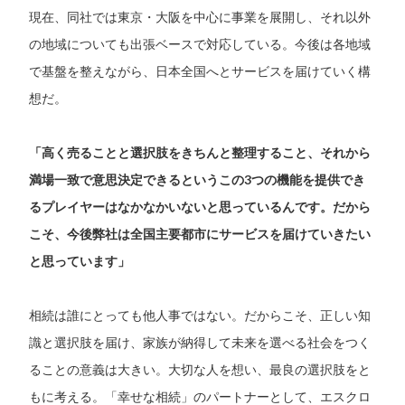
現在、同社では東京・大阪を中心に事業を展開し、それ以外
の地域についても出張ベースで対応している。今後は各地域
で基盤を整えながら、日本全国へとサービスを届けていく構
想だ。
「高く売ることと選択肢をきちんと整理すること、それから
満場一致で意思決定できるというこの3つの機能を提供でき
るプレイヤーはなかなかいないと思っているんです。だから
こそ、今後弊社は全国主要都市にサービスを届けていきたい
と思っています」
相続は誰にとっても他人事ではない。だからこそ、正しい知
識と選択肢を届け、家族が納得して未来を選べる社会をつく
ることの意義は大きい。大切な人を想い、最良の選択肢をと
もに考える。「幸せな相続」のパートナーとして、エスクロ