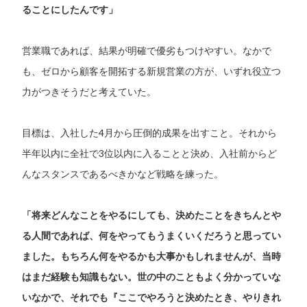
ることにしたんです」
営業職であれば、結果が明確で優劣もつけやすい。なかで
も、ゼロから顧客を開拓する新規営業の方が、いずれ役立つ
力がつきそうだと考えていた。
目標は、入社した4月から圧倒的成果を出すこと。それから
半年以内に全社で3位以内に入ることと決め、入社前からど
んなスタンスであるべきかなど戦略を練った。
「将来どんなことをやるにしても、決めたことをきちんとや
る人間であれば、何をやってもうまくいくだろうと思ってい
ました。もちろん何をやるかも大事かもしれませんが、当時
はまだ経験も知識もない。世の中のこともよく分かっていな
いなかで、それでも『ここでやろうと決めたとき、やりきれ