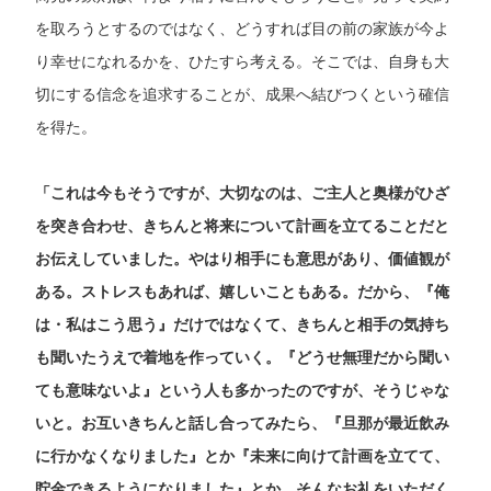
を取ろうとするのではなく、どうすれば目の前の家族が今よ
り幸せになれるかを、ひたすら考える。そこでは、自身も大
切にする信念を追求することが、成果へ結びつくという確信
を得た。
「これは今もそうですが、大切なのは、ご主人と奥様がひざ
を突き合わせ、きちんと将来について計画を立てることだと
お伝えしていました。やはり相手にも意思があり、価値観が
ある。ストレスもあれば、嬉しいこともある。だから、『俺
は・私はこう思う』だけではなくて、きちんと相手の気持ち
も聞いたうえで着地を作っていく。『どうせ無理だから聞い
ても意味ないよ』という人も多かったのですが、そうじゃな
いと。お互いきちんと話し合ってみたら、『旦那が最近飲み
に行かなくなりました』とか『未来に向けて計画を立てて、
貯金できるようになりました』とか、そんなお礼をいただく