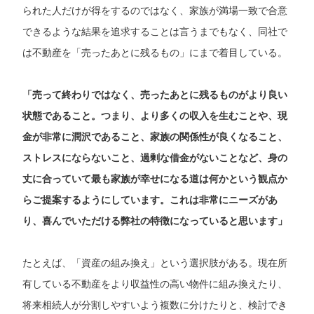
られた人だけが得をするのではなく、家族が満場一致で合意
できるような結果を追求することは言うまでもなく、同社で
は不動産を「売ったあとに残るもの」にまで着目している。
「売って終わりではなく、売ったあとに残るものがより良い
状態であること。つまり、より多くの収入を生むことや、現
金が非常に潤沢であること、家族の関係性が良くなること、
ストレスにならないこと、過剰な借金がないことなど、身の
丈に合っていて最も家族が幸せになる道は何かという観点か
らご提案するようにしています。これは非常にニーズがあ
り、喜んでいただける弊社の特徴になっていると思います」
たとえば、「資産の組み換え」という選択肢がある。現在所
有している不動産をより収益性の高い物件に組み換えたり、
将来相続人が分割しやすいよう複数に分けたりと、検討でき