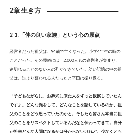
2章 生き方
2-1. 「仲の良い家族」という心の原点
経営者だった祖父は、94歳で亡くなった。小学4年生の時の
ことだった。その葬儀には、2,000人もの参列者が集まり、
途切れることのない人の列ができていた。幼い記憶の中の祖
父は、誰より慕われる人だったと平田は振り返る。
「子どもながらに、お葬式に来た人をずっと観察していたん
ですよ。どんな顔をして、どんなことを話しているのか、祖
父のことをどう思っていたのかと。そしたら皆さん本当に祖
父のことをリスペクトしているんだなと伝わってきて。自分
が将来どんな人間になるかは分からないけれど、少なくとも