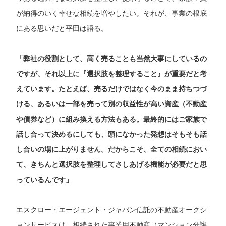
が納得のいく幸せな相続を増やしたい。それが、事業の根底
にある思いだと平田は語る。
「弊社の役割として、高く売ることも当然大事にしているの
ですが、それ以上に『選択肢を整理すること』が重要だと考
えています。たとえば、売るだけではなく今のまま持ちつづ
ける、あるいは一部を売って別の収益性が高い資産（不動産
や債券など）に組み換える方法もある。最終的にはご家族で
話し合って決めるにしても、頭になかった発想はそもそも話
し合いの場に上がりません。だからこそ、全ての相続におい
て、きちんと選択肢を整理してさしあげる機能が必要だと思
っているんです」
エスクロー・エージェント・ジャパン信託の不動産オークシ
ョンサービスは、相続された事業用不動産（マンション分譲