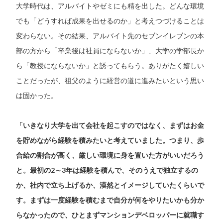
大学時代は、アルバイトやゼミにも精を出した。どんな環境
でも「どうすれば成果を出せるのか」と考えつづけることは
変わらない。その結果、アルバイト先のセブンイレブンの本
部の方から「卒業後は社員にならないか」、大学の学部長か
ら「教授にならないか」と誘ってもらう。ありがたく嬉しい
ことだったが、祖父のように経営の道に進みたいという思い
は固かった。
「いきなり大学を出て会社を起こすのではなく、まずはお金
を貯めながら経験を積みたいと考えていました。つまり、歩
合給の割合が高く、厳しい環境に身を置いた方がいいだろう
と。最初の2～3年は経験を積んで、そのうえで独立するの
か、社内で立ち上げるか、漠然とイメージしていたくらいで
す。まずは一度経験を積むまで自分が何をやりたいかも分か
らなかったので、ひとまずマンションデベロッパーに就職す