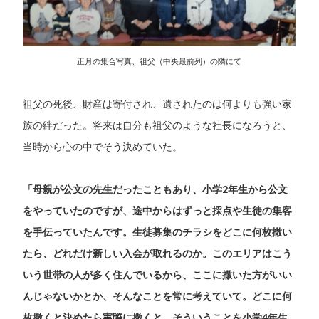
正月の集合写真、祖父（中央最前列）の隣にて
祖父の死後、財産は寄付され、遺されたのは何よりも強い家
族の絆だった。将来は自分も祖父のような社長になろうと、
当時から心の中でそう決めていた。
「母親が公文の先生だったこともあり、小学2年生から公文
をやっていたのですが、途中からはずっと採点や生徒の集客
を手伝っていたんです。生徒募集のチラシをどこに何枚撒い
たら、どれだけ新しい入会が取れるのか。このエリアはこう
いう世帯の人が多く住んでいるから、ここに撒いた方がいい
んじゃないかとか、そんなことを常に考えていて。どこに何
枚撒くと決めたら実際に撒くと、そういうことを小学4年生