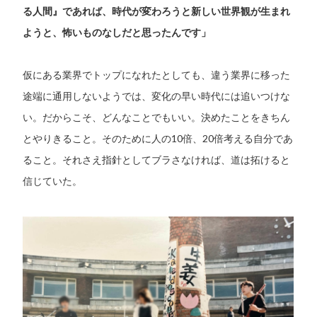
る人間』であれば、時代が変わろうと新しい世界観が生まれ
ようと、怖いものなしだと思ったんです」
仮にある業界でトップになれたとしても、違う業界に移った
途端に通用しないようでは、変化の早い時代には追いつけな
い。だからこそ、どんなことでもいい。決めたことをきちん
とやりきること。そのために人の10倍、20倍考える自分であ
ること。それさえ指針としてブラさなければ、道は拓けると
信じていた。