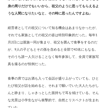
身の周りだけでもいいから、祖父のように思ってもらえるよ
うな人間になりたいなと、その時に思ったんですよね」
経営者としての祖父について知る機会はあまりなかったが、
それでも家族としての祖父の姿は特別印象的だった。毎年1
月2日には親族一同が集まり、祖父を囲んで食事をするのだ
が、9人の子どもとその孫を含めると全部で43名にもなる。
そのうち誰一人欠けることなく毎年参加して、全員で家族写
真を撮るのが恒例だった。
食事の席ではお酒も入って会話が盛り上がっていても、ひと
たび祖父が話を始めると、それまで騒いでいた大人たちがし
んと静まり、しゃきっとした面持ちで耳を傾けている。そん
な光景は小学生ながら衝撃的で、自然とリスペクトが生まれ
ていた。