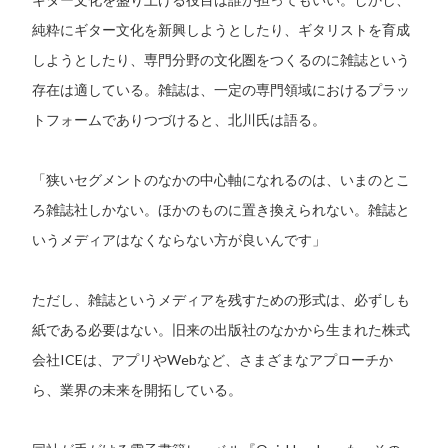
純粋にギター文化を新興しようとしたり、ギタリストを育成
しようとしたり、専門分野の文化圏をつくるのに雑誌という
存在は適している。雑誌は、一定の専門領域におけるプラッ
トフォームでありつづけると、北川氏は語る。
「狭いセグメントのなかの中心軸になれるのは、いまのとこ
ろ雑誌社しかない。ほかのものに置き換えられない。雑誌と
いうメディアはなくならない方が良いんです」
ただし、雑誌というメディアを残すための形式は、必ずしも
紙である必要はない。旧来の出版社のなかから生まれた株式
会社ICEは、アプリやWebなど、さまざまなアプローチか
ら、業界の未来を開拓している。