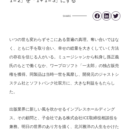
SHARE
いつの世も変わらずそこにある普遍の真理。奪い合いではな
く、ともに手を取り合い、幸せの総量を大きくしていく方法
の存在を信じる人がいる。ミュージシャンから転身し孫正義
氏のもとで働くなか、ワープロソフト「一太郎」の独占販売
権を獲得。同製品は当時一世を風靡し、開発元のジャストシ
ステム社とソフトバンク社双方に、大きな利益をもたらし
た。
出版業界に新しい風を吹かせるインプレスホールディング
ス。その顧問と、子会社である株式会社ICE取締役相談役を
兼務。明日の世界のあり方を描く、北川雅洋の人生をかけた