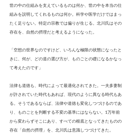
世の中の仕組みを支えているものは何か、世の中を本当の仕
組みを説明してくれるものは何か。科学や医学だけではまっ
たく足りない。特定の宗教では偏りが生じる。北川氏はその
存在を、自然の摂理だと考えるようになった。
「空想の世界なのですけど、いろんな極限の状態になったと
きに、何が、どの道の選び方が、ものごとの礎になるかなっ
て考えたのです」
法律も道徳も、時代によって最適化されてきた。一夫多妻制
が許されていた時代もあれば、現代のように異なる時代もあ
る。そうであるならば、法律や道徳も変化しつづけるのであ
り、ものごとを判断する不変の基準にはならない。1万年前
から変わらずそこにあり、すべての根底となってきたものの
存在「自然の摂理」を、北川氏は意識しつづけてきた。