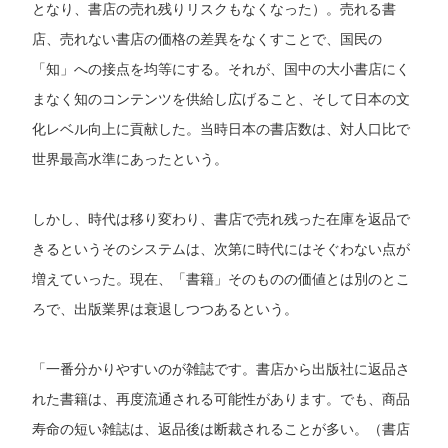
となり、書店の売れ残りリスクもなくなった）。売れる書
店、売れない書店の価格の差異をなくすことで、国民の
「知」への接点を均等にする。それが、国中の大小書店にく
まなく知のコンテンツを供給し広げること、そして日本の文
化レベル向上に貢献した。当時日本の書店数は、対人口比で
世界最高水準にあったという。
しかし、時代は移り変わり、書店で売れ残った在庫を返品で
きるというそのシステムは、次第に時代にはそぐわない点が
増えていった。現在、「書籍」そのものの価値とは別のとこ
ろで、出版業界は衰退しつつあるという。
「一番分かりやすいのが雑誌です。書店から出版社に返品さ
れた書籍は、再度流通される可能性があります。でも、商品
寿命の短い雑誌は、返品後は断裁されることが多い。（書店