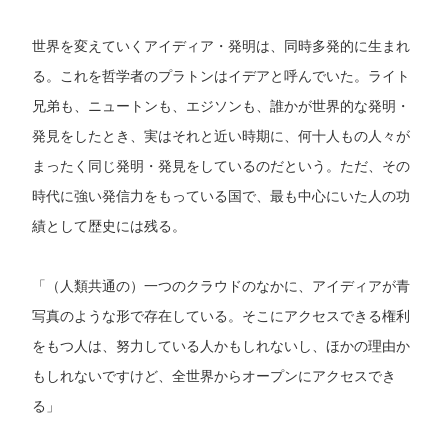
世界を変えていくアイディア・発明は、同時多発的に生まれ
る。これを哲学者のプラトンはイデアと呼んでいた。ライト
兄弟も、ニュートンも、エジソンも、誰かが世界的な発明・
発見をしたとき、実はそれと近い時期に、何十人もの人々が
まったく同じ発明・発見をしているのだという。ただ、その
時代に強い発信力をもっている国で、最も中心にいた人の功
績として歴史には残る。
「（人類共通の）一つのクラウドのなかに、アイディアが青
写真のような形で存在している。そこにアクセスできる権利
をもつ人は、努力している人かもしれないし、ほかの理由か
もしれないですけど、全世界からオープンにアクセスでき
る」