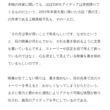
本物の作家に聞いても、ほぼ100％アイディアは突然降りて
くるものだという。2015年本屋大賞に輝いた小説『鹿の王』
の作者である上橋菜穂子氏も、その一人だ。
「その方は筆が遅いことで有名らしいです。なぜかという
と、目の映像が浮かんでから、それを書き留めるように文章
を書いているんですよ。ストーリーや設定を頭で考えて創っ
ているのではなく、心を澄まして見えている映像を書き留め
ているらしいのです」
映像が出てこない限りは、書き進めない。自分自身で次のス
トーリーを考えると、おかしくなってしまうからだという。
まさに努力と磨かれた感性によりアクセス可能な状態が創り
出され、最高のアイディアを手にしているのである。