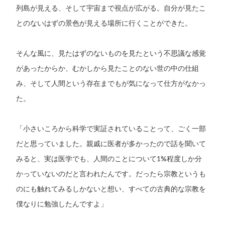
列島が見える、そして宇宙まで視点が広がる。自分が見たこ
とのないはずの景色が見える場所に行くことができた。
そんな風に、見たはずのないものを見たという不思議な感覚
があったからか、むかしから見たことのない世の中の仕組
み、そして人間という存在までもが気になって仕方がなかっ
た。
「小さいころから科学で実証されていることって、ごく一部
だと思っていました。親戚に医者が多かったので話を聞いて
みると、実は医学でも、人間のことについて1%程度しか分
かっていないのだと言われたんです。だったら宗教というも
のにも触れてみるしかないと想い、すべての古典的な宗教を
僕なりに勉強したんですよ」