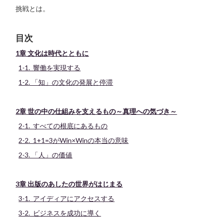
挑戦とは。
目次
1章 文化は時代とともに
1-1. 響働を実現する
1-2. 「知」の文化の発展と停滞
2章 世の中の仕組みを支えるもの～真理への気づき～
2-1. すべての根底にあるもの
2-2. 1+1=3がWin×Winの本当の意味
2-3. 「人」の価値
3章 出版のあしたの世界がはじまる
3-1. アイディアにアクセスする
3-2. ビジネスを成功に導く