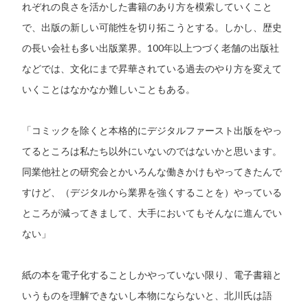
れぞれの良さを活かした書籍のあり方を模索していくこと
で、出版の新しい可能性を切り拓こうとする。しかし、歴史
の長い会社も多い出版業界。100年以上つづく老舗の出版社
などでは、文化にまで昇華されている過去のやり方を変えて
いくことはなかなか難しいこともある。
「コミックを除くと本格的にデジタルファースト出版をやっ
てるところは私たち以外にいないのではないかと思います。
同業他社との研究会とかいろんな働きかけもやってきたんで
すけど、（デジタルから業界を強くすることを）やっている
ところが減ってきまして、大手においてもそんなに進んでい
ない」
紙の本を電子化することしかやっていない限り、電子書籍と
いうものを理解できないし本物にならないと、北川氏は語