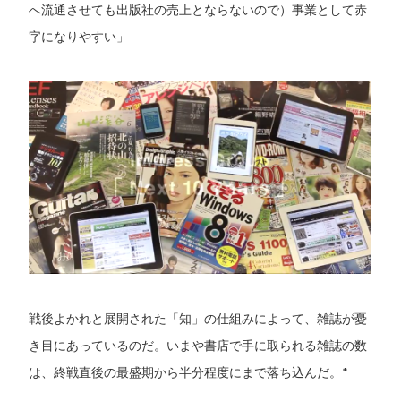
へ流通させても出版社の売上とならないので）事業として赤
字になりやすい」
戦後よかれと展開された「知」の仕組みによって、雑誌が憂
き目にあっているのだ。いまや書店で手に取られる雑誌の数
は、終戦直後の最盛期から半分程度にまで落ち込んだ。*