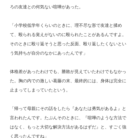
ろの友達との何気ない喧嘩があった。
「小学校低学年くらいのときに、理不尽な形で友達と揉め
て、殴られる覚えがないのに殴られたことがあるんですよ。
そのときに殴り返そうと思った反面、殴り返したくないとい
う気持ちが自分のなかにあったんです」
体格差があったわけでも、勝敗が見えていたわけでもなかっ
た。胸の内での激しい葛藤の末、最終的には、身体は完全に
止まってしまっていたという。
「帰って母親にその話をしたら『あなたは勇気があるよ』と
言われたんです。たぶんそのときに、『喧嘩のような方法で
はなく、もっと大切な解決方法があるはずだ』と、すごく強
く思ったんですね」