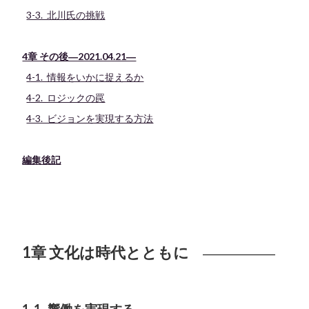
3-3. 北川氏の挑戦
4章 その後―2021.04.21―
4-1. 情報をいかに捉えるか
4-2. ロジックの罠
4-3. ビジョンを実現する方法
編集後記
1章 文化は時代とともに
1-1. 響働を実現する