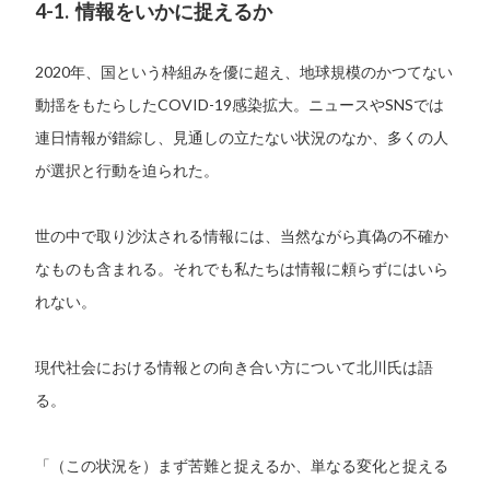
4-1. 情報をいかに捉えるか
2020年、国という枠組みを優に超え、地球規模のかつてない
動揺をもたらしたCOVID-19感染拡大。ニュースやSNSでは
連日情報が錯綜し、見通しの立たない状況のなか、多くの人
が選択と行動を迫られた。
世の中で取り沙汰される情報には、当然ながら真偽の不確か
なものも含まれる。それでも私たちは情報に頼らずにはいら
れない。
現代社会における情報との向き合い方について北川氏は語
る。
「（この状況を）まず苦難と捉えるか、単なる変化と捉える