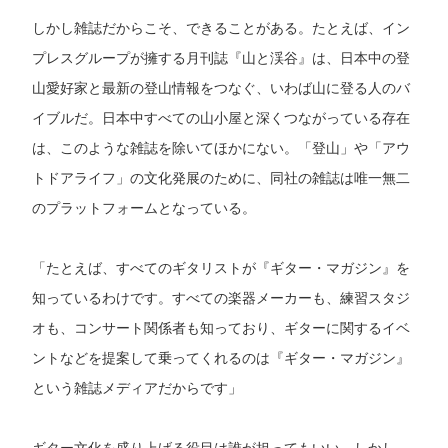
しかし雑誌だからこそ、できることがある。たとえば、イン
プレスグループが擁する月刊誌『山と渓谷』は、日本中の登
山愛好家と最新の登山情報をつなぐ、いわば山に登る人のバ
イブルだ。日本中すべての山小屋と深くつながっている存在
は、このような雑誌を除いてほかにない。「登山」や「アウ
トドアライフ」の文化発展のために、同社の雑誌は唯一無二
のプラットフォームとなっている。
「たとえば、すべてのギタリストが『ギター・マガジン』を
知っているわけです。すべての楽器メーカーも、練習スタジ
オも、コンサート関係者も知っており、ギターに関するイベ
ントなどを提案して乗ってくれるのは『ギター・マガジン』
という雑誌メディアだからです」
ギター文化を盛り上げる役目は誰が担ってもいい。しかし、