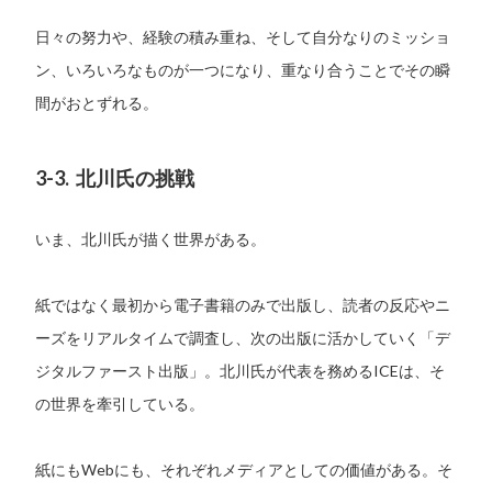
日々の努力や、経験の積み重ね、そして自分なりのミッショ
ン、いろいろなものが一つになり、重なり合うことでその瞬
間がおとずれる。
3-3. 北川氏の挑戦
いま、北川氏が描く世界がある。
紙ではなく最初から電子書籍のみで出版し、読者の反応やニ
ーズをリアルタイムで調査し、次の出版に活かしていく「デ
ジタルファースト出版」。北川氏が代表を務めるICEは、そ
の世界を牽引している。
紙にもWebにも、それぞれメディアとしての価値がある。そ