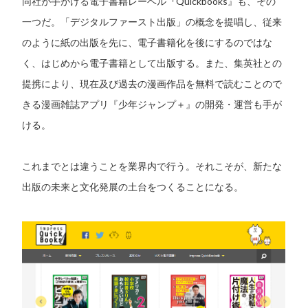
同社が手がける電子書籍レーベル『Quickbooks』も、その
一つだ。「デジタルファースト出版」の概念を提唱し、従来
のように紙の出版を先に、電子書籍化を後にするのではな
く、はじめから電子書籍として出版する。また、集英社との
提携により、現在及び過去の漫画作品を無料で読むことので
きる漫画雑誌アプリ『少年ジャンプ＋』の開発・運営も手が
ける。
これまでとは違うことを業界内で行う。それこそが、新たな
出版の未来と文化発展の土台をつくることになる。