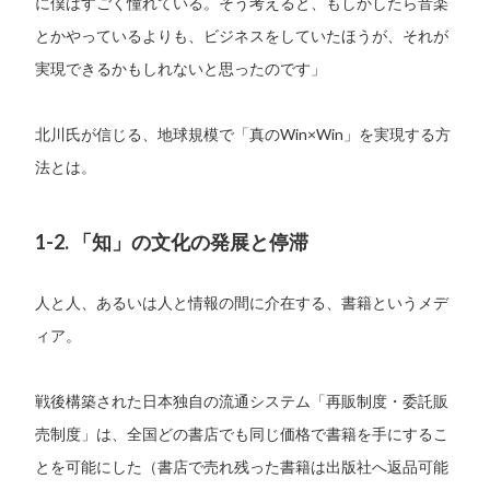
に僕はすごく憧れている。そう考えると、もしかしたら音楽
とかやっているよりも、ビジネスをしていたほうが、それが
実現できるかもしれないと思ったのです」
北川氏が信じる、地球規模で「真のWin×Win」を実現する方
法とは。
1-2. 「知」の文化の発展と停滞
人と人、あるいは人と情報の間に介在する、書籍というメデ
ィア。
戦後構築された日本独自の流通システム「再販制度・委託販
売制度」は、全国どの書店でも同じ価格で書籍を手にするこ
とを可能にした（書店で売れ残った書籍は出版社へ返品可能