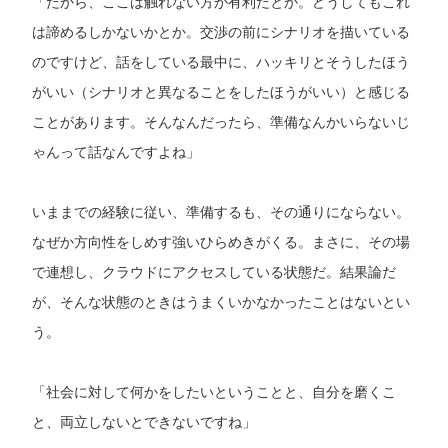
「だから、ここは触れない方が有利だとか。どうしてもこれ
は諦めるしかないかとか。交渉の前にシナリオを描いている
のですけど、話をしている最中に、ハッキリとそうしたほう
がいい（シナリオと異なることをしたほうがいい）と感じる
ことがあります。そんなんだったら、準備なんかいらないじ
ゃんって話なんですよね」
いままでの経験に従い、準備するも、その通りにならない。
なぜか方向性をしめす強いひらめきがくる。まさに、その場
で連想し、クラウドにアクセスしている状態だ。結果論だ
が、そんな状態のときはうまくいかなかったことはないとい
う。
「社会に対して何かをしたいということと、自分を磨くこ
と、両立しないとできないですね」