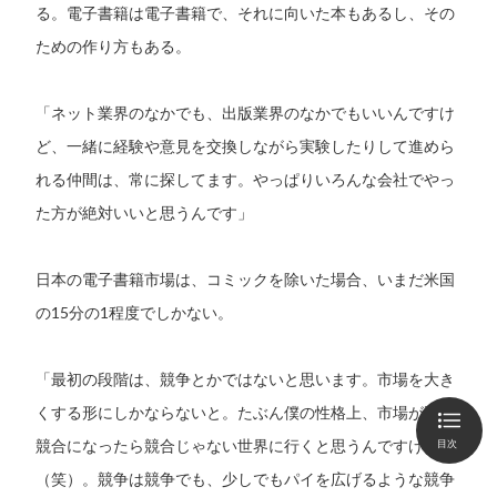
る。電子書籍は電子書籍で、それに向いた本もあるし、その
ための作り方もある。
「ネット業界のなかでも、出版業界のなかでもいいんですけ
ど、一緒に経験や意見を交換しながら実験したりして進めら
れる仲間は、常に探してます。やっぱりいろんな会社でやっ
た方が絶対いいと思うんです」
日本の電子書籍市場は、コミックを除いた場合、いまだ米国
の15分の1程度でしかない。
「最初の段階は、競争とかではないと思います。市場を大き
くする形にしかならないと。たぶん僕の性格上、市場が過当
競合になったら競合じゃない世界に行くと思うんですけど
目次
（笑）。競争は競争でも、少しでもパイを広げるような競争