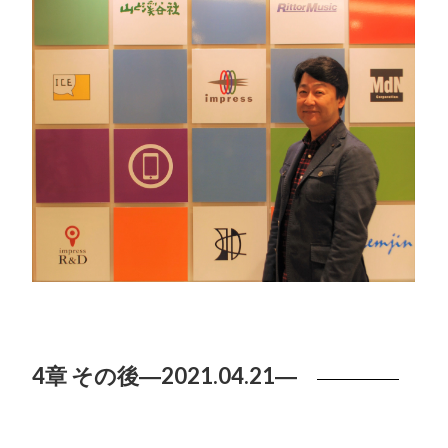
4章 その後―2021.04.21―