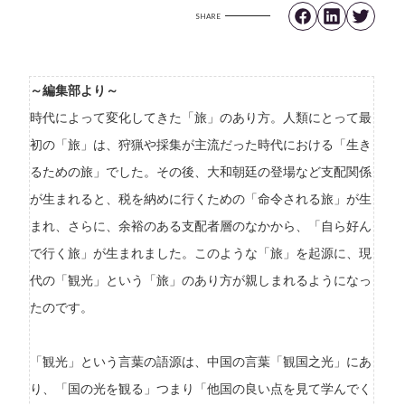
SHARE
～編集部より～
時代によって変化してきた「旅」のあり方。人類にとって最
初の「旅」は、狩猟や採集が主流だった時代における「生き
るための旅」でした。その後、大和朝廷の登場など支配関係
が生まれると、税を納めに行くための「命令される旅」が生
まれ、さらに、余裕のある支配者層のなかから、「自ら好ん
で行く旅」が生まれました。このような「旅」を起源に、現
代の「観光」という「旅」のあり方が親しまれるようになっ
たのです。
「観光」という言葉の語源は、中国の言葉「観国之光」にあ
り、「国の光を観る」つまり「他国の良い点を見て学んでく