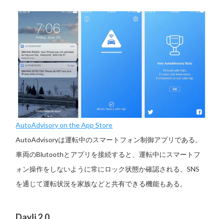
AutoAdvisory on the App Store
AutoAdvisoryは運転中のスマートフォン制御アプリである。
車両のBlutoothとアプリを接続すると、運転中にスマートフ
ォン操作をしないように常にロック状態か確認される。SNS
を通じて運転状況を家族などと共有できる機能もある。
Dayli 2.0