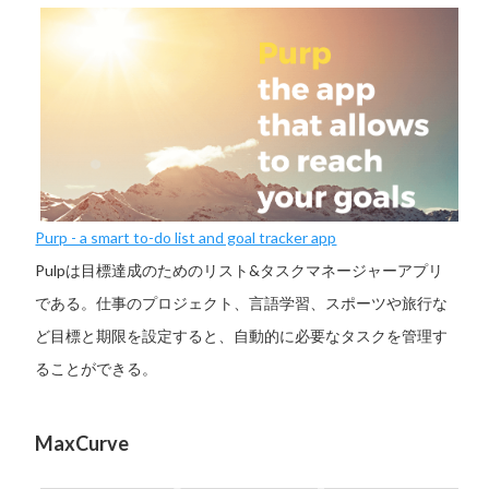
Purp - a smart to-do list and goal tracker app
Pulpは目標達成のためのリスト&タスクマネージャーアプリ
である。仕事のプロジェクト、言語学習、スポーツや旅行な
ど目標と期限を設定すると、自動的に必要なタスクを管理す
ることができる。
MaxCurve