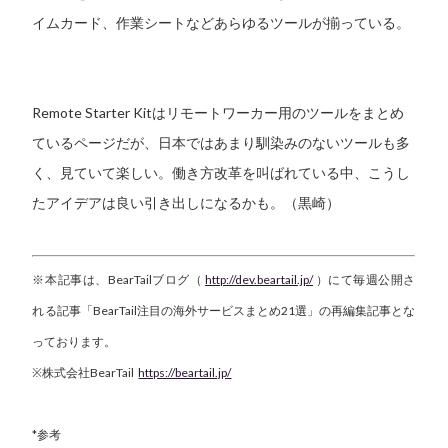
イムカード、作業シートなどあらゆるツールが揃っている。
Remote Starter Kitはリモートワーカー用のツールをまとめ
ているページだが、日本ではあまり馴染みのないツールも多
く、見ていて楽しい。働き方改革を叫ばれている中、こうし
たアイデアは良い引き出しになるかも。（黒崎）
※本記事は、BearTailブログ（
http://dev.beartail.jp/
）にて毎週公開さ
れる記事「BearTail注目の海外サービスまとめ21選」の再編集記事とな
っております。
※株式会社BearTail
https://beartail.jp/
*参考