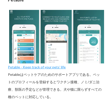
Petable - Keep track of your pets’ life
Petableはペットケアのためのサポートアプリである。ペッ
トのプロフィールを登録するとワクチン接種、ノミ/ダニ治
療、獣医の予定などが管理できる。犬や猫に限らずすべての
種のペットに対応している。