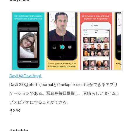
Dayli (@DayliApp)
Dayli 2.0はphoto journalとtimelapse creatorができるアプリ
ケーションである。写真を毎日撮影し、素晴らしいタイムラ
プスビデオにすることができる。
$2.99
Petable