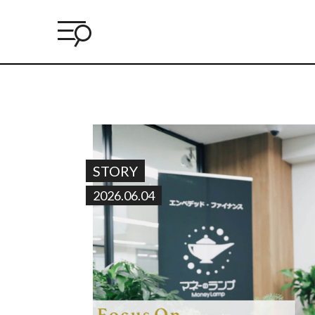
STORY
2026.06.04