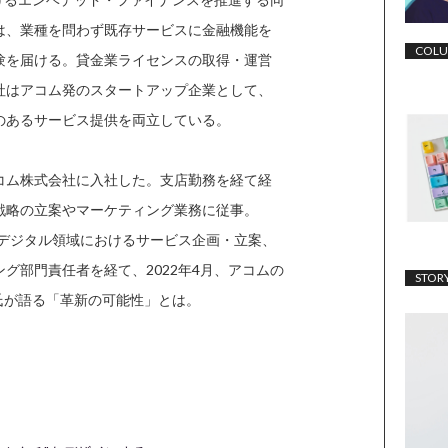
は、業種を問わず既存サービスに金融機能を
COL
験を届ける。貸金業ライセンスの取得・運営
社はアコム発のスタートアップ企業として、
のあるサービス提供を両立している。
コム株式会社に入社した。支店勤務を経て経
戦略の立案やマーケティング業務に従事。
、デジタル領域におけるサービス企画・立案、
グ部門責任者を経て、2022年4月、アコムの
STOR
同氏が語る「革新の可能性」とは。