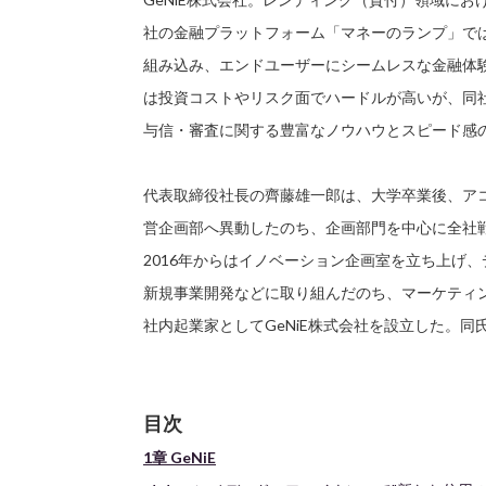
社の金融プラットフォーム「マネーのランプ」で
組み込み、エンドユーザーにシームレスな金融体
は投資コストやリスク面でハードルが高いが、同
与信・審査に関する豊富なノウハウとスピード感
代表取締役社長の齊藤雄一郎は、大学卒業後、ア
営企画部へ異動したのち、企画部門を中心に全社
2016年からはイノベーション企画室を立ち上げ
新規事業開発などに取り組んだのち、マーケティン
社内起業家としてGeNiE株式会社を設立した。
目次
1章 GeNiE