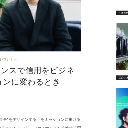
STOR
トレプレナー
ナンスで信用をビジネ
COL
ジョンに変わるとき
タチ"をデザインする」をミッションに掲げる
おけるエンベデッド・ファイナンスを推進する同