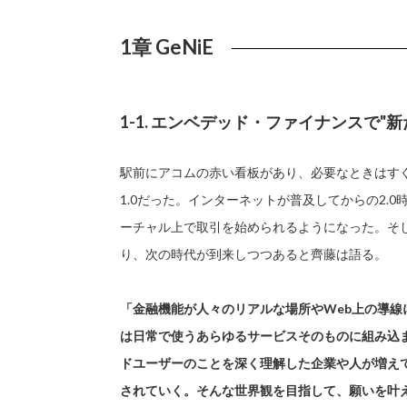
1章 GeNiE
1-1. エンベデッド・ファイナンスで
駅前にアコムの赤い看板があり、必要なときはす
1.0だった。インターネットが普及してからの2.
ーチャル上で取引を始められるようになった。そ
り、次の時代が到来しつつあると齊藤は語る。
「金融機能が人々のリアルな場所やWeb上の導線
は日常で使うあらゆるサービスそのものに組み込ま
ドユーザーのことを深く理解した企業や人が増え
されていく。そんな世界観を目指して、願いを叶