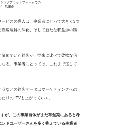
ーシングプラットフォームでの
プ」活用例
サービスの導入は、事業者にとって大きく3つ
る顧客理解の深化、そして新たな収益源の獲
と諦めていた顧客が、従来に比べて柔軟な信
になる。事業者にとっては、これまで逃して
年収などの顧客データはマーケティングへの
たりのLTVも上がっていく。
ますが、この事業自体がまだ草創期にあると考
エンドユーザーさんを多く抱えている事業者