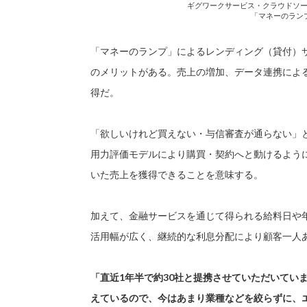
ギグワークサービス・クラウドソ
「マネーのラン
「マネーのランプ」によるレンディング（貸付）
のメリットがある。売上の増加、データ連携によ
得だ。
「欲しいけれど買えない・与信審査が通らない」
用力評価モデルにより購買・契約へと動けるよう
いた売上を獲得できることを意味する。
加えて、金融サービスを通じて得られる給料日や
活用幅が広く、継続的な利息分配により顧客一人あ
「直近1年半で約30社と提携させていただいてい
えているので、今はあまり業種などを絞らずに、