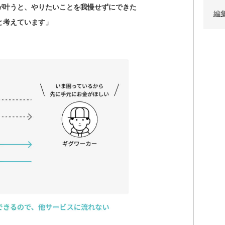
が叶うと、やりたいことを我慢せずにできた
編
と考えています」