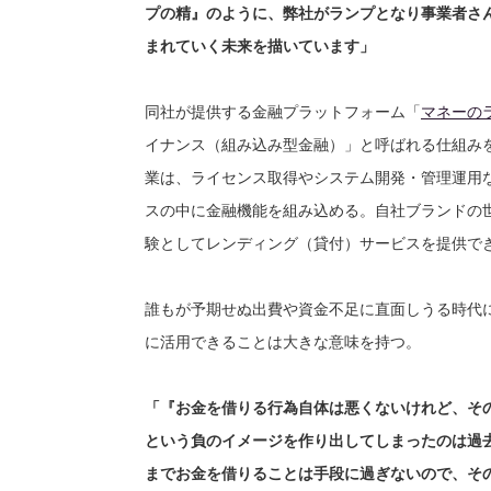
プの精』のように、弊社がランプとなり事業者さ
まれていく未来を描いています」
同社が提供する金融プラットフォーム「
マネーの
イナンス（組み込み型金融）」と呼ばれる仕組み
業は、ライセンス取得やシステム開発・管理運用
スの中に金融機能を組み込める。自社ブランドの
験としてレンディング（貸付）サービスを提供で
誰もが予期せぬ出費や資金不足に直面しうる時代
に活用できることは大きな意味を持つ。
「『お金を借りる行為自体は悪くないけれど、そ
という負のイメージを作り出してしまったのは過
までお金を借りることは手段に過ぎないので、そ