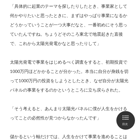
「具体的に起業のテーマを探したりしたとき、事業家として
何かやりたいと思ったときに、まずはやっぱり事業になるか
どうかっていうことが一つ大事だなと、一番初めにそう思っ
ていたんですね。ちょうどそのころ東北で地震起きた直後
で、これから太陽光発電かなと思ったりして」
太陽光発電で事業をはじめるべく調査をすると、初期投資で
1000万円ほどかかることが分かった。本当に自分が身銭を切
って1000万円の投資をしようとしたとき、なぜ自分が太陽光
パネルの事業をするのかというところに立ち戻らされた。
「そう考えると、あんまり太陽光パネルに僕が人生をかける
ってことの必然性が見つからなかったんです」
目次
儲かるという軸だけでは、人生をかけて事業を進めることは