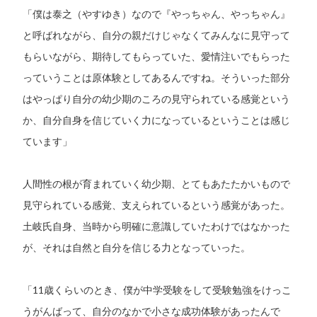
「僕は泰之（やすゆき）なので『やっちゃん、やっちゃん』
と呼ばれながら、自分の親だけじゃなくてみんなに見守って
もらいながら、期待してもらっていた、愛情注いでもらった
っていうことは原体験としてあるんですね。そういった部分
はやっぱり自分の幼少期のころの見守られている感覚という
か、自分自身を信じていく力になっているということは感じ
ています」
人間性の根が育まれていく幼少期、とてもあたたかいもので
見守られている感覚、支えられているという感覚があった。
土岐氏自身、当時から明確に意識していたわけではなかった
が、それは自然と自分を信じる力となっていった。
「11歳くらいのとき、僕が中学受験をして受験勉強をけっこ
うがんばって、自分のなかで小さな成功体験があったんで