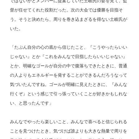
ではないかとメンバーに提案していた土岐氏の姿を見て、監
督が任せてくれた役割だった。次の大会では優勝を目指そ
う。そうと決めたら、周りを巻き込まざるを得ない土岐氏が
いた。
「たぶん自分の心の底から信じたこと、『こうやったらいい
じゃない』とか『これをみんなで目指したらいいじゃない』
とか、明確なゴールが自分の中で腹落ちできたときに、普通
の人よりもエネルギーを発することができるんだろうなって
気づいたんですね。ゴールが明確に見えたときに、『みんな
行くぞ』という感じで引っ張っていくことが好きかもしれな
い、と思ったんです」
みんなでやったら楽しいこと、みんなで喜べると信じられる
ことを見つけたとき、気づけば誰よりも大きな熱量で周りを