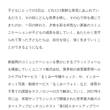
子どもにとっての1日は、どれだけ新鮮な発見にあふれてい
るだろう。その目にどんな世界を映し、その心で何を感じて
きたのか。一日の終わり、夕食を彩る何気ない家族のコミュ
ニケーションが子どもの成長を促していく。あたたかく見守
られて育った子どもたちは、自分を信じ、強く生きていくこ
とができるようになる。
家族間のコミュニケーションを豊かにするプラットフォーム
を構築していくユニファ株式会社。業界初の保育園専用ヘル
スケアIoTサービス「るくみー午睡チェック」や、インター
ネット写真・動画サービス「るくみーフォト」など、保育や
子育ての課題をテクノロジーの力で解決していく。2017年3
月には、米国サンフランシスコで開催された世界最大級のス
タートアップピッチコンテスト「第1回スタートアップワー