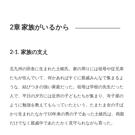
2章 家族がいるから
2-1. 家族の支え
北九州の田舎に生まれた土岐氏。家の周りには祖母や従兄弟
たちが住んでいて、何かあればすぐに親戚みんなで集まるよ
うな、結びつきの強い家庭だった。祖母は学校の先生だった
人で、平日の夕方には近所の子どもたちが集まり、寺子屋の
ように勉強を教えてもらっていたという。たまたま女の子ば
かり生まれたなかで10年来の男の子であった土岐氏は、両親
だけでなく親戚中であたたかく見守られながら育った。