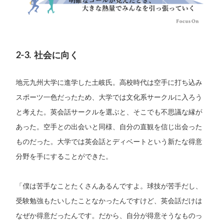
2-3. 社会に向く
地元九州大学に進学した土岐氏。高校時代は空手に打ち込み
スポーツ一色だったため、大学では文化系サークルに入ろう
と考えた。英会話サークルを選ぶと、そこでも不思議な縁が
あった。空手との出会いと同様、自分の直観を信じ出会った
ものだった。大学では英会話とディベートという新たな得意
分野を手にすることができた。
「僕は苦手なことたくさんあるんですよ。球技が苦手だし、
受験勉強もたいしたことなかったんですけど、英会話だけは
なぜか得意だったんです。だから、自分が得意そうなものっ