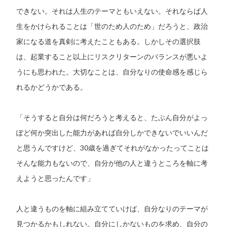
できない。それは人生のテーマともいえない。それならば人
生をかけられることは「世のため人のため」だろうと、政治
家になる道を真剣に考えたこともある。しかしその選択肢
は、起業すること以上にリスクリターンのバランスが悪いよ
うにも思われた。大切なことは、自分なりの使命感を感じら
れるかどうかである。
「そうすると自分は何だろうと考えると、たぶん自分がよっ
ぽど何か突出した能力があれば自分しかできないでいいんだ
と思うんですけど、30歳を過ぎてそれがなかったってことは
そんな能力もないので、自分が他の人と違うところを軸に考
えようと思ったんです」
人と違うものを軸に組み立てていけば、自分なりのテーマが
見つかるかもしれない。自分にしかないものを求め、自分の