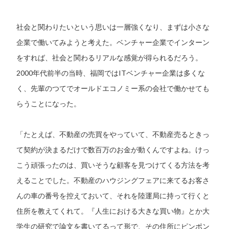
社会と関わりたいという思いは一層強くなり、まずは小さな
企業で働いてみようと考えた。ベンチャー企業でインターン
をすれば、社会と関わるリアルな感覚が得られるだろう。
2000年代前半の当時、福岡ではITベンチャー企業は多くな
く、先輩のつてでオールドエコノミー系の会社で働かせても
らうことになった。
「たとえば、不動産の売買をやっていて、不動産売るときっ
て契約が決まるだけで数百万のお金が動くんですよね。けっ
こう頑張ったのは、買いそうな顧客を見つけてくる方法を考
えることでした。不動産のハウジングフェアに来てるお客さ
んの車の番号を控えておいて、それを陸運局に持って行くと
住所を教えてくれて。『人生における大きな買い物』とか大
学生の研究で論文を書いてるって形で、その住所にピンポン