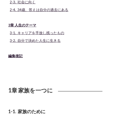
2-3. 社会に向く
2-4. 34歳、答えは自分の過去にある
3章 人生のテーマ
3-1. キャリアを手放し残ったもの
3-2. 自分で決めた人生に生きる
編集後記
1章 家族を一つに
1-1. 家族のために