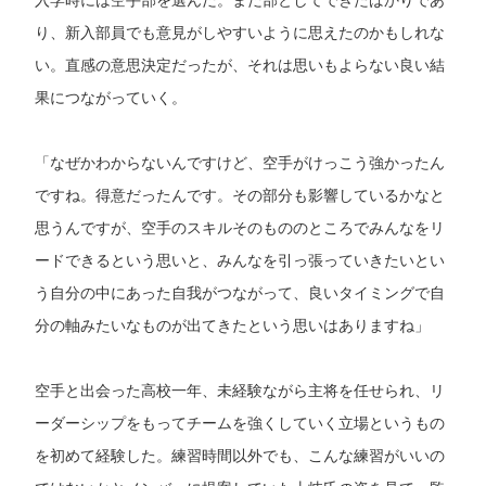
り、新入部員でも意見がしやすいように思えたのかもしれな
い。直感の意思決定だったが、それは思いもよらない良い結
果につながっていく。
「なぜかわからないんですけど、空手がけっこう強かったん
ですね。得意だったんです。その部分も影響しているかなと
思うんですが、空手のスキルそのもののところでみんなをリ
ードできるという思いと、みんなを引っ張っていきたいとい
う自分の中にあった自我がつながって、良いタイミングで自
分の軸みたいなものが出てきたという思いはありますね」
空手と出会った高校一年、未経験ながら主将を任せられ、リ
ーダーシップをもってチームを強くしていく立場というもの
を初めて経験した。練習時間以外でも、こんな練習がいいの