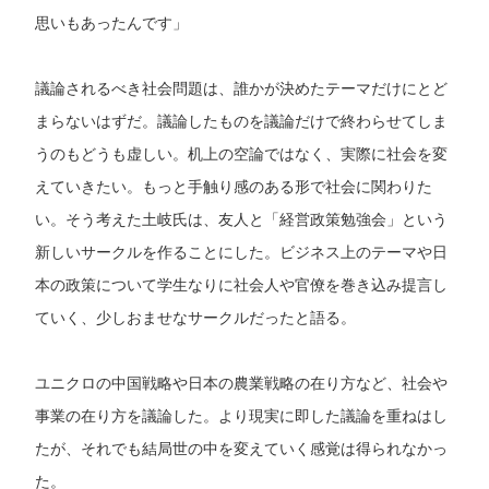
思いもあったんです」
議論されるべき社会問題は、誰かが決めたテーマだけにとど
まらないはずだ。議論したものを議論だけで終わらせてしま
うのもどうも虚しい。机上の空論ではなく、実際に社会を変
えていきたい。もっと手触り感のある形で社会に関わりた
い。そう考えた土岐氏は、友人と「経営政策勉強会」という
新しいサークルを作ることにした。ビジネス上のテーマや日
本の政策について学生なりに社会人や官僚を巻き込み提言し
ていく、少しおませなサークルだったと語る。
ユニクロの中国戦略や日本の農業戦略の在り方など、社会や
事業の在り方を議論した。より現実に即した議論を重ねはし
たが、それでも結局世の中を変えていく感覚は得られなかっ
た。