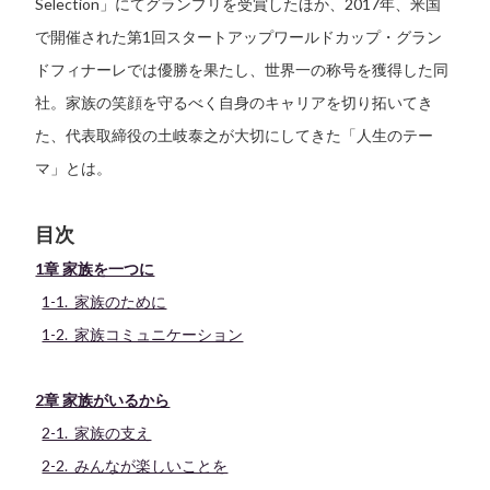
Selection」にてグランプリを受賞したほか、2017年、米国
で開催された第1回スタートアップワールドカップ・グラン
ドフィナーレでは優勝を果たし、世界一の称号を獲得した同
社。家族の笑顔を守るべく自身のキャリアを切り拓いてき
た、代表取締役の土岐泰之が大切にしてきた「人生のテー
マ」とは。
目次
1章 家族を一つに
1-1. 家族のために
1-2. 家族コミュニケーション
2章 家族がいるから
2-1. 家族の支え
2-2. みんなが楽しいことを