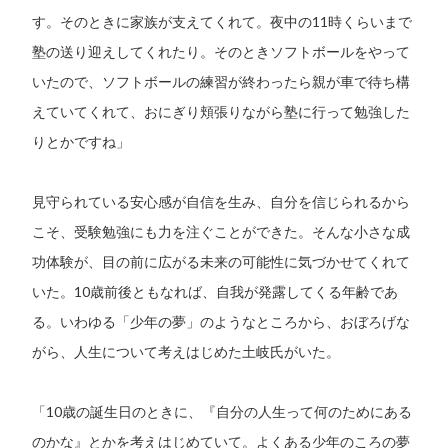
す。そのときに家族が支えてくれて。夜中の11時くらいまで
塾の送り迎えしてくれたり。そのときソフトボールをやって
いたので、ソフトボールの練習が終わったら親が車で待ち構
えていてくれて、おにぎり頬張りながら塾に行って勉強した
りとかですね」
見守られている安心感が自信を生み、自分を信じられるから
こそ、受験勉強にも力を注ぐことができた。そんな小さな成
功体験が、目の前に広がる未来の可能性に気づかせてくれて
いた。10歳前後ともなれば、自我が発露してくる年齢であ
る。いわゆる「少年の夢」のようなところから、おぼろげな
がら、人生について考えはじめた土岐氏がいた。
「10歳の誕生日のときに、『自分の人生って何のためにある
のかな』とかを考えはじめていて。よくある少年のころの夢