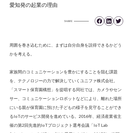
愛知発の起業の理由
SHARE
周囲を巻き込むために、まずは自分自身を説得できるかどう
かを考える。
家族間のコミュニケーションを豊かにすることを阻む課題
を、テクノロジーの力で解決していくユニファ株式会社。
「スマート保育園構想」を提唱する同社では、カメラやセン
サー、コミュニケーションロボットなどにより、離れた場所
にいる親が保育園に預けた子どもの様子を見守ることができ
るIoTのサービス開発を進めている。2016年、経済産業省主
催の第2回先進的IoTプロジェクト選考会議「IoT Lab