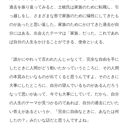
過去を振り返ってみると、土岐氏は家族のために転職し、引
っ越しをし、さまざまな形で家族のために犠牲にしてきたも
のがあったと思い返した。家族のためにかけてきた過去が自
分にはある。出会えたテーマは「家族」だった。これであれ
ば自分の人生をかけることができる、使命といえる。
「誰かにやれって言われたんじゃなくて、完全な自由を手に
したときに人間がどう動いたかっていうところに、その人間
の本質みたいなものが出てくると思うんですよ。そのときに
大事にしたところに、自分の望んでいるものがあるんだろう
なって思いがあって、今でも大事にしていて。だから、自分
の人生のテーマが見つかるのであれば、自分の過去にだいた
い答えがあるというか、『完全に自由なときに、あなたは何
したの？』みたいな話だと思うんですよね」