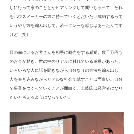
しに行って家のこととかヒアリングして聞いちゃって、それ
をハウスメーカーの方に持っていくとだいたい成約するって
いうやり方を編み出して。若干グレーな感じはあったんです
けど（笑）」
目の前にいるお客さんを相手に商売をする感覚。数千万円も
のお金が動き、世の中のリアルに触れている感覚があった。
いろいろな人に話を聞きながら自分なりの方法を編み出し、
人を巻き込みながらリアルな社会で試すことは面白い。自分
で事業をつくっていくことが面白く、土岐氏は経営者になり
たいと考えるようになっていた。