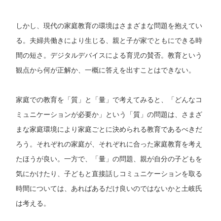
しかし、現代の家庭教育の環境はさまざまな問題を抱えてい
る。夫婦共働きにより生じる、親と子が家でともにできる時
間の短さ。デジタルデバイスによる育児の賛否。教育という
観点から何が正解か、一概に答えを出すことはできない。
家庭での教育を「質」と「量」で考えてみると、「どんなコ
ミュニケーションが必要か」という「質」の問題は、さまざ
まな家庭環境により家庭ごとに決められる教育であるべきだ
ろう。それぞれの家庭が、それぞれに合った家庭教育を考え
たほうが良い。一方で、「量」の問題、親が自分の子どもを
気にかけたり、子どもと直接話しコミュニケーションを取る
時間については、あればあるだけ良いのではないかと土岐氏
は考える。