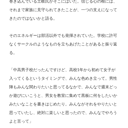
巻き込んでいる土岐氏がそこにはいた。信じる心の根には、
それまで家族に見守られてきたことが、一つの支えになって
きたのではないかと語る。
そのエネルギーは部活以外でも発揮されていた。学校に許可
なくサークルのようなものを立ちあげたことがあると振り返
る。
「中高男子校だったんですけど、高校1年から初めて女子が
入ってくるというタイミングで、みんな色めき立って。男性
陣もみんな関わりたいと思ってるなかで、みんなで週末どっ
か遊びにいこうと、男女を教室に集めて黒板に何をしたいか
みたいなことを書きはじめたり。みんながそれをやりたいと
思っていたし、絶対に楽しいと思ったので、みんなでやろう
よと言って」