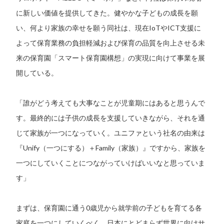
に新しい価値を提供してきた。健やかな子どもの成長を願
い、何より家族の幸せを願う同社は、現在IoTやICT支援に
よって保育業務の負担軽減および保育の品質を向上させる未
来の保育園「スマート保育園構想」の実現に向けて事業を展
開している。
「誰がどう考えても大事なことが児童期にはあると思うんで
す。最終的には子供の成長を支援していきながら、それを通
じて家族が一つになっていく。ユニファという社名の由来は
『Unify（一つにする）＋Family（家族）』ですから、家族を
一つにしていくことにつながっていけばいいなと思っていま
す」
まずは、保育園に通う0歳児から就学前の子どもを育てる各
家庭を一つにしていくべく、日本にとどまらず世界に向けサ