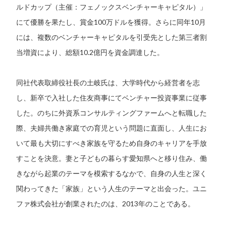
ルドカップ（主催：フェノックスベンチャーキャピタル）」
にて優勝を果たし、賞金100万ドルを獲得。さらに同年10月
には、複数のベンチャーキャピタルを引受先とした第三者割
当増資により、総額10.2億円を資金調達した。
同社代表取締役社長の土岐氏は、大学時代から経営者を志
し、新卒で入社した住友商事にてベンチャー投資事業に従事
した。のちに外資系コンサルティングファームへと転職した
際、夫婦共働き家庭での育児という問題に直面し、人生にお
いて最も大切にすべき家族を守るため自身のキャリアを手放
すことを決意。妻と子どもの暮らす愛知県へと移り住み、働
きながら起業のテーマを模索するなかで、自身の人生と深く
関わってきた「家族」という人生のテーマと出会った。ユニ
ファ株式会社が創業されたのは、2013年のことである。