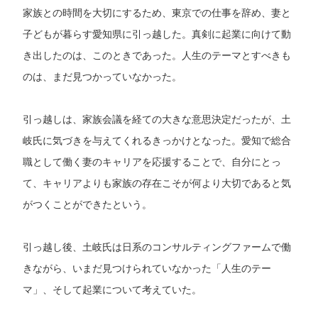
家族との時間を大切にするため、東京での仕事を辞め、妻と
子どもが暮らす愛知県に引っ越した。真剣に起業に向けて動
き出したのは、このときであった。人生のテーマとすべきも
のは、まだ見つかっていなかった。
引っ越しは、家族会議を経ての大きな意思決定だったが、土
岐氏に気づきを与えてくれるきっかけとなった。愛知で総合
職として働く妻のキャリアを応援することで、自分にとっ
て、キャリアよりも家族の存在こそが何より大切であると気
がつくことができたという。
引っ越し後、土岐氏は日系のコンサルティングファームで働
きながら、いまだ見つけられていなかった「人生のテー
マ」、そして起業について考えていた。