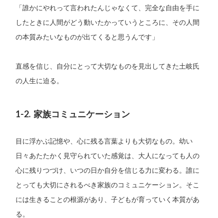
「誰かにやれって言われたんじゃなくて、完全な自由を手に
したときに人間がどう動いたかっていうところに、その人間
の本質みたいなものが出てくると思うんです」
直感を信じ、自分にとって大切なものを見出してきた土岐氏
の人生に迫る。
1-2. 家族コミュニケーション
目に浮かぶ記憶や、心に残る言葉よりも大切なもの。幼い
日々あたたかく見守られていた感覚は、大人になっても人の
心に残りつづけ、いつの日か自分を信じる力に変わる。誰に
とっても大切にされるべき家族のコミュニケーション。そこ
には生きることの根源があり、子どもが育っていく本質があ
る。