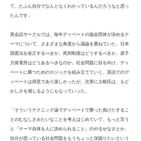
て、たぶん自分でなんとなくわかっているんだろうなと思っ
たんです」
英会話サークルでは、毎年ディベートの協会団体が決めるテ
ーマについて、さまざまな角度から議論を重ねていた。日本
国憲法を改正するべきか、死刑制度はどうするべきか、原子
力発電所はどうあるべきなのか。社会問題に目を向け、ディ
ベートに勝つためのロジックを組み立てていく。英語でのデ
ィベートは得意であり楽しかったが、次第に土岐氏は、もど
かしさを感じるようにもなっていった。
「そういうテクニック論でディベートで勝った負けたするこ
とのむなしさみたいなことを考えはじめていて、もっと言う
と『テーマ自体を人に決められること』のやるせなさとか、
自分が思っている社会問題をもうちょっと深掘りたいという