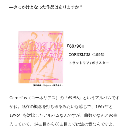
―きっかけとなった作品はありますか？
Cornelius（コーネリアス）の『69/96』というアルバムです
かね。既存の概念を打ち破るみたいな感じで、1969年と
1996年を対比したアルバムなんですが、曲数がなんと96曲
入っていて、14曲目から68曲目までは波の音なんですよ。