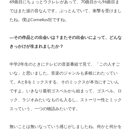
69曲目にちょっとウクレレがあって、70曲目から96曲目ま
ではまた波の音なんです。ぶっとんでいて、衝撃を受けまし
たね。僕はCornelius狂ですね。
―その作品との出会いは？またその出会いによって、どんな
きっかけが生まれましたか？
中学2年生のときにテレビの音楽番組で見て、「この人すご
いな」と思いました。音楽のジャンルも多岐にわたってい
て。AとBをミックスする、そのミックスが本当にすごいん
ですよ。いきなり最初ゴスペルから始まって、ゴスペル、ロ
ック、ラジオみたいなものも入るし。ストーリー性とミック
スっていう、一つの物語みたいです。
無いことは無いなっていう感じがしましたね。何かと何かを