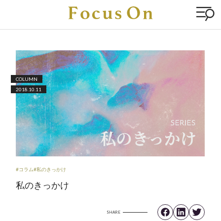
COLUMN
2018.10.11
#コラム
#私のきっかけ
私のきっかけ
SHARE