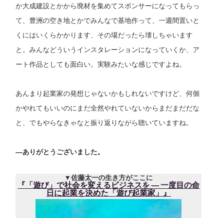
か大成建設とかから廃材を集めてスポンサーになってもらっ
て、豊洲の空き地とかでみんなで基地作って、一週間置いと
くにはいくらかかります、その場だったら壊しちゃいます
と。みんなどういうインスタレーションになっていくか、ア
ート作品としても面白い。実験みたいな感じですよね。
あんまり起業家の発想じゃないかもしれないですけど、何個
かやれてもいいのにまだ全然やれていないからまだまだだな
と、でもやらなきゃなと振り返りながら聴いていますね。
―
ありがとうございました。
▼佐藤太一の生き方がここに
『「遊び」で社会を変えるビジネスを ― 一度目の命
日に起業を決めた「遊び起業家」』