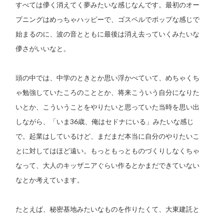
すべては儚く消えてく夢みたいな感じなんです。最初のオー
プニングはめっちゃハッピーで、ゴスペルでポップな感じで
始まるのに、波の音とともに最後は消え去っていくみたいな
儚さがいいなと。
頭の中では、中学のときとか思い浮かべていて、めちゃくち
ゃ勉強していたころのこととか、将来こういう自分になりた
いとか、こういうことをやりたいと思っていた当時を思い出
しながら、「いま36歳、俺はセドナにいる」みたいな感じ
で。起業はしているけど、まだまだ本当に自分のやりたいこ
とに対してはほど遠い。もっともっとものづくりしなくちゃ
なって、大人のキッザニアぐらい作るとかまだできていない
なとか考えています。
たとえば、秘密基地みたいなものを作りたくて、大東建託と