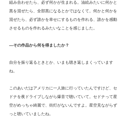
組み合わせたら、必ず何かが生まれる。油絵みたいに何かと
黒を混ぜたら、全部黒になるとかではなくて。何かと何かを
混ぜたら、必ず誰かを幸せにするものを作れる、誰かを感動
させるものを作れるみたいなことを感じました。
―その作品から何を得ましたか？
自分を振り返るときとか、いまも聴き返しまくっています
ね。
このあいだはアメリカに一人旅に行っていたんですけど、セ
ドナを夜ドライブしながら爆音で聴いていて。セドナって星
空がめっちゃ綺麗で、街灯がないんですよ。星空見ながらず
っと聴いていましたね。