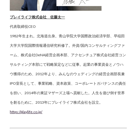
プレイライフ株式会社 佐藤太一
代表取締役CEO
1982年生まれ。北海道出身。青山学院大学国際政治経済学部、早稲田
大学大学院国際情報通信研究科修了。外資/国内コンサルティングファ
ーム、株式会社DeNA経営企画本部、アクセンチュア株式会社経営コン
サルティング本部にて戦略策定などに従事。起業の事業資金とノウハ
ウ獲得のため、2012年より、みんなのウェディングの経営企画部長兼
IPO室長として、事業戦略、資本政策、コーポレートガバナンスの責任
を担い、2014年の東証マザーズ上場へ貢献した。人生を遊び倒す世界
を創るために、2013年にプレイライフ株式会社を設立。
https://playlife.co.jp/