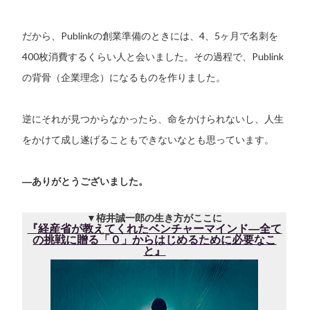
だから、Publinkの創業準備のときには、4、5ヶ月で名刺を
400枚消費するくらい人と会いました。その過程で、Publink
の背骨（企業理念）になるものを作りました。
逆にそれが見つからなかったら、命をかけられないし、人生
をかけて成し遂げることもできないなとも思っています。
―
ありがとうございました。
▼栫井誠一郎の生き方がここに
『経産省が教えてくれたベンチャーマインド―全て
の挑戦に贈る「０」からはじめるために必要なこ
と』