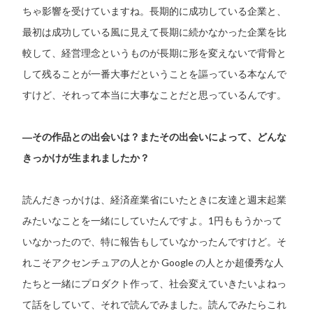
ちゃ影響を受けていますね。長期的に成功している企業と、
最初は成功している風に見えて長期に続かなかった企業を比
較して、経営理念というものが長期に形を変えないで背骨と
して残ることが一番大事だということを謳っている本なんで
すけど、それって本当に大事なことだと思っているんです。
―その作品との出会いは？またその出会いによって、どんな
きっかけが生まれましたか？
読んだきっかけは、経済産業省にいたときに友達と週末起業
みたいなことを一緒にしていたんですよ。1円ももうかって
いなかったので、特に報告もしていなかったんですけど。そ
れこそアクセンチュアの人とか Google の人とか超優秀な人
たちと一緒にプロダクト作って、社会変えていきたいよねっ
て話をしていて、それで読んでみました。読んでみたらこれ