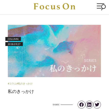
COLUMN
2018.09.27
#コラム
#私のきっかけ
私のきっかけ
SHARE