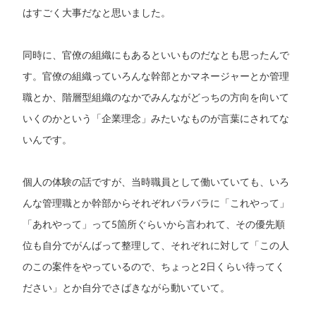
はすごく大事だなと思いました。
同時に、官僚の組織にもあるといいものだなとも思ったんで
す。官僚の組織っていろんな幹部とかマネージャーとか管理
職とか、階層型組織のなかでみんながどっちの方向を向いて
いくのかという「企業理念」みたいなものが言葉にされてな
いんです。
個人の体験の話ですが、当時職員として働いていても、いろ
んな管理職とか幹部からそれぞれバラバラに「これやって」
「あれやって」って5箇所ぐらいから言われて、その優先順
位も自分でがんばって整理して、それぞれに対して「この人
のこの案件をやっているので、ちょっと2日くらい待ってく
ださい」とか自分でさばきながら動いていて。