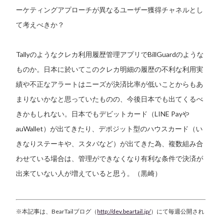
ーケティングアプローチが異なるユーザー獲得チャネルとし
て考えべきか？
Tallyのようなクレカ利用履歴管理アプリでBillGuardのような
ものか。日本に於いてこのクレカ明細の履歴の不利な利用実
績や不正なアラートはニーズが決済比率が低いことからもあ
まりないかなと思っていたものの、今後日本でも出てくるべ
きかもしれない。日本でもデビットカード（LINE Payや
auWallet）が出てきたり、デポジット型のハウスカード（い
きなりステーキや、スタバなど）が出てきた為、複数組み合
わせている場合は、管理ができなくなり有利な条件で決済が
出来ていない人が増えていると思う。（黒崎）
※本記事は、BearTailブログ（
http://dev.beartail.jp/
）にて毎週公開され