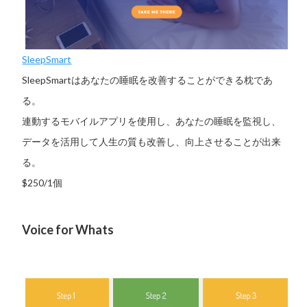
SleepSmart
SleepSmartはあなたの睡眠を改善することができる枕であ
る。
連動するモバイルアプリを使用し、あなたの睡眠を監視し、
データを活用して人生の質も改善し、向上させることが出来
る。
$250/1個
Voice for Whats