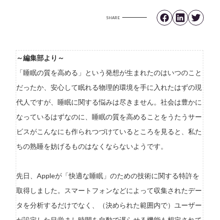
SHARE
～編集部より～
「睡眠の質を高める」という発想が生まれたのはいつのこと
だったか、安心して眠れる物理的環境を手に入れたはずの現
代人ですが、睡眠に関する悩みは尽きません。社会は豊かに
なっているはずなのに、睡眠の質を高めることをうたうサー
ビスがこんなにも作られつづけているところを見ると、私た
ちの熟睡を妨げるものはなくならないようです。
先日、Appleが「快適な睡眠」のための技術に関する特許を
取得しました。スマートフォンなどによって収集されたデー
タを分析するだけでなく、（決められた範囲内で）ユーザー
が設定した目覚まし時間を自動で遅らせる機能も想定されて