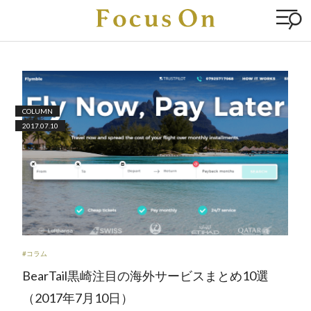
COLUMN
2017.07.10
#コラム
BearTail黒崎注目の海外サービスまとめ10選
（2017年7月10日）