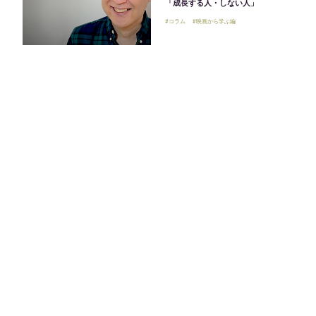
「成長する人・しない人」
#コラム
#映画から学ぶ編