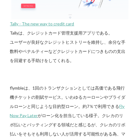
Tally - The new way to credit card
Tallyは、クレジットカード管理支援用アプリである。
ユーザーが良好なクレジットヒストリーを維持し、余分な手
数料やペナルティーなどクレジットカードにつきものの支出
を回避する手助けをしてくれる。
flymbleは、1回のトランザクションとしては高価である飛行
機チケットの割賦サービス。いわゆるカーローンやブライダ
ルローンと同じような目的型ローン。約7％で利用できる
Fly
Now Pay Later
がローン化を担当している様子。クレカのリ
ボ払いとバッティングする領域だと感じるが、クレカのリボ
払いをそもそも利用しない人が活用する可能性がある為、マ